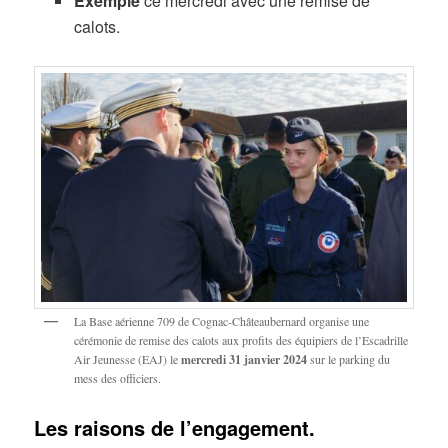
Exemple
ce mercredi avec une remise de
calots.
La Base aérienne 709 de Cognac-Châteaubernard organise une
cérémonie de remise des calots aux profits des équipiers de l’Escadrille
Air Jeunesse (EAJ) le
mercredi 31 janvier 2024
sur le parking du
mess des officiers.
Les raisons de l’engagement.