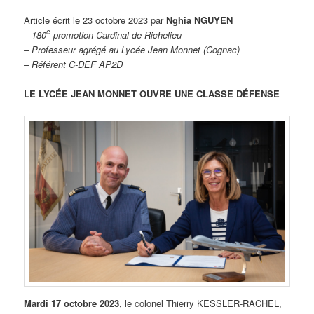
Article écrit le 23 octobre 2023 par
Nghia NGUYEN
e
–
180
promotion Cardinal de Richelieu
– Professeur agrégé
au Lycée Jean Monnet (Cognac)
–
Référent C-DEF AP2D
LE LYCÉE JEAN MONNET OUVRE UNE CLASSE DÉFENSE
Mardi 17 octobre 2023
, le colonel Thierry KESSLER-RACHEL,