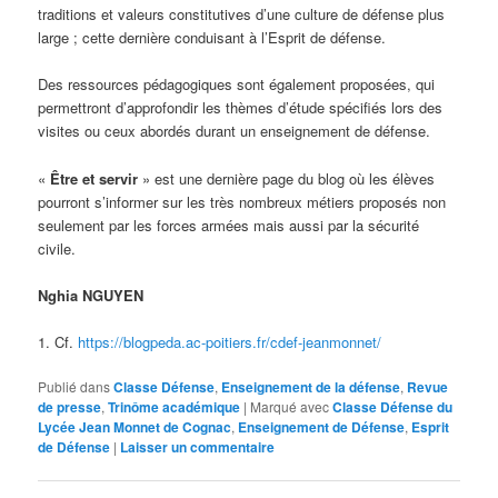
traditions et valeurs constitutives d’une culture de défense plus
large ; cette dernière conduisant à l’Esprit de défense.
Des ressources pédagogiques sont également proposées, qui
permettront d’approfondir les thèmes d’étude spécifiés lors des
visites ou ceux abordés durant un enseignement de défense.
«
Être et servir
» est une dernière page du blog où les élèves
pourront s’informer sur les très nombreux métiers proposés non
seulement par les forces armées mais aussi par la sécurité
civile.
Nghia NGUYEN
1. Cf.
https://blogpeda.ac-poitiers.fr/cdef-jeanmonnet/
Publié dans
Classe Défense
,
Enseignement de la défense
,
Revue
de presse
,
Trinôme académique
|
Marqué avec
Classe Défense du
Lycée Jean Monnet de Cognac
,
Enseignement de Défense
,
Esprit
de Défense
|
Laisser un commentaire