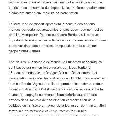
technologies, cela afin d’assurer une meilleure diffusion et une
cohésion de l’ensemble du dispositif. Les trinômes académiques
s’adaptent aux enjeux majeurs de notre nation.
Le lecteur de ce rapport appréciera la densité des actions
menées par certaines académies et plus spécifiquement celles
de Lille, Montpellier, Poitiers ou encore Bordeaux. ll est aussi
important de souligner les activités ultra− marines souvent mises
en œuvre dans des contextes compliqués et des situations
géopolitiques variées.
Fort de ses 37 années d’existence, les trinômes académiques
sont basés sur un lien fort unissant au niveau territorial
l’Éducation nationale, le Délégué Militaire Départemental et
l’association régionale des auditeurs de l’lHEDN, mais également
le ministère de l’Agriculture. lls ont permis d’associer un acteur
incontournable : la DSNJ (Direction du service national et de la
jeunesse), engagée au niveau interministériel aux côté des
armées dans son rôle de coordination et d’animation de la
politique du ministère en faveur de la jeunesse. Son implantation
territoriale en métropole et Outre−mer en fait un relai