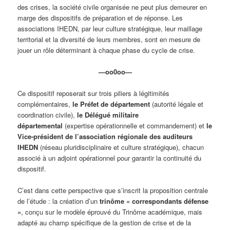
des crises, la société civile organisée ne peut plus demeurer en
marge des dispositifs de préparation et de réponse. Les
associations IHEDN, par leur culture stratégique, leur maillage
territorial et la diversité de leurs membres, sont en mesure de
jouer un rôle déterminant à chaque phase du cycle de crise.
—oo0oo—
Ce dispositif reposerait sur trois piliers à légitimités
complémentaires,
le Préfet de département
(autorité légale et
coordination civile),
le Délégué militaire
départemental
(expertise opérationnelle et commandement) et
le
Vice-président de l’association régionale des auditeurs
IHEDN
(réseau pluridisciplinaire et culture stratégique), chacun
associé à un adjoint opérationnel pour garantir la continuité du
dispositif.
​C’est dans cette perspective que s’inscrit la proposition centrale
de l’étude : la création d’un
trinôme « correspondants défense
»
, conçu sur le modèle éprouvé du Trinôme académique, mais
adapté au champ spécifique de la gestion de crise et de la