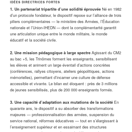
IDÉES DIRECTRICES FORTES
1. Un partenariat tripartite d’une solidité éprouvée
Né en 1982
d’un protocole fondateur, le dispositif repose sur l’alliance de trois
piliers complémentaires — le ministère des Armées, l’Éducation
nationale et l’Union-IHEDN — dont la complémentarité garantit
une articulation unique entre le monde militaire, le monde
éducatif et la société civile.
2. Une mission pédagogique à large spectre
Agissant du CM2
au bac +5, les Trinômes forment les enseignants, sensibilisent
les élèves et animent un large éventail d’actions concrètes
(conférences, rallyes citoyens, ateliers géopolitiques, actions
mémorielles), permettant d’incarner une culture de défense
accessible et vivante. Le bilan est éloquent : près de 3 millions
de jeunes sensibilisés, plus de 200 000 enseignants formés.
3. Une capacité d’adaptation aux mutations de la société
En
quarante ans, le dispositif a su absorber des transformations
majeures — professionnalisation des armées, suspension du
service national, réformes éducatives — tout en s’élargissant à
l’enseignement supérieur et en essaimant des structures