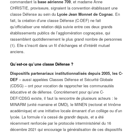
commandant la
base aérienne 709
, et madame Anne
CHRISTIE, proviseure, signaient la convention établissant une
classe Défense au sein du
Lycée Jean Monnet de Cognac
. En
fait, la création d’une classe Défense (C-DEF) ne fait
qu’officialiser une relation déjà suivie entre ces deux grands
établissements publics de l’agglomération cognaçaise, qui
rassemblent quotidiennement le plus grand nombre de personnes
(1). Elle s’inscrit dans un fil d’échanges et d’intérêt mutuel
anciens.
Qu’est-ce qu’une classe Défense ?
Dispositifs partenariaux institutionnalisés depuis 2005, les C-
DEF
– aussi appelées Classes Défense et Sécurité Globale
(CDSG) – ont pour vocation de rapprocher les communautés
éducative et de défense. Concrètement pour qu’une C-
DEF/CDSG existe, il faut la rencontre de plusieurs acteurs : le
MINARM (unité marraine et DMD), le MINEN (rectorat et trinôme
académique) et une initiative locale émanant d’un collège ou d’un
lycée. La formule n’a cessé de grandir depuis, et a été
récemment renforcée par le protocole interministériel du 16
décembre 2021 qui encourage la généralisation de ces dispositifs