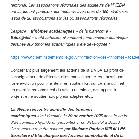
territorial. Les associations régionales des auditeurs de l’lHEDN
ont largement participé aux trinômes avec près de 300 bénévoles
issus de 28 associations sur les 33 associations régionales.
L’espace
« trinômes académiques »
de la plateforme
«
Educ@def »
a été actualisé et renforcé ; une mallette numérique
destinée aux trinômes académiques a été développée :
https://www.cheminsdememoire.gouv.fr/fr/laction−des−trinomes−acad
Concernant plus largement les actions de la DMCA au profit de
l’enseignement de défense, elles connaissent elles− aussi une
forte évolution pour maintenir un soutien fort sur ce site qui met
en avant le renforcement du volet numérique, des appels à
projets, et le soutien aux projets adaptés etc…
La 36ème rencontre annuelle des trinômes
académiques
s’est déroulée le
29 novembre 2023
dans le cadre
d’un séminaire hybride en présentiel et en distanciel à Balard.
Cette rencontre a été ouverte
par Madame Patricia MIRALLES,
Secrétaire d’État chargée des Anciens combattants et de la