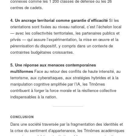
connexes comme les 1 200 classes de défense ou les 26
centres de cadets.
4. Un ancrage territorial comme garantie d’efficacité
Si les
orientations sont fixées au niveau national, c’est l’échelon local
— avec les collectivités territoriales, les partenaires publics et
privés — qui assure l’expérimentation, la mise en œuvre et la
pérennisation du dispositif, y compris dans un contexte de
contraintes budgétaires croissantes.
5. Une réponse aux menaces contemporaines
multiformes
Face au retour des conflits de haute intensité, au
terrorisme, aux cyberattaques, aux stratégies hybrides et à la
manipulation cognitive amplifiée par l’IA, les Trinômes
contribuent à forger la force morale et la résilience collective
indispensables à la nation.
CONCLUSION
Dans une société traversée par la fragmentation des identités et
la crise du sentiment d’appartenance, les Trinômes académiques