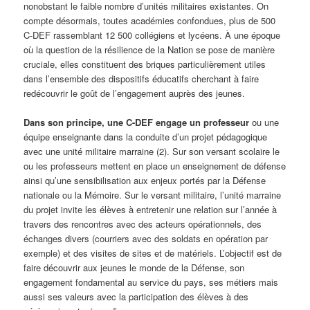
nonobstant le faible nombre d’unités militaires existantes. On
compte désormais, toutes académies confondues, plus de 500
C-DEF rassemblant 12 500 collégiens et lycéens. À une époque
où la question de la résilience de la Nation se pose de manière
cruciale, elles constituent des briques particulièrement utiles
dans l’ensemble des dispositifs éducatifs cherchant à faire
redécouvrir le goût de l’engagement auprès des jeunes.
Dans son principe, une C-DEF engage un professeur
ou une
équipe enseignante dans la conduite d’un projet pédagogique
avec une unité militaire marraine (2). Sur son versant scolaire le
ou les professeurs mettent en place un enseignement de défense
ainsi qu’une sensibilisation aux enjeux portés par la Défense
nationale ou la Mémoire. Sur le versant militaire, l’unité marraine
du projet invite les élèves à entretenir une relation sur l’année à
travers des rencontres avec des acteurs opérationnels, des
échanges divers (courriers avec des soldats en opération par
exemple) et des visites de sites et de matériels. L’objectif est de
faire découvrir aux jeunes le monde de la Défense, son
engagement fondamental au service du pays, ses métiers mais
aussi ses valeurs avec la participation des élèves à des