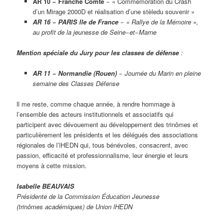
AR 10 − Franche Comté
− « Commémoration du Crash
d’un Mirage 2000D et réalisation d’une stèledu souvenir »
AR 16 − PARlS lle de France
− « Rallye de la Mémoire »,
au profit de la jeunesse de Seine−et−Marne
Mention spéciale du Jury pour les classes de défense
:
AR 11 − Normandie (Rouen)
− Journée du Marin en pleine
semaine des Classes Défense
ll me reste, comme chaque année, à rendre hommage à
l’ensemble des acteurs institutionnels et associatifs qui
participent avec dévouement au développement des trinômes et
particulièrement les présidents et les délégués des associations
régionales de l’lHEDN qui, tous bénévoles, consacrent, avec
passion, efficacité et professionnalisme, leur énergie et leurs
moyens à cette mission.
Isabelle BEAUVAIS
Présidente de la Commission Éducation Jeunesse
(trinômes académiques) de Union lHEDN