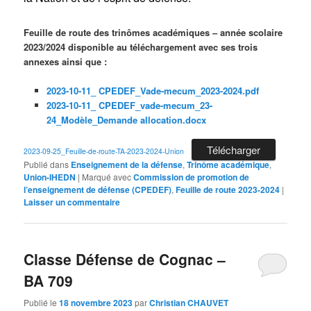
Feuille de route des trinômes académiques – année scolaire
2023/2024 disponible au téléchargement avec ses trois
annexes ainsi que :
2023-10-11_ CPEDEF_Vade-mecum_2023-2024.pdf
2023-10-11_ CPEDEF_vade-mecum_23-
24_Modèle_Demande allocation.docx
Télécharger
2023-09-25_Feuille-de-route-TA-2023-2024-Union
Publié dans
Enseignement de la défense
,
Trinôme académique
,
Union-IHEDN
|
Marqué avec
Commission de promotion de
l’enseignement de défense (CPEDEF)
,
Feuille de route 2023-2024
|
Laisser un commentaire
Classe Défense de Cognac –
BA 709
Publié le
18 novembre 2023
par
Christian CHAUVET