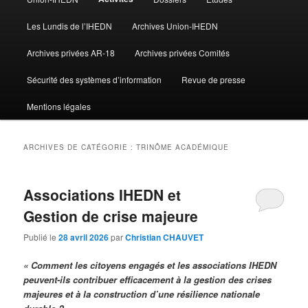
Les Lundis de l’IHEDN
Archives Union-IHEDN
Archives privées AR-18
Archives privées Comités
Sécurité des systèmes d’information
Revue de presse
Mentions légales
ARCHIVES DE CATÉGORIE :
TRINÔME ACADÉMIQUE
Associations IHEDN et
Gestion de crise majeure
Publié le
28 avril 2026
par
Christian CHAUVET
« Comment les citoyens engagés et les associations IHEDN
peuvent-ils contribuer efficacement à la gestion des crises
majeures et à la construction d’une résilience nationale