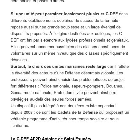
cérémonies et prises d’armes.
Si une unité peut parrainer localement plusieurs C-DEF
dans
différents établissements scolaires, le succès de la formule
repose aussi sur sa grande souplesse et un large éventail de
dispositifs proposés. À l’origine destinées aux collèges, les C-
DEF ont fini par s’étendre aux lycées professionnels et généraux.
Elles peuvent concerner aussi bien des classes constituées de
volontaires sur un même niveau que des classes spécifiquement
dévolues.
Surtout, le choix des unités marraines reste large
car il reflète
la diversité des acteurs d’une Défense désormais globale. Les
professeurs peuvent ainsi choisir des problématiques de projet
fort différentes : Police nationale, sapeurs-pompiers, Douanes,
Gendarmerie nationale, Protection civile peuvent ainsi être
privilégiés au-delà des seules forces armées.
Un dispositif plus intégré à ces dernières existe cependant
depuis 2008 : ce sont les
Cadets de la Défense
qui proposent un
véritable programme d’activités hors temps scolaire et sous
l’uniforme.
La C-DEF AP2D Antoine de Saint-Exupéry