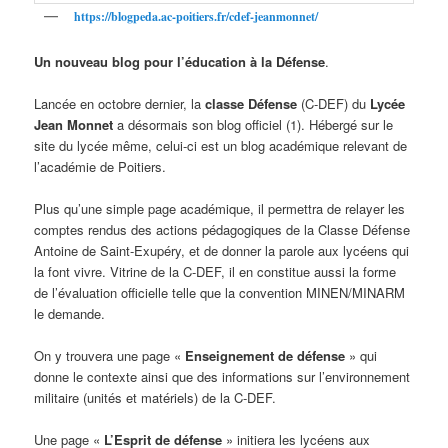
https://blogpeda.ac-poitiers.fr/cdef-jeanmonnet/
Un nouveau blog pour l’éducation à la Défense
.
Lancée en octobre dernier, la
classe Défense
(C-DEF) du
Lycée
Jean Monnet
a désormais son blog officiel (1). Hébergé sur le
site du lycée même, celui-ci est un blog académique relevant de
l’académie de Poitiers.
Plus qu’une simple page académique, il permettra de relayer les
comptes rendus des actions pédagogiques de la Classe Défense
Antoine de Saint-Exupéry, et de donner la parole aux lycéens qui
la font vivre. Vitrine de la C-DEF, il en constitue aussi la forme
de l’évaluation officielle telle que la convention MINEN/MINARM
le demande.
On y trouvera une page «
Enseignement de défense
» qui
donne le contexte ainsi que des informations sur l’environnement
militaire (unités et matériels) de la C-DEF.
Une page «
L’
Esprit de défense
» initiera les lycéens aux