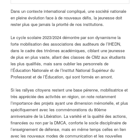
Dans un contexte international compliqué, une société nationale
en pleine évolution face à de nouveaux défis, la jeunesse doit
rester plus que jamais la priorité de nos institutions.
Le cycle scolaire 2023/2024 démontre par son dynamisme la
forte mobilisation des associations des auditeurs de l’lHEDN,
dans le cadre des trinômes académiques, ciblant une jeunesse
de plus en plus vaste, allant des classes de CM2 aux étudiants
les plus qualifiés, mais sans oublier les personnels de
l’Éducation Nationale et de l’lnstitut National Supérieur du
Professorat et de l’Éducation, qui sont formés en amont.
Si les rallyes citoyens restent une base pérenne, mobilisatrice et
très appréciée des activités en région, on note notamment
l’importance des projets ayant une dimension mémorielle, et plus
spécifiquement avec les commémorations du 80ème
anniversaire de la Libération. La variété et la qualité des actions,
financées ou non par la DMCA, conforte le socle disciplinaire de
l’enseignement de défense, mais en même temps celles en lien
avec les nouveaux modes de communication et les nouvelles