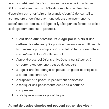
ferait au détriment d’autres missions de sécurité importantes.
Si l’on ajoute aux nombre d’établissements scolaires, leur
dispersion sur le territoire et la grande diversité de leur taille,
architecture et configuration, une sécurisation permanente
spécifique des écoles, collèges et lycées par les forces de police
et de gendarmerie est impossible.
C’est donc aux professeurs d’agir par le biais d’une
culture de défense
qu’ils pourront développer et diffuser de
la manière la plus simple sur un volet protection/sécurité au
sein même de leur établissement.
Apprendre aux collégiens et lycéens à constituer et à
emporter avec eux une trousse de secours ;
à juguler une hémorragie en posant un garrot tourniquet ou
à en confectionner un ;
à disposer et à poser un pansement compressif ;
à fabriquer des pansements occlusifs à partir de
compresses ;
à pratiquer un massage cardiaque…
Autant de gestes simples qui peuvent sauver des vies
y