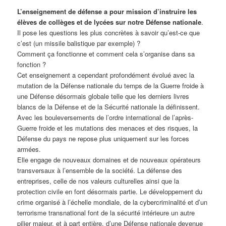
L’enseignement de défense a pour mission d’instruire les
élèves
de collèges et de lycées sur notre Défense nationale
.
Il pose les questions les plus concrètes à savoir qu’est-ce que
c’est (un missile balistique par exemple) ?
Comment ça fonctionne et comment cela s’organise dans sa
fonction ?
Cet enseignement a cependant profondément évolué avec la
mutation de la Défense nationale du temps de la Guerre froide à
une Défense désormais globale telle que les derniers livres
blancs de la Défense et de la Sécurité nationale la définissent.
Avec les bouleversements de l’ordre international de l’après-
Guerre froide et les mutations des menaces et des risques, la
Défense du pays ne repose plus uniquement sur les forces
armées.
Elle engage de nouveaux domaines et de nouveaux opérateurs
transversaux à l’ensemble de la société. La défense des
entreprises, celle de nos valeurs culturelles ainsi que la
protection civile en font désormais partie. Le développement du
crime organisé à l’échelle mondiale, de la cybercriminalité et d’un
terrorisme transnational font de la sécurité intérieure un autre
pilier majeur, et à part entière, d’une Défense nationale devenue