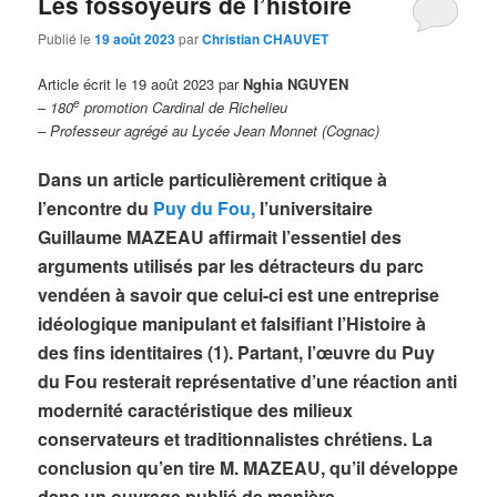
Les fossoyeurs de l’histoire
Publié le
19 août 2023
par
Christian CHAUVET
Article écrit le 19 août 2023 par
Nghia NGUYEN
e
–
180
promotion Cardinal de Richelieu
– Professeur agrégé
au Lycée Jean Monnet (Cognac)
Dans un article particulièrement critique à
l’encontre du
Puy du Fou,
l’universitaire
Guillaume MAZEAU affirmait l’essentiel des
arguments utilisés par les détracteurs du parc
vendéen à savoir que celui-ci est une entreprise
idéologique manipulant et falsifiant l’Histoire à
des fins identitaires (1). Partant, l’œuvre du Puy
du Fou resterait représentative d’une réaction anti
modernité caractéristique des milieux
conservateurs et traditionnalistes chrétiens. La
conclusion qu’en tire M. MAZEAU, qu’il développe
dans un ouvrage publié de manière