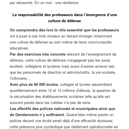
par nécessité. En un mot : une résilience.
La responsabilité des professeurs dans l’émergence d’une
culture de défense
On comprendra dès lors le rôle essentiel que les professeurs
ont à jouer à ces trois niveaux en faisant émerger notamment
une culture de défense au sein même de leurs communautés
éducatives.
Par des exercices très concrets
relevant de l’enseignement de
défense, cette culture de défense n’engagerait pas les seuls
écoliers, collégiens et lycéens mais aussi d’autres acteurs tels
que les personnels de direction et administratifs, la vie scolaire,
l’infirmerie…
Avec plus de 60 000 écoles
, collèges et lycées rassemblant
quotidiennement entre 12 et 13 millions d’élèves, la question de
la sécurisation des établissements scolaires telle qu’elle est
souvent posée dans les médias n’a pas de sens.
Les effectifs des polices nationale et municipales ainsi que
de Gendarmerie n’y suffiraient.
Quand bien même poster un
policier devant une école serait déjà d’une efficacité douteuse,
cette présence plus symbolique que réellement opérationnelle se