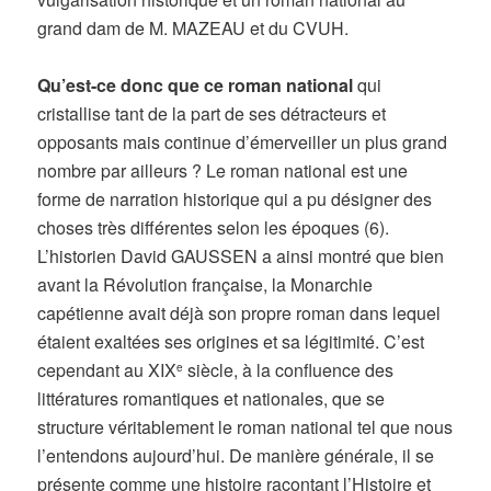
grand dam de M. MAZEAU et du CVUH.
Qu’est-ce donc que ce roman national
qui
cristallise tant de la part de ses détracteurs et
opposants mais continue d’émerveiller un plus grand
nombre par ailleurs ? Le roman national est une
forme de narration historique qui a pu désigner des
choses très différentes selon les époques (6).
L’historien David GAUSSEN a ainsi montré que bien
avant la Révolution française, la Monarchie
capétienne avait déjà son propre roman dans lequel
étaient exaltées ses origines et sa légitimité. C’est
cependant au XIX
siècle, à la confluence des
e
littératures romantiques et nationales, que se
structure véritablement le roman national tel que nous
l’entendons aujourd’hui. De manière générale, il se
présente comme une histoire racontant l’Histoire et