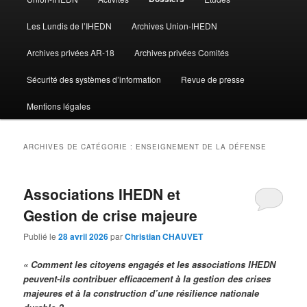
Les Lundis de l’IHEDN
Archives Union-IHEDN
Archives privées AR-18
Archives privées Comités
Sécurité des systèmes d’information
Revue de presse
Mentions légales
ARCHIVES DE CATÉGORIE :
ENSEIGNEMENT DE LA DÉFENSE
Associations IHEDN et
Gestion de crise majeure
Publié le
28 avril 2026
par
Christian CHAUVET
« Comment les citoyens engagés et les associations IHEDN
peuvent-ils contribuer efficacement à la gestion des crises
majeures et à la construction d’une résilience nationale