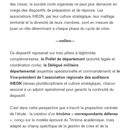
des crises, la société civile organisée ne peut plus demeurer en
marge des dispositifs de préparation et de réponse. Les
associations IHEDN, par leur culture stratégique, leur maillage
territorial et la diversité de leurs membres, sont en mesure de
jouer un rôle déterminant à chaque phase du cycle de crise.
—oo0oo—
Ce dispositif reposerait sur trois piliers à légitimités
complémentaires,
le Préfet de département
(autorité légale et
coordination civile),
le Délégué militaire
départemental
(expertise opérationnelle et commandement) et
le
Vice-président de l’association régionale des auditeurs
IHEDN
(réseau pluridisciplinaire et culture stratégique), chacun
associé à un adjoint opérationnel pour garantir la continuité du
dispositif.
​C’est dans cette perspective que s’inscrit la proposition centrale
de l’étude : la création d’un
trinôme « correspondants défense
»
, conçu sur le modèle éprouvé du Trinôme académique, mais
adapté au champ spécifique de la gestion de crise et de la