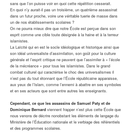
sans que l’on puisse voir en quoi cette répétition cesserait.
En quoi n’y aurait-il pas un troisième, un quatrième assassinat
dans un futur proche, voire une véritable tuerie de masse dans
un de nos établissements scolaires ?
On ne pourra mieux dire que notre École est perçue dans son
esprit comme une cible toute désignée à la haine et à la terreur
islamistes.
La Laïcité qui en est le socle idéologique et historique ainsi que
son idéal universaliste d’assimilation, son goût pour la culture
générale et l’esprit critique ne peuvent que l’assimiler à « l’école
de la mécréance » pour tous les islamistes. Dans le grand
combat culturel qui caractérise le choc des universalismes il
n’est pas du tout étonnant que l’École républicaine apparaisse,
aux yeux de l’Islam, comme l’ennemi à abattre en ses symboles
et en ses acteurs que sont entre autres les enseignants.
Cependant, ce que les assassins de Samuel Paty et de
Dominique Bernard
viennent frapper n’est plus cette École que
nous venons de décrire nonobstant les éléments de langage du
Ministère de l’Éducation nationale et le verbiage des référentiels
et des programmes scolaires.