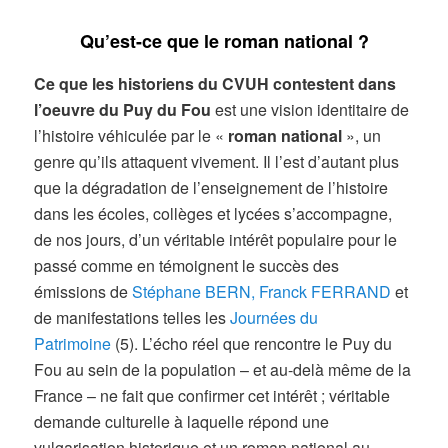
Qu’est-ce que le roman national ?
Ce que les historiens du CVUH contestent
dans
l’oeuvre du Puy du Fou
est une vision identitaire de
l’histoire véhiculée par le «
roman national
», un
genre qu’ils attaquent vivement. Il l’est d’autant plus
que la dégradation de l’enseignement de l’histoire
dans les écoles, collèges et lycées s’accompagne,
de nos jours, d’un véritable intérêt populaire pour le
passé comme en témoignent le succès des
émissions de
Stéphane BERN,
Franck FERRAND
et
de manifestations telles les
Journées du
Patrimoine
(5). L’écho réel que rencontre le Puy du
Fou au sein de la population – et au-delà même de la
France – ne fait que confirmer cet intérêt ; véritable
demande culturelle à laquelle répond une
vulgarisation historique et un roman national au