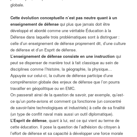
globale.
Cette évolution conceptuelle n’est pas neutre quant à un
enseignement de défense
qui plus que jamais doit être
développé et abordé comme une véritable Éducation à la
Défense dans laquelle trois problématiques sont à distinguer :
celle d’un enseignement de défense proprement dit, d’une culture
de défense et d’un Esprit de défense.
L’enseignement de défense consiste en une instruction
qui
peut se dispenser de manière tout à fait classique au sein de
disciplines comme l’histoire, la géographie, la physique…
Appuyée sur celui-ci, la culture de défense participe d’une
compréhension globale des enjeux de défense que l’on pourra
travailler en géopolitique ou en EMC.
On passerait ainsi de la question de savoir, par exemple, qu’est-
ce qu’un porte-avions et comment ça fonctionne (un concentré
de savoir-faire technologiques et industriels) à celle de sa finalité
(un type de conflit naval mais aussi un outil diplomatique).
L’Esprit de défense
, quant à lui, est ce qui vient au terme de
cette éducation. Il pose la question de l’adhésion du citoyen à
l’effort de défense et sa capacité à développer une force morale