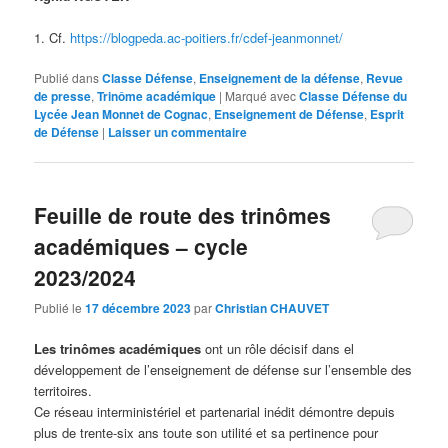
1. Cf.
https://blogpeda.ac-poitiers.fr/cdef-jeanmonnet/
Publié dans
Classe Défense
,
Enseignement de la défense
,
Revue
de presse
,
Trinôme académique
|
Marqué avec
Classe Défense du
Lycée Jean Monnet de Cognac
,
Enseignement de Défense
,
Esprit
de Défense
|
Laisser un commentaire
Feuille de route des trinômes
académiques – cycle
2023/2024
Publié le
17 décembre 2023
par
Christian CHAUVET
Les trinômes académiques
ont un rôle décisif dans el
développement de l’enseignement de défense sur l’ensemble des
territoires.
Ce réseau interministériel et partenarial inédit démontre depuis
plus de trente-six ans toute son utilité et sa pertinence pour