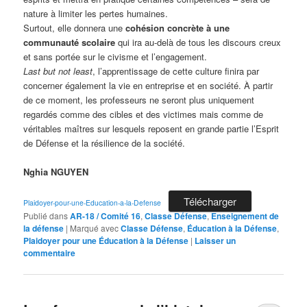
nature à limiter les pertes humaines.
Surtout, elle donnera une
cohésion concrète à une
communauté scolaire
qui ira au-delà de tous les discours creux
et sans portée sur le civisme et l’engagement.
Last but not least
, l’apprentissage de cette culture finira par
concerner également la vie en entreprise et en société. À partir
de ce moment, les professeurs ne seront plus uniquement
regardés comme des cibles et des victimes mais comme de
véritables maîtres sur lesquels reposent en grande partie l’Esprit
de Défense et la résilience de la société.
Nghia NGUYEN
Télécharger
Plaidoyer-pour-une-Education-a-la-Defense
Publié dans
AR-18 / Comité 16
,
Classe Défense
,
Enseignement de
la défense
|
Marqué avec
Classe Défense
,
Éducation à la Défense
,
Plaidoyer pour une Éducation à la Défense
|
Laisser un
commentaire