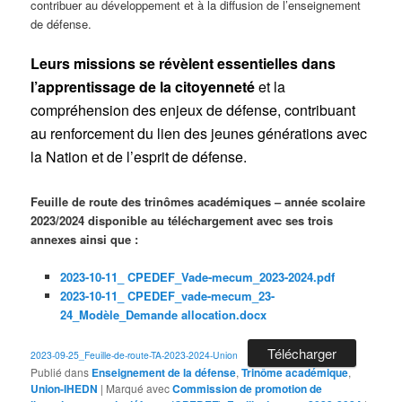
contribuer au développement et à la diffusion de l’enseignement
de défense.
Leurs missions se révèlent essentielles dans
l’apprentissage de la citoyenneté
et la
compréhension des enjeux de défense, contribuant
au renforcement du lien des jeunes générations avec
la Nation et de l’esprit de défense.
Feuille de route des trinômes académiques – année scolaire
2023/2024 disponible au téléchargement avec ses trois
annexes ainsi que :
2023-10-11_ CPEDEF_Vade-mecum_2023-2024.pdf
2023-10-11_ CPEDEF_vade-mecum_23-
24_Modèle_Demande allocation.docx
Télécharger
2023-09-25_Feuille-de-route-TA-2023-2024-Union
Publié dans
Enseignement de la défense
,
Trinôme académique
,
Union-IHEDN
|
Marqué avec
Commission de promotion de