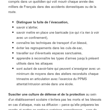
compris dans un quotidien qui voit mourir chaque année des
milliers de Français dans des accidents domestiques ou de la
route.
Distinguer la fuite de l’évacuation,
savoir s’abriter,
savoir mettre en place une barricade (ce qui n’a rien à voir
avec un confinement),
connaître les techniques de transport d’un blessé,
éviter les regroupements dans les culs-de-sac,
travailler sur d’éventuels espaces sanctuaires,
apprendre à reconnaître les types d’armes jusqu’à présent
utilisés dans les attaques
sont autant de savoir-faire qui peuvent s’enseigner avec un
minimum de moyens dans des ateliers reconduits chaque
trimestre en articulation avec l’exercice du PPMS
attentat/intrusion armée dans une école.
Susciter une culture de défense et de la protection
au sein
d’un établissement scolaire n’évitera pas les morts et les blessés
en cas d’attaque, mais sa diffusion – parce qu’elle préparera les
esprits et mettra en pratique certaines compétences – sera de