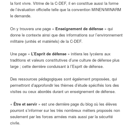
la font vivre. Vitrine de la C-DEF, il en constitue aussi la forme
de l’évaluation officielle telle que la convention MINEN/MINARM
le demande.
On y trouvera une page «
Enseignement de défense
» qui
donne le contexte ainsi que des informations sur l’environnement
militaire (unités et matériels) de la C-DEF.
Une page «
L’
Esprit de défense
» initiera les lycéens aux
traditions et valeurs constitutives d’une culture de défense plus
large ; cette dernière conduisant à l’Esprit de défense.
Des ressources pédagogiques sont également proposées, qui
permettront d’approfondir les thèmes d’étude spécifiés lors des
visites ou ceux abordés durant un enseignement de défense.
«
Être et servir
» est une dernière page du blog où les élèves
pourront s’informer sur les très nombreux métiers proposés non
seulement par les forces armées mais aussi par la sécurité
civile.