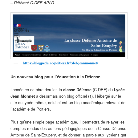
–
Référent C-DEF AP2D
https://blogpeda.ac-poitiers.fr/cdef-jeanmonnet/
Un nouveau blog pour l’éducation à la Défense
.
Lancée en octobre dernier, la
classe Défense
(C-DEF) du
Lycée
Jean Monnet
a désormais son blog officiel (1). Hébergé sur le
site du lycée même, celui-ci est un blog académique relevant de
l’académie de Poitiers.
Plus qu’une simple page académique, il permettra de relayer les
comptes rendus des actions pédagogiques de la Classe Défense
Antoine de Saint-Exupéry, et de donner la parole aux lycéens qui