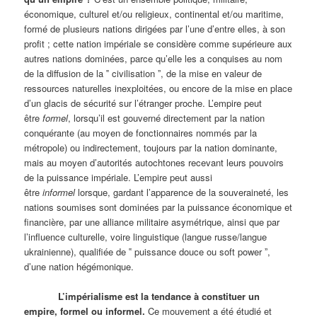
économique, culturel et/ou religieux, continental et/ou maritime,
formé de plusieurs nations dirigées par l’une d’entre elles, à son
profit ; cette nation impériale se considère comme supérieure aux
autres nations dominées, parce qu’elle les a conquises au nom
de la diffusion de la ‟ civilisation ˮ, de la mise en valeur de
ressources naturelles inexploitées, ou encore de la mise en place
d’un glacis de sécurité sur l’étranger proche. L’empire peut
être
formel
, lorsqu’il est gouverné directement par la nation
conquérante (au moyen de fonctionnaires nommés par la
métropole) ou indirectement, toujours par la nation dominante,
mais au moyen d’autorités autochtones recevant leurs pouvoirs
de la puissance impériale. L’empire peut aussi
être
informel
lorsque, gardant l’apparence de la souveraineté, les
nations soumises sont dominées par la puissance économique et
financière, par une alliance militaire asymétrique, ainsi que par
l’influence culturelle, voire linguistique (langue russe/langue
ukrainienne), qualifiée de ‟ puissance douce ou soft power ˮ,
d’une nation hégémonique.
L’impérialisme est la tendance à constituer un
empire, formel ou informel.
Ce mouvement a été étudié et