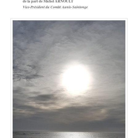
de la part de Michel ARNOULT
Vice-Président du Comité Aunis-Saintonge