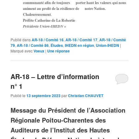
communauté afin de toujours porter haut les valeurs qui nous
animent au profit de la résilience de notre Nation.
Chaleureusement
.
Préfète Catherine de La Robertie
Présidente Union-IHEDN «
Publié dans
AR-18 / Comité 16
,
AR-18 / Comité 17
,
AR-18 / Comité
79
,
AR-18 / Comité 86
,
Études
,
IHEDN en région
,
Union-IHEDN
|
Marqué avec
Voeux
|
Une
réponse
AR-18 – Lettre d’information
n° 1
Publié le
13 septembre 2023
par
Christian CHAUVET
Message du Président de l’Association
Régionale Poitou-Charentes des
Auditeurs de l’Institut des Hautes