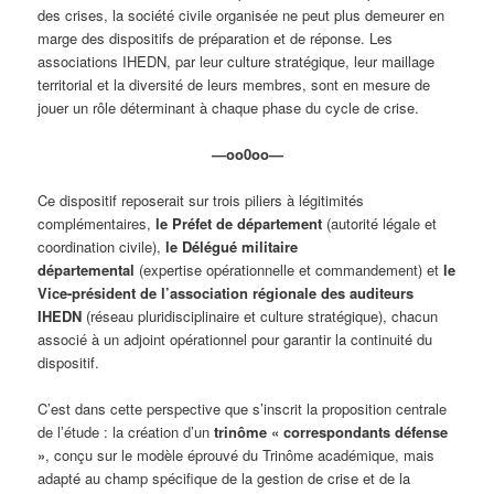
des crises, la société civile organisée ne peut plus demeurer en
marge des dispositifs de préparation et de réponse. Les
associations IHEDN, par leur culture stratégique, leur maillage
territorial et la diversité de leurs membres, sont en mesure de
jouer un rôle déterminant à chaque phase du cycle de crise.
—oo0oo—
Ce dispositif reposerait sur trois piliers à légitimités
complémentaires,
le Préfet de département
(autorité légale et
coordination civile),
le Délégué militaire
départemental
(expertise opérationnelle et commandement) et
le
Vice-président de l’association régionale des auditeurs
IHEDN
(réseau pluridisciplinaire et culture stratégique), chacun
associé à un adjoint opérationnel pour garantir la continuité du
dispositif.
​C’est dans cette perspective que s’inscrit la proposition centrale
de l’étude : la création d’un
trinôme « correspondants défense
»
, conçu sur le modèle éprouvé du Trinôme académique, mais
adapté au champ spécifique de la gestion de crise et de la