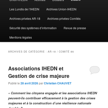
Les Lundis de l’IHEDN
Archives Union-IHEDN
Archives privées AR-18
Archives privées Comités
Sécurité des systèmes d’information
Revue de presse
Mentions légales
ARCHIVES DE CATÉGORIE :
AR-18 / COMITÉ 86
Associations IHEDN et
Gestion de crise majeure
Publié le
28 avril 2026
par
Christian CHAUVET
« Comment les citoyens engagés et les associations IHEDN
peuvent-ils contribuer efficacement à la gestion des crises
majeures et à la construction d’une résilience nationale