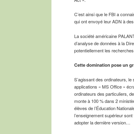
C’est ainsi que le FBI a connai
qui ont envoyé leur ADN à des
La société américaine PALANTIR 
d’analyse de données à la Dire
potentiellement les recherches
Cette domination pose un gra
S’agissant des ordinateurs, l
applications « MS Office » éc
ordinateurs des particuliers, d
monte à 100 % dans 2 ministèr
élèves de l’Éducation Nationale
l’enseignement supérieur sont f
adopter la dernière version…