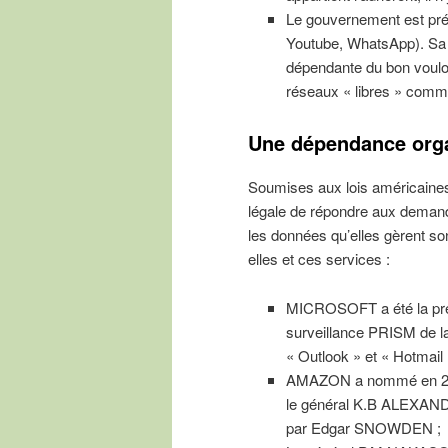
Le gouvernement est pré
Youtube, WhatsApp). Sa 
dépendante du bon vouloi
réseaux « libres » com
Une dépendance org
Soumises aux lois américaines
légale de répondre aux deman
les données qu’elles gèrent son
elles et ces services :
MICROSOFT a été la prem
surveillance PRISM de la
« Outlook » et « Hotmail 
AMAZON a nommé en 2020 
le général K.B ALEXANDE
par Edgar SNOWDEN ;