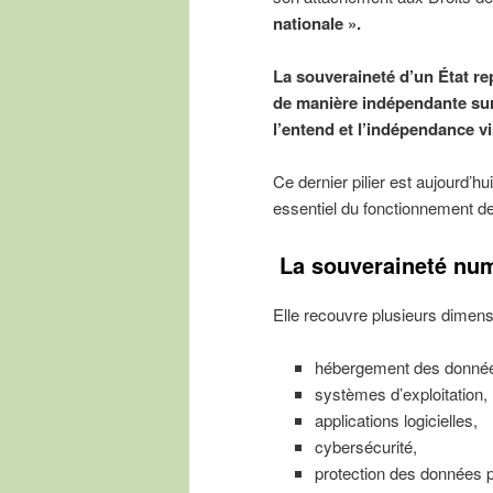
nationale ».
La souveraineté d’un État rep
de manière indépendante sur s
l’entend et l’indépendance vi
Ce dernier pilier est aujourd’h
essentiel du fonctionnement de 
La souveraineté numé
Elle recouvre plusieurs dimens
hébergement des donné
systèmes d’exploitation,
applications logicielles,
cybersécurité,
protection des données p