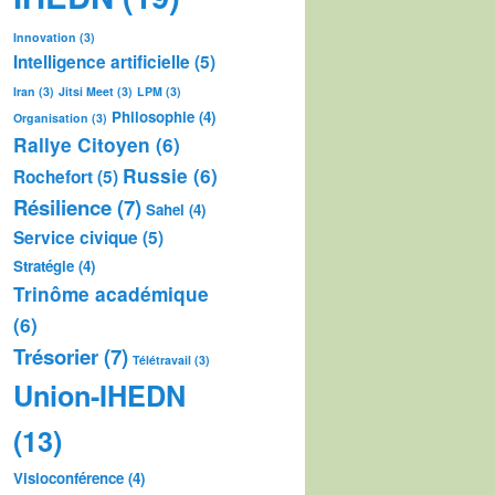
Innovation
(3)
Intelligence artificielle
(5)
Iran
(3)
Jitsi Meet
(3)
LPM
(3)
Philosophie
(4)
Organisation
(3)
Rallye Citoyen
(6)
Russie
(6)
Rochefort
(5)
Résilience
(7)
Sahel
(4)
Service civique
(5)
Stratégie
(4)
Trinôme académique
(6)
Trésorier
(7)
Télétravail
(3)
Union-IHEDN
(13)
Visioconférence
(4)