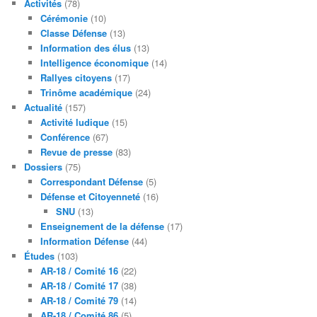
Activités
(78)
Cérémonie
(10)
Classe Défense
(13)
Information des élus
(13)
Intelligence économique
(14)
Rallyes citoyens
(17)
Trinôme académique
(24)
Actualité
(157)
Activité ludique
(15)
Conférence
(67)
Revue de presse
(83)
Dossiers
(75)
Correspondant Défense
(5)
Défense et Citoyenneté
(16)
SNU
(13)
Enseignement de la défense
(17)
Information Défense
(44)
Études
(103)
AR-18 / Comité 16
(22)
AR-18 / Comité 17
(38)
AR-18 / Comité 79
(14)
AR-18 / Comité 86
(5)