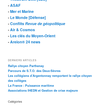
-
ASAF
-
Mer et Marine
-
Le Monde [Défense]
-
Conflits
Revue de géopolitique
-
Air & Cosmos
-
Les clés du Moyen-Orient
-
Areion® 24 news
DERNIERS ARTICLES
Rallye citoyen Parthenay
Parcours de S.T.O. des Deux-Sèvres
Les collégiens d’Argentonnay remportent le rallye citoyen
des collèges
La France : Puissance maritime
Associations IHEDN et Gestion de crise majeure
Catégories