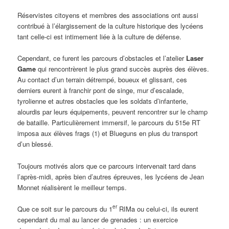
Réservistes citoyens et membres des associations ont aussi
contribué à l’élargissement de la culture historique des lycéens
tant celle-ci est intimement liée à la culture de défense.
Cependant, ce furent les parcours d’obstacles et l’atelier
Laser
Game
qui rencontrèrent le plus grand succès auprès des élèves.
Au contact d’un terrain détrempé, boueux et glissant, ces
derniers eurent à franchir pont de singe, mur d’escalade,
tyrolienne et autres obstacles que les soldats d’infanterie,
alourdis par leurs équipements, peuvent rencontrer sur le champ
de bataille. Particulièrement immersif, le parcours du 515e RT
imposa aux élèves frags (1) et Blueguns en plus du transport
d’un blessé.
Toujours motivés alors que ce parcours intervenait tard dans
l’après-midi, après bien d’autres épreuves, les lycéens de Jean
Monnet réalisèrent le meilleur temps.
er
Que ce soit sur le parcours du 1
RIMa ou celui-ci, ils eurent
cependant du mal au lancer de grenades : un exercice