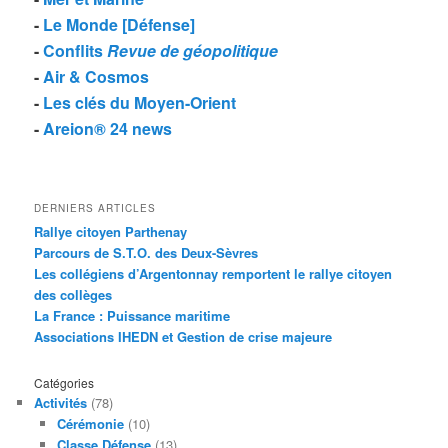
-
Le Monde [Défense]
-
Conflits
Revue de géopolitique
-
Air & Cosmos
-
Les clés du Moyen-Orient
-
Areion® 24 news
DERNIERS ARTICLES
Rallye citoyen Parthenay
Parcours de S.T.O. des Deux-Sèvres
Les collégiens d’Argentonnay remportent le rallye citoyen
des collèges
La France : Puissance maritime
Associations IHEDN et Gestion de crise majeure
Catégories
Activités
(78)
Cérémonie
(10)
Classe Défense
(13)