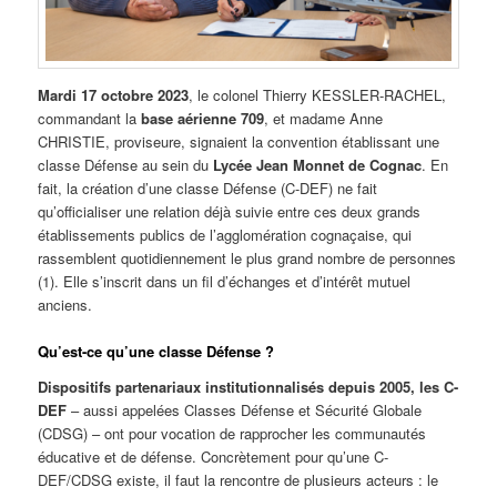
Mardi 17 octobre 2023
, le colonel Thierry KESSLER-RACHEL,
commandant la
base aérienne 709
, et madame Anne
CHRISTIE, proviseure, signaient la convention établissant une
classe Défense au sein du
Lycée Jean Monnet de Cognac
. En
fait, la création d’une classe Défense (C-DEF) ne fait
qu’officialiser une relation déjà suivie entre ces deux grands
établissements publics de l’agglomération cognaçaise, qui
rassemblent quotidiennement le plus grand nombre de personnes
(1). Elle s’inscrit dans un fil d’échanges et d’intérêt mutuel
anciens.
Qu’est-ce qu’une classe Défense ?
Dispositifs partenariaux institutionnalisés depuis 2005, les C-
DEF
– aussi appelées Classes Défense et Sécurité Globale
(CDSG) – ont pour vocation de rapprocher les communautés
éducative et de défense. Concrètement pour qu’une C-
DEF/CDSG existe, il faut la rencontre de plusieurs acteurs : le