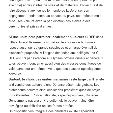
exemple) et des visites de sites et de matériels. L’objectif est de
faire découvrir aux jeunes le monde de la Défense, son
engagement fondamental au service du pays, ses métiers mais
aussi ses valeurs avec la participation des élèves à des
cérémonies et prises d’armes.
Si une unité peut parrainer localement plusieurs C-DEF
dans
différents établissements scolaires, le succès de la formule
repose aussi sur sa grande souplesse et un large éventail de
dispositifs proposés. À l’origine destinées aux collèges, les C-
DEF ont fini par s’étendre aux lycées professionnels et généraux.
Elles peuvent concerner aussi bien des classes constituées de
volontaires sur un même niveau que des classes spécifiquement
dévolues.
Surtout, le choix des unités marraines reste large
car il reflète
la diversité des acteurs d’une Défense désormais globale. Les
professeurs peuvent ainsi choisir des problématiques de projet
fort différentes : Police nationale, sapeurs-pompiers, Douanes,
Gendarmerie nationale, Protection civile peuvent ainsi être
privilégiés au-delà des seules forces armées.
Un dispositif plus intégré à ces dernières existe cependant