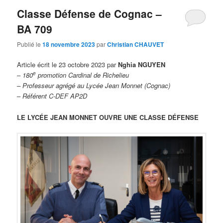
Classe Défense de Cognac –
BA 709
Publié le
18 novembre 2023
par
Christian CHAUVET
Article écrit le 23 octobre 2023 par
Nghia NGUYEN
e
–
180
promotion Cardinal de Richelieu
– Professeur agrégé
au Lycée Jean Monnet (Cognac)
–
Référent C-DEF AP2D
LE LYCÉE JEAN MONNET OUVRE UNE CLASSE DÉFENSE