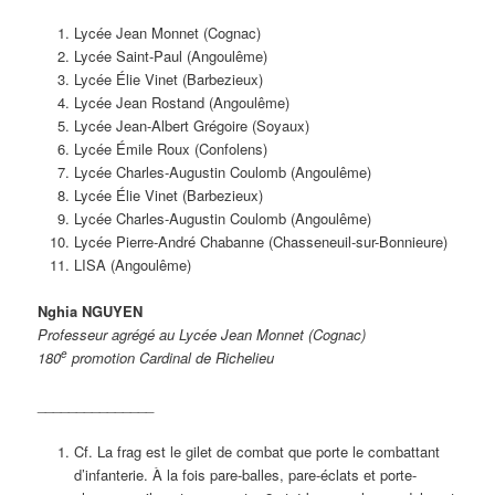
Lycée Jean Monnet (Cognac)
Lycée Saint-Paul (Angoulême)
Lycée Élie Vinet (Barbezieux)
Lycée Jean Rostand (Angoulême)
Lycée Jean-Albert Grégoire (Soyaux)
Lycée Émile Roux (Confolens)
Lycée Charles-Augustin Coulomb (Angoulême)
Lycée Élie Vinet (Barbezieux)
Lycée Charles-Augustin Coulomb (Angoulême)
Lycée Pierre-André Chabanne (Chasseneuil-sur-Bonnieure)
LISA (Angoulême)
Nghia NGUYEN
Professeur agrégé au Lycée Jean Monnet (Cognac)
e
180
promotion Cardinal de Richelieu
_______________
Cf. La frag est le gilet de combat que porte le combattant
d’infanterie. À la fois pare-balles, pare-éclats et porte-