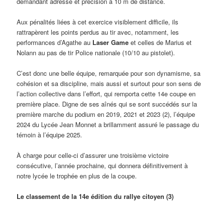
demandant adresse et précision à 10 m de distance.
Aux pénalités liées à cet exercice visiblement difficile, ils
rattrapèrent les points perdus au tir avec, notamment, les
performances d’Agathe au
Laser Game
et celles de Marius et
Nolann au pas de tir Police nationale (10/10 au pistolet).
C’est donc une belle équipe, remarquée pour son dynamisme, sa
cohésion et sa discipline, mais aussi et surtout pour son sens de
l’action collective dans l’effort, qui remporta cette 14e coupe en
première place. Digne de ses aînés qui se sont succédés sur la
première marche du podium en 2019, 2021 et 2023 (2), l’équipe
2024 du Lycée Jean Monnet a brillamment assuré le passage du
témoin à l’équipe 2025.
À charge pour celle-ci d’assurer une troisième victoire
consécutive, l’année prochaine, qui donnera définitivement à
notre lycée le trophée en plus de la coupe.
Le classement de la 14e édition du rallye citoyen (3)