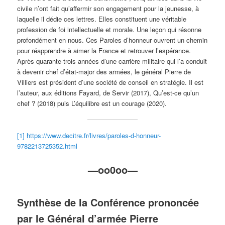
civile n’ont fait qu’affermir son engagement pour la jeunesse, à
laquelle il dédie ces lettres. Elles constituent une véritable
profession de foi intellectuelle et morale. Une leçon qui résonne
profondément en nous. Ces Paroles d’honneur ouvrent un chemin
pour réapprendre à aimer la France et retrouver l’espérance.
Après quarante-trois années d’une carrière militaire qui l’a conduit
à devenir chef d’état-major des armées, le général Pierre de
Villiers est président d’une société de conseil en stratégie. Il est
l’auteur, aux éditions Fayard, de Servir (2017), Qu’est-ce qu’un
chef ? (2018) puis L’équilibre est un courage (2020).
[1]
https://www.decitre.fr/livres/paroles-d-honneur-
9782213725352.html
—oo0oo—
Synthèse de la Conférence prononcée
par le Général d’armée Pierre