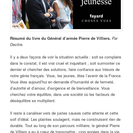
Résumé du livre du Général d’armée Pierre de Villiers.
Par
Decitre.
Il y a deux façons de voir la situation actuelle : soit se complaire
dans le constat, il est vrai cruel et inquiétant ; soit surmonter ce
dernier et chercher des solutions, faire confiance aux trésors de
notre génie français. Vous, les jeunes, êtes l’avenir de la France.
Vous êtes aujourd’hui en demande d’humanité et de fermeté,
d’autorité et d’amour, d’exigence et de bienveillance. Vous
cherchez votre équilibre, dans une société où les facteurs de
déséquilibre se multiplient.
Il reste à canaliser vers de justes causes cette attente et cette
soif d’idéal. Les plaintes soulagent, mais ne construisent rien de
durable. Tout au long de son parcours militaire, le général Pierre
de Villiers a eu à cœur de transmettre ; cinq années dans la vie