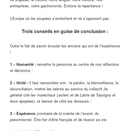
entreprises, notre gastronomie. Évitons la repentance !
L’Europe où les poupées s’emboîtent et ne s’opposent pas.
Trois conseils en guise de conclusion :
Outre le fait de savoir écouter les anciens qui ont de l’expérience
!
1 ‒ Humanité :
remettre la personne au centre de nos réflexions
et décisions ;
2 ‒ Unité :
il faut rassembler unir : le pardon, la bienveillance, la
réconciliation, mettre les talents au service du collectif
(le
général cite les maréchaux Leclerc et de Lattre de Tassigny et
leurs épopées)
, et laisser de côté les diviseurs ;
3 ‒ Espérance
(contraire de la crainte de l’avenir, du
pessimisme)
. Être fier d’être français et de réussir sa vie.