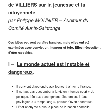
de VILLIERS sur la jeunesse et la
citoyenneté.
par Philippe MOUNIER
–
Auditeur du
Comité Aunis-Saintonge
Ces idées peuvent paraître banales, mais elles ont été
exprimées avec conviction, humour et brio. Elles nécessitent
d’être rappelées.
I –
Le monde actuel est instable et
dangereux
.
Il convient d’apprendre aux jeunes à aimer la France.
Il ne faut pas succomber à la vision « temps court » du
politique, liée aux contingences électorales. Il faut
privilégier le « temps long », porteur d’avenir construit.
L’Etat anonyme a pris la place de la nation charnelle.