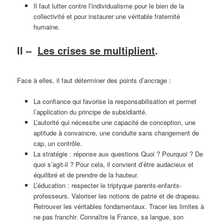
Il faut lutter contre l’individualisme pour le bien de la
collectivité et pour instaurer une véritable fraternité
humaine.
II –
Les crises se multiplient
.
Face à elles, il faut déterminer des points d’ancrage :
La confiance qui favorise la responsabilisation et permet
l’application du principe de subsidiarité.
L’autorité qui nécessite une capacité de conception, une
aptitude à convaincre, une conduite sans changement de
cap, un contrôle.
La stratégie : réponse aux questions Quoi ? Pourquoi ? De
quoi s’agit-il ? Pour cela, il convient d’être audacieux et
équilibré et de prendre de la hauteur.
L’éducation : respecter le triptyque parents-enfants-
professeurs. Valoriser les notions de patrie et de drapeau.
Retrouver les véritables fondamentaux. Tracer les limites à
ne pas franchir. Connaître la France, sa langue, son