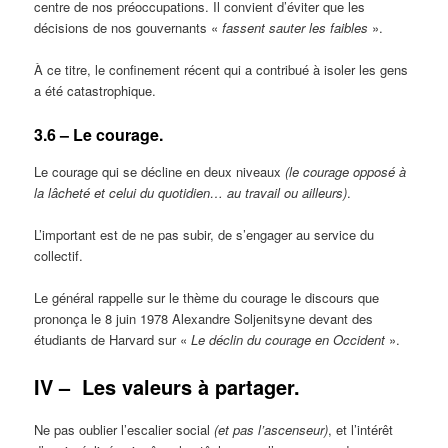
centre de nos préoccupations. Il convient d’éviter que les
décisions de nos gouvernants «
fassent sauter les faibles
».
À ce titre, le confinement récent qui a contribué à isoler les gens
a été catastrophique.
3.6 – Le courage.
Le courage qui se décline en deux niveaux
(le courage opposé à
la lâcheté et celui du quotidien… au travail ou ailleurs)
.
L’important est de ne pas subir, de s’engager au service du
collectif.
Le général rappelle sur le thème du courage le discours que
prononça le 8 juin 1978 Alexandre Soljenitsyne devant des
étudiants de Harvard sur «
Le déclin du courage en Occident
».
IV –
Les valeurs à partager.
Ne pas oublier l’escalier social
(et pas l’ascenseur)
, et l’intérêt