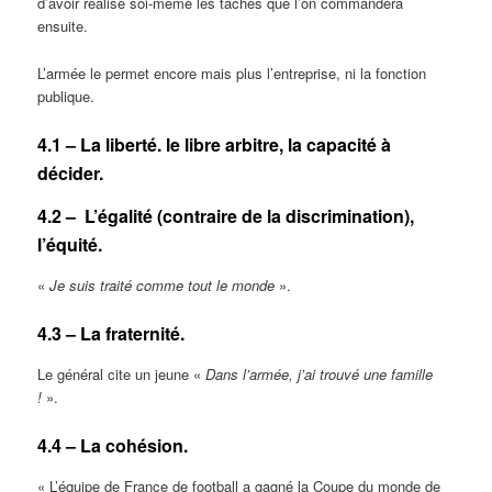
d’avoir réalisé soi-même les tâches que l’on commandera
ensuite.
L’armée le permet encore mais plus l’entreprise, ni la fonction
publique.
4.1 – La liberté. le libre arbitre, la capacité à
décider.
4.2 – L’égalité (contraire de la discrimination),
l’équité.
«
Je suis traité comme tout le monde
».
4.3 – La fraternité.
Le général cite un jeune «
Dans l’armée, j’ai trouvé une famille
!
».
4.4 – La cohésion.
« L’équipe de France de football a gagné la Coupe du monde de