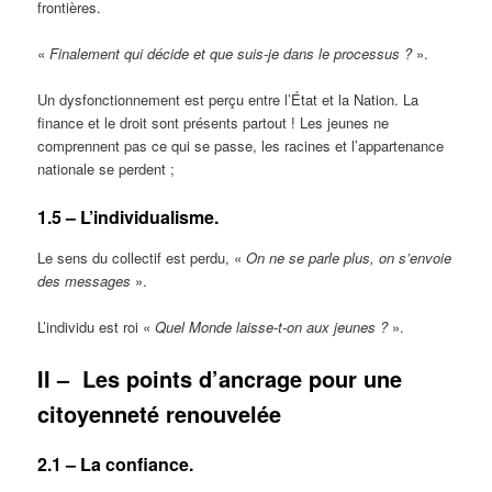
frontières.
«
Finalement qui décide et que suis-je dans le processus ?
».
Un dysfonctionnement est perçu entre l’État et la Nation. La
finance et le droit sont présents partout ! Les jeunes ne
comprennent pas ce qui se passe, les racines et l’appartenance
nationale se perdent ;
1.5 – L’individualisme.
Le sens du collectif est perdu, «
On ne se parle plus, on s’envoie
des messages
».
L’individu est roi «
Quel Monde laisse-t-on aux jeunes ?
».
II –
Les points d’ancrage pour une
citoyenneté renouvelée
2.1 – La confiance.