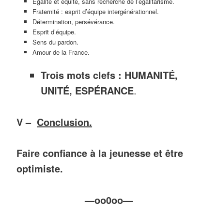
Egalité et équité, sans recherche de l’égalitarisme.
Fraternité : esprit d’équipe intergénérationnel.
Détermination, persévérance.
Esprit d’équipe.
Sens du pardon.
Amour de la France.
Trois mots clefs :
HUMANITÉ,
UNITÉ, ESPÉRANCE
.
V –
Conclusion.
Faire confiance à la jeunesse et être
optimiste.
—oo0oo—