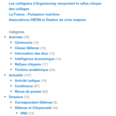
Les collégiens d’Argentonnay remportent le rallye citoyen
des collèges
La France : Puissance maritime
Associations IHEDN et Gestion de crise majeure
Catégories
Activités
(78)
Cérémonie
(10)
Classe Défense
(13)
Information des élus
(13)
Intelligence économique
(14)
Rallyes citoyens
(17)
Trinôme académique
(24)
Actualité
(157)
Activité ludique
(15)
Conférence
(67)
Revue de presse
(83)
Dossiers
(75)
Correspondant Défense
(5)
Défense et Citoyenneté
(16)
SNU
(13)