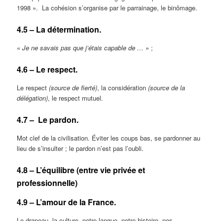
1998 ». La cohésion s’organise par le parrainage, le binômage.
4.5 – La détermination.
«
Je ne savais pas que j’étais capable de …
» ;
4.6 – Le respect.
Le respect
(source de fierté)
, la considération
(source de la
délégation)
, le respect mutuel.
4.7 – Le pardon.
Mot clef de la civilisation. Éviter les coups bas, se pardonner au
lieu de s’insulter ; le pardon n’est pas l’oubli.
4.8 – L’équilibre (entre vie privée et
professionnelle)
4.9 – L’amour de la France.
Le drapeau, la culture, notre langue, notre histoire, nos