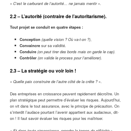
«
C’est le carburant de l’autorité… ne jamais mentir
».
2.2 – L’autorité (contraire de l’autoritarisme).
Tout projet se conduit en quatre étapes :
Conception
(quelle vision ? Où va-t-on ?)
,
Convaincre
sur sa validité.
Conduire
(on peut tirer des bords mais on garde le cap).
Contrôler
(on valide le process pour l’améliorer).
2.3 – La stratégie ou voir loin !
«
Quelle paix construire de l’autre côté de la crête ?
».
Des entreprises en croissance peuvent rapidement décroître. Un
plan stratégique peut permettre d’évaluer les risques. Aujourd’hui,
on vit dans le tout assurance, avec le principe de précaution. On
s’interdit l’audace pourtant l’avenir appartient aux audacieux, dit-
on ! Il faut savoir évaluer les risques pour les maîtriser.
«
Et dans toute circonstance, prendre le temps de réfléchir
».