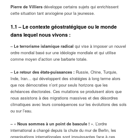
Pierre de Villiers
développe certains sujets qui enrichissent
cette situation tant anxiogène pour la jeunesse.
1.1 – Le contexte géostratégique ou le monde
dans lequel nous vivons :
‒ Le terrorisme islamique radical
qui vise à imposer un nouvel
ordre mondial basé sur une idéologie mondiale et qui utilise
comme moyen d’action une barbarie totale.
‒ Le retour des états-puissances :
Russie, Chine, Turquie,
Inde, Iran… qui développent des stratégies à long terme alors
que nos démocraties n’ont pour seuls horizons que les
échéances électorales. Ces mutations se produisent alors que
nous assistons à des migrations massives et des désordres
climatiques avec leurs conséquences sur les évolutions des sols
ou sur l’eau.
‒
«
Nous sommes à un point de bascule !
». L’ordre
international a changé depuis la chute du mur de Berlin, les
organisations internationales sont impuissantes face à ces