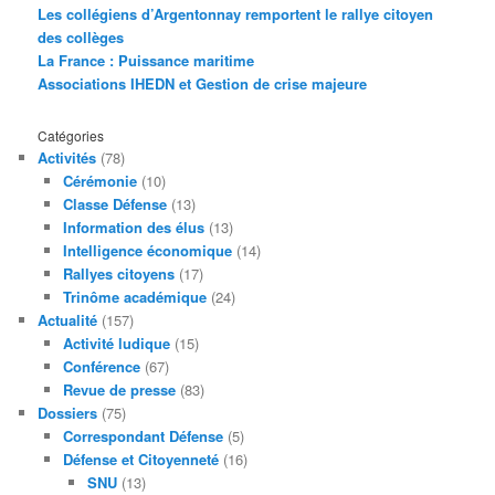
Les collégiens d’Argentonnay remportent le rallye citoyen
des collèges
La France : Puissance maritime
Associations IHEDN et Gestion de crise majeure
Catégories
Activités
(78)
Cérémonie
(10)
Classe Défense
(13)
Information des élus
(13)
Intelligence économique
(14)
Rallyes citoyens
(17)
Trinôme académique
(24)
Actualité
(157)
Activité ludique
(15)
Conférence
(67)
Revue de presse
(83)
Dossiers
(75)
Correspondant Défense
(5)
Défense et Citoyenneté
(16)
SNU
(13)