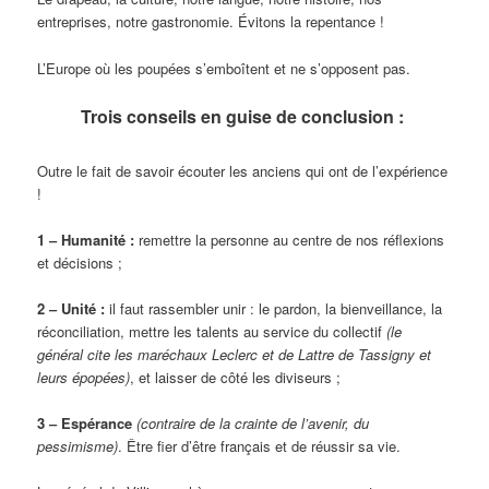
entreprises, notre gastronomie. Évitons la repentance !
L’Europe où les poupées s’emboîtent et ne s’opposent pas.
Trois conseils en guise de conclusion :
Outre le fait de savoir écouter les anciens qui ont de l’expérience
!
1 ‒ Humanité :
remettre la personne au centre de nos réflexions
et décisions ;
2 ‒ Unité :
il faut rassembler unir : le pardon, la bienveillance, la
réconciliation, mettre les talents au service du collectif
(le
général cite les maréchaux Leclerc et de Lattre de Tassigny et
leurs épopées)
, et laisser de côté les diviseurs ;
3 ‒ Espérance
(contraire de la crainte de l’avenir, du
pessimisme)
. Être fier d’être français et de réussir sa vie.