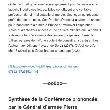
civile n’ont fait qu’affermir son engagement pour la jeunesse, à
laquelle il dédie ces lettres. Elles constituent une véritable
profession de foi intellectuelle et morale. Une leçon qui résonne
profondément en nous. Ces Paroles d’honneur ouvrent un chemin
pour réapprendre à aimer la France et retrouver l’espérance.
Après quarante-trois années d’une carrière militaire qui l’a conduit
à devenir chef d’état-major des armées, le général Pierre de
Villiers est président d’une société de conseil en stratégie. Il est
l’auteur, aux éditions Fayard, de Servir (2017), Qu’est-ce qu’un
chef ? (2018) puis L’équilibre est un courage (2020).
[1]
https://www.decitre.fr/livres/paroles-d-honneur-
9782213725352.html
—oo0oo—
Synthèse de la Conférence prononcée
par le Général d’armée Pierre