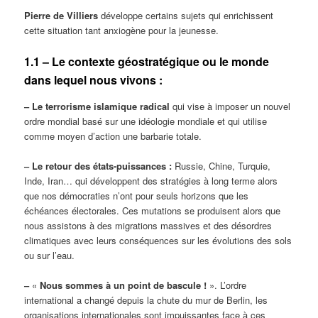
Pierre de Villiers
développe certains sujets qui enrichissent
cette situation tant anxiogène pour la jeunesse.
1.1 – Le contexte géostratégique ou le monde
dans lequel nous vivons :
‒ Le terrorisme islamique radical
qui vise à imposer un nouvel
ordre mondial basé sur une idéologie mondiale et qui utilise
comme moyen d’action une barbarie totale.
‒ Le retour des états-puissances :
Russie, Chine, Turquie,
Inde, Iran… qui développent des stratégies à long terme alors
que nos démocraties n’ont pour seuls horizons que les
échéances électorales. Ces mutations se produisent alors que
nous assistons à des migrations massives et des désordres
climatiques avec leurs conséquences sur les évolutions des sols
ou sur l’eau.
‒
«
Nous sommes à un point de bascule !
». L’ordre
international a changé depuis la chute du mur de Berlin, les
organisations internationales sont impuissantes face à ces