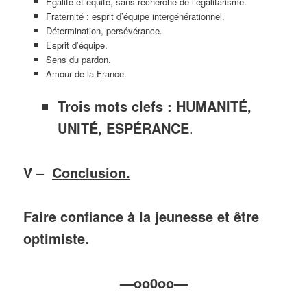
Egalité et équité, sans recherche de l’égalitarisme.
Fraternité : esprit d’équipe intergénérationnel.
Détermination, persévérance.
Esprit d’équipe.
Sens du pardon.
Amour de la France.
Trois mots clefs :
HUMANITÉ,
UNITÉ, ESPÉRANCE
.
V –
Conclusion.
Faire confiance à la jeunesse et être
optimiste.
—oo0oo—