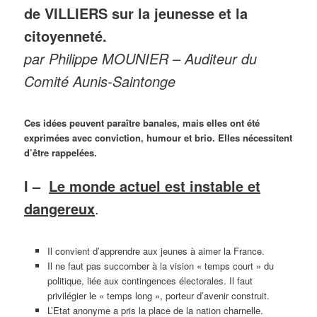
de VILLIERS sur la jeunesse et la
citoyenneté.
par Philippe MOUNIER
–
Auditeur du
Comité Aunis-Saintonge
Ces idées peuvent paraître banales, mais elles ont été
exprimées avec conviction, humour et brio. Elles nécessitent
d’être rappelées.
I –
Le monde actuel est instable et
dangereux
.
Il convient d’apprendre aux jeunes à aimer la France.
Il ne faut pas succomber à la vision « temps court » du
politique, liée aux contingences électorales. Il faut
privilégier le « temps long », porteur d’avenir construit.
L’Etat anonyme a pris la place de la nation charnelle.