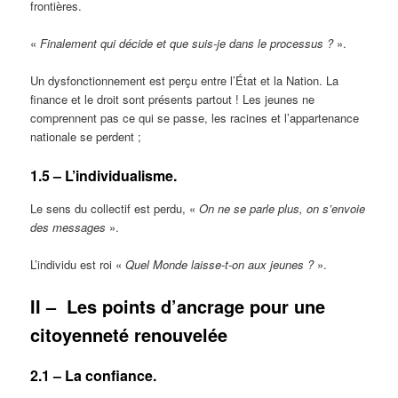
frontières.
«
Finalement qui décide et que suis-je dans le processus ?
».
Un dysfonctionnement est perçu entre l’État et la Nation. La
finance et le droit sont présents partout ! Les jeunes ne
comprennent pas ce qui se passe, les racines et l’appartenance
nationale se perdent ;
1.5 – L’individualisme.
Le sens du collectif est perdu, «
On ne se parle plus, on s’envoie
des messages
».
L’individu est roi «
Quel Monde laisse-t-on aux jeunes ?
».
II –
Les points d’ancrage pour une
citoyenneté renouvelée
2.1 – La confiance.