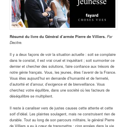
Résumé du livre du Général d’armée Pierre de Villiers.
Par
Decitre.
Il y a deux façons de voir la situation actuelle : soit se complaire
dans le constat, il est vrai cruel et inquiétant ; soit surmonter ce
dernier et chercher des solutions, faire confiance aux trésors de
notre génie français. Vous, les jeunes, êtes l’avenir de la France.
Vous êtes aujourd’hui en demande d’humanité et de fermeté,
d’autorité et d’amour, d’exigence et de bienveillance. Vous
cherchez votre équilibre, dans une société où les facteurs de
déséquilibre se multiplient.
Il reste à canaliser vers de justes causes cette attente et cette
soif d’idéal. Les plaintes soulagent, mais ne construisent rien de
durable. Tout au long de son parcours militaire, le général Pierre
de Villiers a eu à cœur de transmettre ; cinq années dans la vie