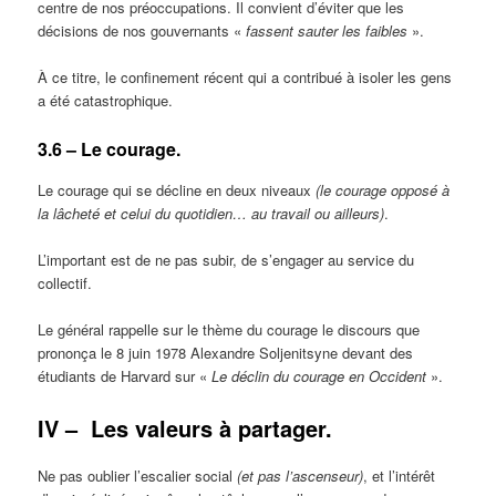
centre de nos préoccupations. Il convient d’éviter que les
décisions de nos gouvernants «
fassent sauter les faibles
».
À ce titre, le confinement récent qui a contribué à isoler les gens
a été catastrophique.
3.6 – Le courage.
Le courage qui se décline en deux niveaux
(le courage opposé à
la lâcheté et celui du quotidien… au travail ou ailleurs)
.
L’important est de ne pas subir, de s’engager au service du
collectif.
Le général rappelle sur le thème du courage le discours que
prononça le 8 juin 1978 Alexandre Soljenitsyne devant des
étudiants de Harvard sur «
Le déclin du courage en Occident
».
IV –
Les valeurs à partager.
Ne pas oublier l’escalier social
(et pas l’ascenseur)
, et l’intérêt