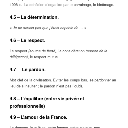
1998 ». La cohésion s’organise par le parrainage, le binômage.
4.5 – La détermination.
«
Je ne savais pas que j’étais capable de …
» ;
4.6 – Le respect.
Le respect
(source de fierté)
, la considération
(source de la
délégation)
, le respect mutuel.
4.7 – Le pardon.
Mot clef de la civilisation. Éviter les coups bas, se pardonner au
lieu de s’insulter ; le pardon n’est pas l’oubli.
4.8 – L’équilibre (entre vie privée et
professionnelle)
4.9 – L’amour de la France.
Le drapeau, la culture, notre langue, notre histoire, nos