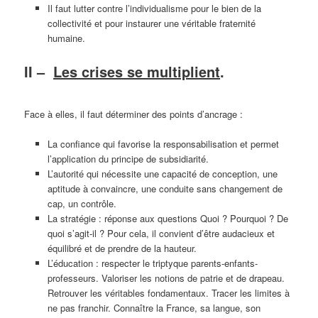
Il faut lutter contre l’individualisme pour le bien de la
collectivité et pour instaurer une véritable fraternité
humaine.
II –
Les crises se multiplient
.
Face à elles, il faut déterminer des points d’ancrage :
La confiance qui favorise la responsabilisation et permet
l’application du principe de subsidiarité.
L’autorité qui nécessite une capacité de conception, une
aptitude à convaincre, une conduite sans changement de
cap, un contrôle.
La stratégie : réponse aux questions Quoi ? Pourquoi ? De
quoi s’agit-il ? Pour cela, il convient d’être audacieux et
équilibré et de prendre de la hauteur.
L’éducation : respecter le triptyque parents-enfants-
professeurs. Valoriser les notions de patrie et de drapeau.
Retrouver les véritables fondamentaux. Tracer les limites à
ne pas franchir. Connaître la France, sa langue, son