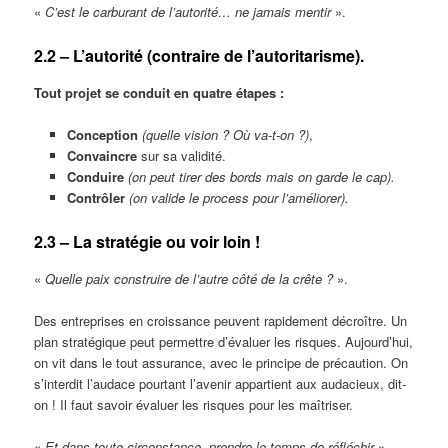
«
C’est le carburant de l’autorité… ne jamais mentir
».
2.2 – L’autorité (contraire de l’autoritarisme).
Tout projet se conduit en quatre étapes :
Conception
(quelle vision ? Où va-t-on ?)
,
Convaincre
sur sa validité.
Conduire
(on peut tirer des bords mais on garde le cap).
Contrôler
(on valide le process pour l’améliorer).
2.3 – La stratégie ou voir loin !
«
Quelle paix construire de l’autre côté de la crête ?
».
Des entreprises en croissance peuvent rapidement décroître. Un
plan stratégique peut permettre d’évaluer les risques. Aujourd’hui,
on vit dans le tout assurance, avec le principe de précaution. On
s’interdit l’audace pourtant l’avenir appartient aux audacieux, dit-
on ! Il faut savoir évaluer les risques pour les maîtriser.
«
Et dans toute circonstance, prendre le temps de réfléchir
».