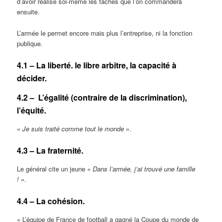
d’avoir réalisé soi-même les tâches que l’on commandera
ensuite.
L’armée le permet encore mais plus l’entreprise, ni la fonction
publique.
4.1 – La liberté. le libre arbitre, la capacité à
décider.
4.2 – L’égalité (contraire de la discrimination),
l’équité.
«
Je suis traité comme tout le monde
».
4.3 – La fraternité.
Le général cite un jeune «
Dans l’armée, j’ai trouvé une famille
!
».
4.4 – La cohésion.
« L’équipe de France de football a gagné la Coupe du monde de