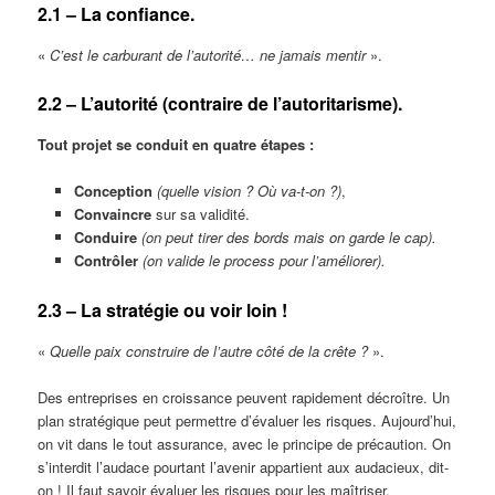
2.1 – La confiance.
«
C’est le carburant de l’autorité… ne jamais mentir
».
2.2 – L’autorité (contraire de l’autoritarisme).
Tout projet se conduit en quatre étapes :
Conception
(quelle vision ? Où va-t-on ?)
,
Convaincre
sur sa validité.
Conduire
(on peut tirer des bords mais on garde le cap).
Contrôler
(on valide le process pour l’améliorer).
2.3 – La stratégie ou voir loin !
«
Quelle paix construire de l’autre côté de la crête ?
».
Des entreprises en croissance peuvent rapidement décroître. Un
plan stratégique peut permettre d’évaluer les risques. Aujourd’hui,
on vit dans le tout assurance, avec le principe de précaution. On
s’interdit l’audace pourtant l’avenir appartient aux audacieux, dit-
on ! Il faut savoir évaluer les risques pour les maîtriser.