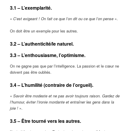
3.1 – L’exemplarité.
«
C’est exigeant ! On fait ce que l’on dit ou ce que l’on pense
».
On doit être un exemple pour les autres.
3.2 – L’authenticité/le naturel.
3.3 – L’enthousiasme, l’optimisme.
On ne gagne pas que par l’intelligence. La passion et le cœur ne
doivent pas être oubliés.
3.4 – L’humilité (contraire de l’orgueil).
«
Savoir être modeste et ne pas avoir toujours raison. Gardez de
l’humour, éviter l’ironie mordante et entraîner les gens dans la
joie !
».
3.5 – Être tourné vers les autres.