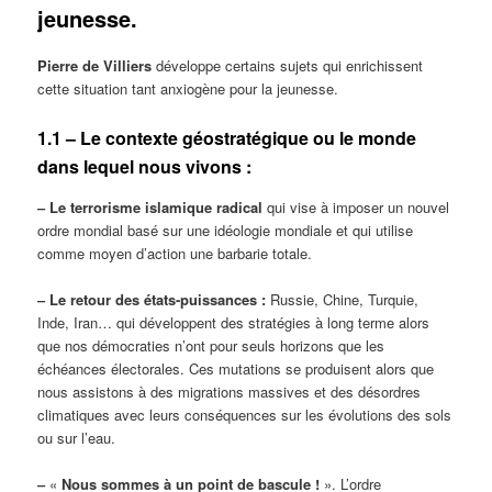
jeunesse.
Pierre de Villiers
développe certains sujets qui enrichissent
cette situation tant anxiogène pour la jeunesse.
1.1 – Le contexte géostratégique ou le monde
dans lequel nous vivons :
‒ Le terrorisme islamique radical
qui vise à imposer un nouvel
ordre mondial basé sur une idéologie mondiale et qui utilise
comme moyen d’action une barbarie totale.
‒ Le retour des états-puissances :
Russie, Chine, Turquie,
Inde, Iran… qui développent des stratégies à long terme alors
que nos démocraties n’ont pour seuls horizons que les
échéances électorales. Ces mutations se produisent alors que
nous assistons à des migrations massives et des désordres
climatiques avec leurs conséquences sur les évolutions des sols
ou sur l’eau.
‒
«
Nous sommes à un point de bascule !
». L’ordre