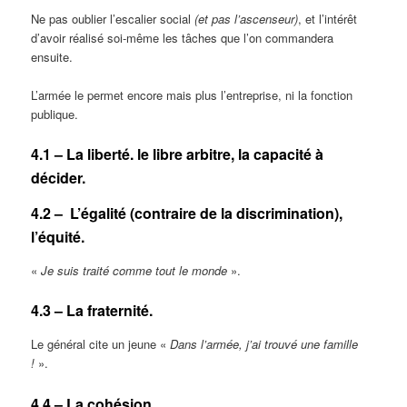
Ne pas oublier l’escalier social
(et pas l’ascenseur)
, et l’intérêt
d’avoir réalisé soi-même les tâches que l’on commandera
ensuite.
L’armée le permet encore mais plus l’entreprise, ni la fonction
publique.
4.1 – La liberté. le libre arbitre, la capacité à
décider.
4.2 – L’égalité (contraire de la discrimination),
l’équité.
«
Je suis traité comme tout le monde
».
4.3 – La fraternité.
Le général cite un jeune «
Dans l’armée, j’ai trouvé une famille
!
».
4.4 – La cohésion.