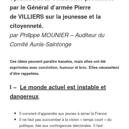
par le Général d’armée Pierre
de VILLIERS sur la jeunesse et la
citoyenneté.
par Philippe MOUNIER
–
Auditeur du
Comité Aunis-Saintonge
Ces idées peuvent paraître banales, mais elles ont été
exprimées avec conviction, humour et brio. Elles nécessitent
d’être rappelées.
I –
Le monde actuel est instable et
dangereux
.
Il convient d’apprendre aux jeunes à aimer la France.
Il ne faut pas succomber à la vision « temps court » du
politique, liée aux contingences électorales. Il faut