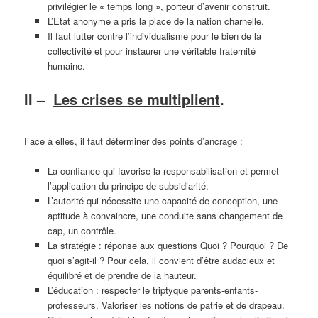
privilégier le « temps long », porteur d’avenir construit.
L’Etat anonyme a pris la place de la nation charnelle.
Il faut lutter contre l’individualisme pour le bien de la
collectivité et pour instaurer une véritable fraternité
humaine.
II –
Les crises se multiplient
.
Face à elles, il faut déterminer des points d’ancrage :
La confiance qui favorise la responsabilisation et permet
l’application du principe de subsidiarité.
L’autorité qui nécessite une capacité de conception, une
aptitude à convaincre, une conduite sans changement de
cap, un contrôle.
La stratégie : réponse aux questions Quoi ? Pourquoi ? De
quoi s’agit-il ? Pour cela, il convient d’être audacieux et
équilibré et de prendre de la hauteur.
L’éducation : respecter le triptyque parents-enfants-
professeurs. Valoriser les notions de patrie et de drapeau.