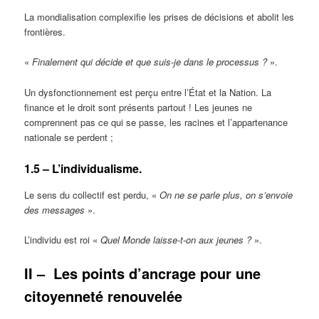
La mondialisation complexifie les prises de décisions et abolit les
frontières.
«
Finalement qui décide et que suis-je dans le processus ?
».
Un dysfonctionnement est perçu entre l’État et la Nation. La
finance et le droit sont présents partout ! Les jeunes ne
comprennent pas ce qui se passe, les racines et l’appartenance
nationale se perdent ;
1.5 – L’individualisme.
Le sens du collectif est perdu, «
On ne se parle plus, on s’envoie
des messages
».
L’individu est roi «
Quel Monde laisse-t-on aux jeunes ?
».
II –
Les points d’ancrage pour une
citoyenneté renouvelée