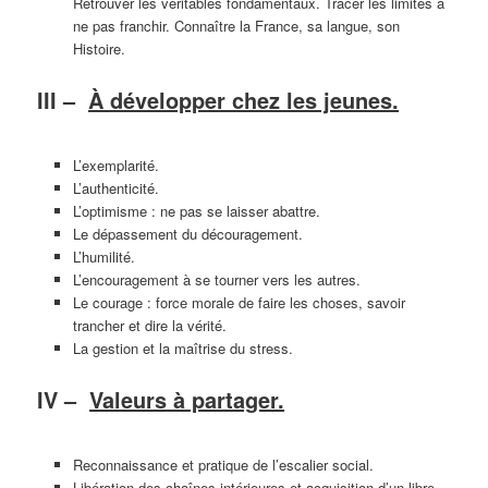
Retrouver les véritables fondamentaux. Tracer les limites à
ne pas franchir. Connaître la France, sa langue, son
Histoire.
III –
À développer chez les jeunes.
L’exemplarité.
L’authenticité.
L’optimisme : ne pas se laisser abattre.
Le dépassement du découragement.
L’humilité.
L’encouragement à se tourner vers les autres.
Le courage : force morale de faire les choses, savoir
trancher et dire la vérité.
La gestion et la maîtrise du stress.
IV –
Valeurs à partager.
Reconnaissance et pratique de l’escalier social.
Libération des chaînes intérieures et acquisition d’un libre