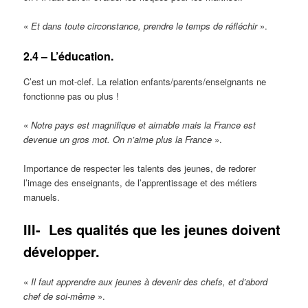
«
Et dans toute circonstance, prendre le temps de réfléchir
».
2.4 – L’éducation.
C’est un mot-clef. La relation enfants/parents/enseignants ne
fonctionne pas ou plus !
«
Notre pays est magnifique et aimable mais la France est
devenue un gros mot. On n’aime plus la France
».
Importance de respecter les talents des jeunes, de redorer
l’image des enseignants, de l’apprentissage et des métiers
manuels.
III-
Les qualités que les jeunes doivent
développer.
«
Il faut apprendre aux jeunes à devenir des chefs, et d’abord
chef de soi-même
».