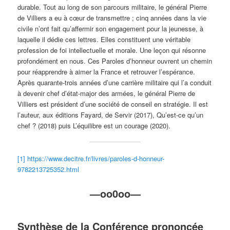
durable. Tout au long de son parcours militaire, le général Pierre
de Villiers a eu à cœur de transmettre ; cinq années dans la vie
civile n’ont fait qu’affermir son engagement pour la jeunesse, à
laquelle il dédie ces lettres. Elles constituent une véritable
profession de foi intellectuelle et morale. Une leçon qui résonne
profondément en nous. Ces Paroles d’honneur ouvrent un chemin
pour réapprendre à aimer la France et retrouver l’espérance.
Après quarante-trois années d’une carrière militaire qui l’a conduit
à devenir chef d’état-major des armées, le général Pierre de
Villiers est président d’une société de conseil en stratégie. Il est
l’auteur, aux éditions Fayard, de Servir (2017), Qu’est-ce qu’un
chef ? (2018) puis L’équilibre est un courage (2020).
[1]
https://www.decitre.fr/livres/paroles-d-honneur-
9782213725352.html
—oo0oo—
Synthèse de la Conférence prononcée