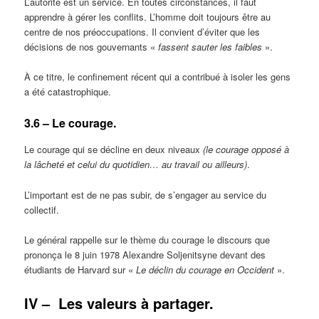
L’autorité est un service. En toutes circonstances, il faut
apprendre à gérer les conflits. L’homme doit toujours être au
centre de nos préoccupations. Il convient d’éviter que les
décisions de nos gouvernants «
fassent sauter les faibles
».
À ce titre, le confinement récent qui a contribué à isoler les gens
a été catastrophique.
3.6 – Le courage.
Le courage qui se décline en deux niveaux
(le courage opposé à
la lâcheté et celui du quotidien… au travail ou ailleurs)
.
L’important est de ne pas subir, de s’engager au service du
collectif.
Le général rappelle sur le thème du courage le discours que
prononça le 8 juin 1978 Alexandre Soljenitsyne devant des
étudiants de Harvard sur «
Le déclin du courage en Occident
».
IV –
Les valeurs à partager.