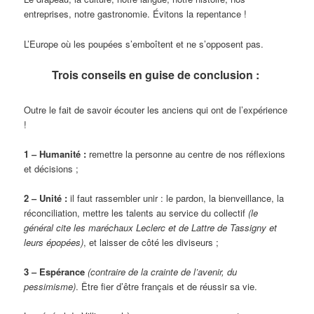
entreprises, notre gastronomie. Évitons la repentance !
L’Europe où les poupées s’emboîtent et ne s’opposent pas.
Trois conseils en guise de conclusion :
Outre le fait de savoir écouter les anciens qui ont de l’expérience
!
1 ‒ Humanité :
remettre la personne au centre de nos réflexions
et décisions ;
2 ‒ Unité :
il faut rassembler unir : le pardon, la bienveillance, la
réconciliation, mettre les talents au service du collectif
(le
général cite les maréchaux Leclerc et de Lattre de Tassigny et
leurs épopées)
, et laisser de côté les diviseurs ;
3 ‒ Espérance
(contraire de la crainte de l’avenir, du
pessimisme)
. Être fier d’être français et de réussir sa vie.