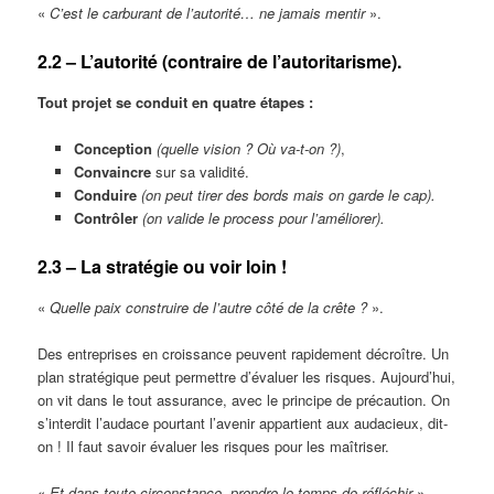
«
C’est le carburant de l’autorité… ne jamais mentir
».
2.2 – L’autorité (contraire de l’autoritarisme).
Tout projet se conduit en quatre étapes :
Conception
(quelle vision ? Où va-t-on ?)
,
Convaincre
sur sa validité.
Conduire
(on peut tirer des bords mais on garde le cap).
Contrôler
(on valide le process pour l’améliorer).
2.3 – La stratégie ou voir loin !
«
Quelle paix construire de l’autre côté de la crête ?
».
Des entreprises en croissance peuvent rapidement décroître. Un
plan stratégique peut permettre d’évaluer les risques. Aujourd’hui,
on vit dans le tout assurance, avec le principe de précaution. On
s’interdit l’audace pourtant l’avenir appartient aux audacieux, dit-
on ! Il faut savoir évaluer les risques pour les maîtriser.
«
Et dans toute circonstance, prendre le temps de réfléchir
».