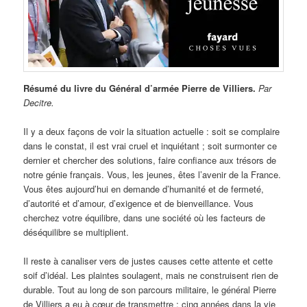
Résumé du livre du Général d’armée Pierre de Villiers.
Par
Decitre.
Il y a deux façons de voir la situation actuelle : soit se complaire
dans le constat, il est vrai cruel et inquiétant ; soit surmonter ce
dernier et chercher des solutions, faire confiance aux trésors de
notre génie français. Vous, les jeunes, êtes l’avenir de la France.
Vous êtes aujourd’hui en demande d’humanité et de fermeté,
d’autorité et d’amour, d’exigence et de bienveillance. Vous
cherchez votre équilibre, dans une société où les facteurs de
déséquilibre se multiplient.
Il reste à canaliser vers de justes causes cette attente et cette
soif d’idéal. Les plaintes soulagent, mais ne construisent rien de
durable. Tout au long de son parcours militaire, le général Pierre
de Villiers a eu à cœur de transmettre ; cinq années dans la vie