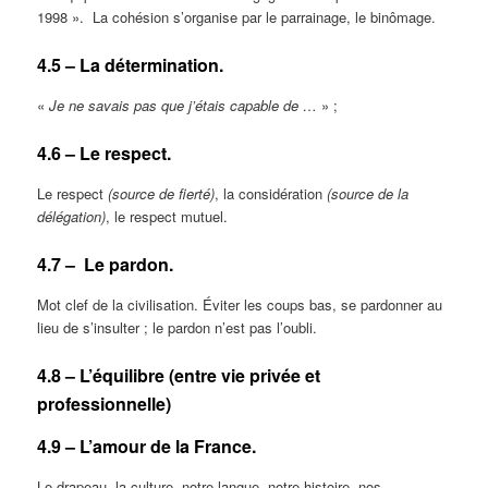
1998 ». La cohésion s’organise par le parrainage, le binômage.
4.5 – La détermination.
«
Je ne savais pas que j’étais capable de …
» ;
4.6 – Le respect.
Le respect
(source de fierté)
, la considération
(source de la
délégation)
, le respect mutuel.
4.7 – Le pardon.
Mot clef de la civilisation. Éviter les coups bas, se pardonner au
lieu de s’insulter ; le pardon n’est pas l’oubli.
4.8 – L’équilibre (entre vie privée et
professionnelle)
4.9 – L’amour de la France.
Le drapeau, la culture, notre langue, notre histoire, nos