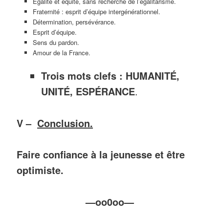
Egalité et équité, sans recherche de l’égalitarisme.
Fraternité : esprit d’équipe intergénérationnel.
Détermination, persévérance.
Esprit d’équipe.
Sens du pardon.
Amour de la France.
Trois mots clefs :
HUMANITÉ,
UNITÉ, ESPÉRANCE
.
V –
Conclusion.
Faire confiance à la jeunesse et être
optimiste.
—oo0oo—