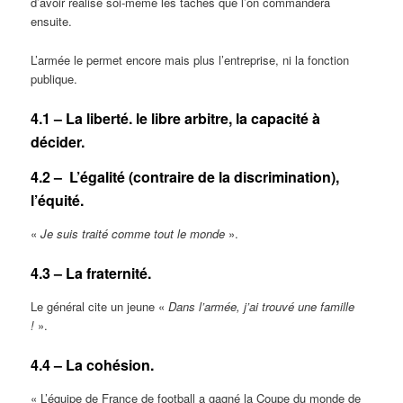
d’avoir réalisé soi-même les tâches que l’on commandera
ensuite.
L’armée le permet encore mais plus l’entreprise, ni la fonction
publique.
4.1 – La liberté. le libre arbitre, la capacité à
décider.
4.2 – L’égalité (contraire de la discrimination),
l’équité.
«
Je suis traité comme tout le monde
».
4.3 – La fraternité.
Le général cite un jeune «
Dans l’armée, j’ai trouvé une famille
!
».
4.4 – La cohésion.
« L’équipe de France de football a gagné la Coupe du monde de