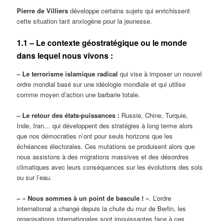
Pierre de Villiers
développe certains sujets qui enrichissent
cette situation tant anxiogène pour la jeunesse.
1.1 – Le contexte géostratégique ou le monde
dans lequel nous vivons :
‒ Le terrorisme islamique radical
qui vise à imposer un nouvel
ordre mondial basé sur une idéologie mondiale et qui utilise
comme moyen d’action une barbarie totale.
‒ Le retour des états-puissances :
Russie, Chine, Turquie,
Inde, Iran… qui développent des stratégies à long terme alors
que nos démocraties n’ont pour seuls horizons que les
échéances électorales. Ces mutations se produisent alors que
nous assistons à des migrations massives et des désordres
climatiques avec leurs conséquences sur les évolutions des sols
ou sur l’eau.
‒
«
Nous sommes à un point de bascule !
». L’ordre
international a changé depuis la chute du mur de Berlin, les
organisations internationales sont impuissantes face à ces