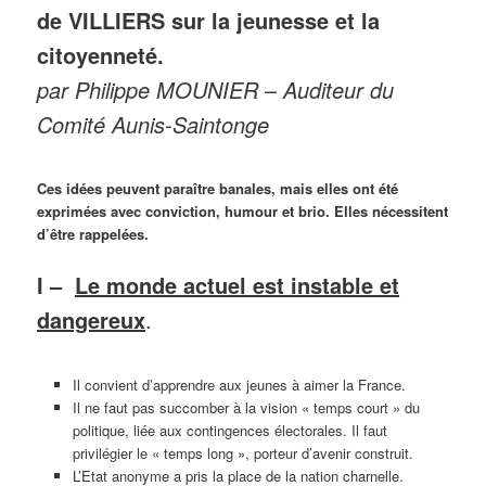
de VILLIERS sur la jeunesse et la
citoyenneté.
par Philippe MOUNIER
–
Auditeur du
Comité Aunis-Saintonge
Ces idées peuvent paraître banales, mais elles ont été
exprimées avec conviction, humour et brio. Elles nécessitent
d’être rappelées.
I –
Le monde actuel est instable et
dangereux
.
Il convient d’apprendre aux jeunes à aimer la France.
Il ne faut pas succomber à la vision « temps court » du
politique, liée aux contingences électorales. Il faut
privilégier le « temps long », porteur d’avenir construit.
L’Etat anonyme a pris la place de la nation charnelle.