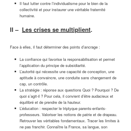
Il faut lutter contre l’individualisme pour le bien de la
collectivité et pour instaurer une véritable fraternité
humaine.
II –
Les crises se multiplient
.
Face à elles, il faut déterminer des points d’ancrage :
La confiance qui favorise la responsabilisation et permet
l’application du principe de subsidiarité.
L’autorité qui nécessite une capacité de conception, une
aptitude à convaincre, une conduite sans changement de
cap, un contrôle.
La stratégie : réponse aux questions Quoi ? Pourquoi ? De
quoi s’agit-il ? Pour cela, il convient d’être audacieux et
équilibré et de prendre de la hauteur.
L’éducation : respecter le triptyque parents-enfants-
professeurs. Valoriser les notions de patrie et de drapeau.
Retrouver les véritables fondamentaux. Tracer les limites à
ne pas franchir. Connaître la France, sa langue, son