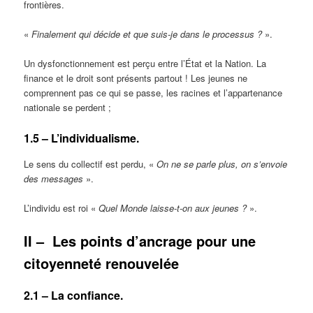
frontières.
«
Finalement qui décide et que suis-je dans le processus ?
».
Un dysfonctionnement est perçu entre l’État et la Nation. La
finance et le droit sont présents partout ! Les jeunes ne
comprennent pas ce qui se passe, les racines et l’appartenance
nationale se perdent ;
1.5 – L’individualisme.
Le sens du collectif est perdu, «
On ne se parle plus, on s’envoie
des messages
».
L’individu est roi «
Quel Monde laisse-t-on aux jeunes ?
».
II –
Les points d’ancrage pour une
citoyenneté renouvelée
2.1 – La confiance.