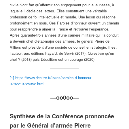
civile n’ont fait qu’affermir son engagement pour la jeunesse, à
laquelle il dédie ces lettres. Elles constituent une véritable
profession de foi intellectuelle et morale. Une leçon qui résonne
profondément en nous. Ces Paroles d’honneur ouvrent un chemin
pour réapprendre à aimer la France et retrouver l’espérance.
Après quarante-trois années d’une carrière militaire qui l’a conduit
à devenir chef d’état-major des armées, le général Pierre de
Villiers est président d’une société de conseil en stratégie. Il est
l’auteur, aux éditions Fayard, de Servir (2017), Qu’est-ce qu’un
chef ? (2018) puis L’équilibre est un courage (2020).
[1]
https://www.decitre.fr/livres/paroles-d-honneur-
9782213725352.html
—oo0oo—
Synthèse de la Conférence prononcée
par le Général d’armée Pierre