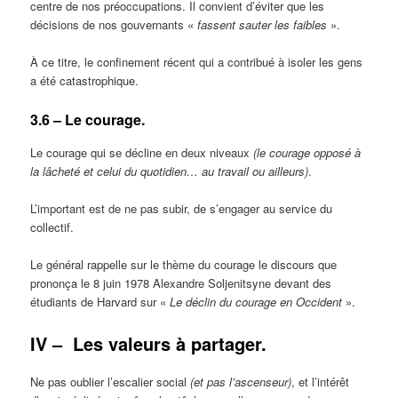
centre de nos préoccupations. Il convient d’éviter que les
décisions de nos gouvernants «
fassent sauter les faibles
».
À ce titre, le confinement récent qui a contribué à isoler les gens
a été catastrophique.
3.6 – Le courage.
Le courage qui se décline en deux niveaux
(le courage opposé à
la lâcheté et celui du quotidien… au travail ou ailleurs)
.
L’important est de ne pas subir, de s’engager au service du
collectif.
Le général rappelle sur le thème du courage le discours que
prononça le 8 juin 1978 Alexandre Soljenitsyne devant des
étudiants de Harvard sur «
Le déclin du courage en Occident
».
IV –
Les valeurs à partager.
Ne pas oublier l’escalier social
(et pas l’ascenseur)
, et l’intérêt