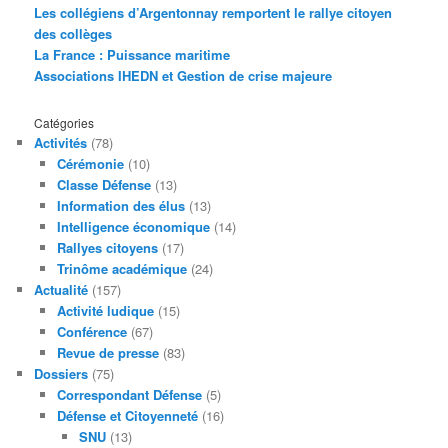
Les collégiens d’Argentonnay remportent le rallye citoyen
des collèges
La France : Puissance maritime
Associations IHEDN et Gestion de crise majeure
Catégories
Activités
(78)
Cérémonie
(10)
Classe Défense
(13)
Information des élus
(13)
Intelligence économique
(14)
Rallyes citoyens
(17)
Trinôme académique
(24)
Actualité
(157)
Activité ludique
(15)
Conférence
(67)
Revue de presse
(83)
Dossiers
(75)
Correspondant Défense
(5)
Défense et Citoyenneté
(16)
SNU
(13)