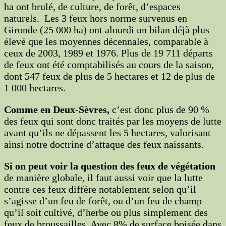
ha ont brulé, de culture, de forêt, d’espaces
naturels. Les 3 feux hors norme survenus en
Gironde (25 000 ha) ont alourdi un bilan déjà plus
élevé que les moyennes décennales, comparable à
ceux de 2003, 1989 et 1976. Plus de 19 711 départs
de feux ont été comptabilisés au cours de la saison,
dont 547 feux de plus de 5 hectares et 12 de plus de
1 000 hectares.
Comme en Deux-Sèvres,
c’est donc plus de 90 %
des feux qui sont donc traités par les moyens de lutte
avant qu’ils ne dépassent les 5 hectares, valorisant
ainsi notre doctrine d’attaque des feux naissants.
Si on peut voir la question des feux de végétation
de manière globale, il faut aussi voir que la lutte
contre ces feux diffère notablement selon qu’il
s’agisse d’un feu de forêt, ou d’un feu de champ
qu’il soit cultivé, d’herbe ou plus simplement des
feux de broussailles. Avec 8% de surface boisée dans