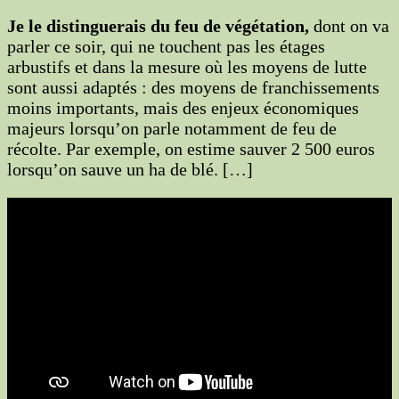
Je le distinguerais du feu de végétation,
dont on va
parler ce soir, qui ne touchent pas les étages
arbustifs et dans la mesure où les moyens de lutte
sont aussi adaptés : des moyens de franchissements
moins importants, mais des enjeux économiques
majeurs lorsqu’on parle notamment de feu de
récolte. Par exemple, on estime sauver 2 500 euros
lorsqu’on sauve un ha de blé. […]