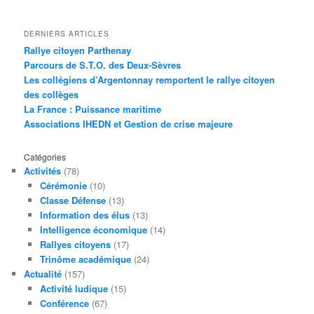
DERNIERS ARTICLES
Rallye citoyen Parthenay
Parcours de S.T.O. des Deux-Sèvres
Les collégiens d’Argentonnay remportent le rallye citoyen
des collèges
La France : Puissance maritime
Associations IHEDN et Gestion de crise majeure
Catégories
Activités
(78)
Cérémonie
(10)
Classe Défense
(13)
Information des élus
(13)
Intelligence économique
(14)
Rallyes citoyens
(17)
Trinôme académique
(24)
Actualité
(157)
Activité ludique
(15)
Conférence
(67)