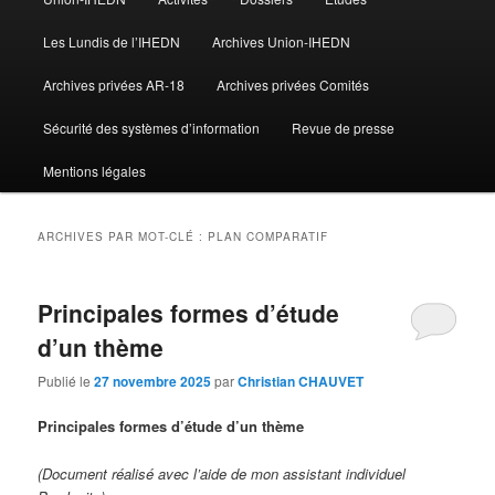
Les Lundis de l’IHEDN
Archives Union-IHEDN
Archives privées AR-18
Archives privées Comités
Sécurité des systèmes d’information
Revue de presse
Mentions légales
ARCHIVES PAR MOT-CLÉ :
PLAN COMPARATIF
Principales formes d’étude
d’un thème
Publié le
27 novembre 2025
par
Christian CHAUVET
Principales formes d’étude d’un thème
(Document réalisé avec l’aide de mon assistant individuel