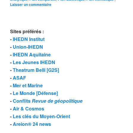
Laisser un commentaire
Sites préférés
:
-
IHEDN Institut
-
Union-IHEDN
-
IHEDN Aquitaine
-
Les Jeunes IHEDN
-
Theatrum Belli [G2S]
-
ASAF
-
Mer et Marine
-
Le Monde [Défense]
-
Conflits
Revue de géopolitique
-
Air & Cosmos
-
Les clés du Moyen-Orient
-
Areion® 24 news