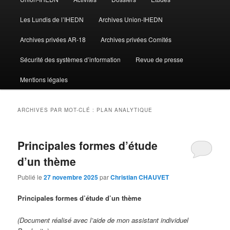
Les Lundis de l’IHEDN
Archives Union-IHEDN
Archives privées AR-18
Archives privées Comités
Sécurité des systèmes d’information
Revue de presse
Mentions légales
ARCHIVES PAR MOT-CLÉ :
PLAN ANALYTIQUE
Principales formes d’étude
d’un thème
Publié le
27 novembre 2025
par
Christian CHAUVET
Principales formes d’étude d’un thème
(Document réalisé avec l’aide de mon assistant individuel