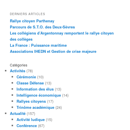
DERNIERS ARTICLES
Rallye citoyen Parthenay
Parcours de S.T.O. des Deux-Sèvres
Les collégiens d’Argentonnay remportent le rallye citoyen
des collèges
La France : Puissance maritime
Associations IHEDN et Gestion de crise majeure
Catégories
Activités
(78)
Cérémonie
(10)
Classe Défense
(13)
Information des élus
(13)
Intelligence économique
(14)
Rallyes citoyens
(17)
Trinôme académique
(24)
Actualité
(157)
Activité ludique
(15)
Conférence
(67)