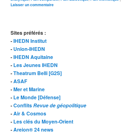
Laisser un commentaire
Sites préférés
:
-
IHEDN Institut
-
Union-IHEDN
-
IHEDN Aquitaine
-
Les Jeunes IHEDN
-
Theatrum Belli [G2S]
-
ASAF
-
Mer et Marine
-
Le Monde [Défense]
-
Conflits
Revue de géopolitique
-
Air & Cosmos
-
Les clés du Moyen-Orient
-
Areion® 24 news