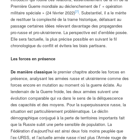
Première Guerre mondiale au déclenchement de l’ « opération
[7]
militaire spéciale » (24 février 2022)
. Substantiel, il a le mérite
de restituer la complexité de la trame historique, défaisant au
passage certaines idées relevant davantage des propagandes
pro-russe et pro-ukrainienne. La perspective est d’emblée posée.
Elle sera factuelle, la plus précise possible en suivant le fil
chronologique du conflit et évitera les biais partisans.
Les forces en présence
De manière classique
le premier chapitre aborde les forces en
présence, analysant les armées russe et ukrainienne comme des
forces encore en mutation au moment où la guerre éclate. Au
lendemain de la Guerre froide, les deux armées suivent une
évolution comparable qui va dans le sens de la déliquescence
des capacités et des moyens. Pour la superpuissance russe, la
situation est particulièrement problématique. Le déclin
démographique conjugué à la perte de territoires importants fait
que la Russie subit une perte sensible de population. La
Fédération d’aujourd’hui est ainsi deux fois moins peuplée que
l’ex-URSS, et l’actuelle armée russe n’est plus l’Armée rouge de