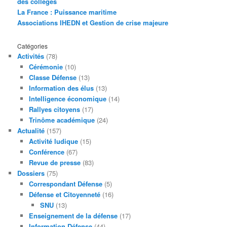
des collèges
La France : Puissance maritime
Associations IHEDN et Gestion de crise majeure
Catégories
Activités
(78)
Cérémonie
(10)
Classe Défense
(13)
Information des élus
(13)
Intelligence économique
(14)
Rallyes citoyens
(17)
Trinôme académique
(24)
Actualité
(157)
Activité ludique
(15)
Conférence
(67)
Revue de presse
(83)
Dossiers
(75)
Correspondant Défense
(5)
Défense et Citoyenneté
(16)
SNU
(13)
Enseignement de la défense
(17)
Information Défense
(44)