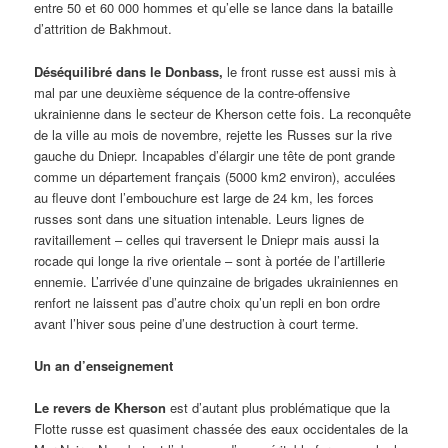
entre 50 et 60 000 hommes et qu’elle se lance dans la bataille
d’attrition de Bakhmout.
Déséquilibré dans le Donbass,
le front russe est aussi mis à
mal par une deuxième séquence de la contre-offensive
ukrainienne dans le secteur de Kherson cette fois. La reconquête
de la ville au mois de novembre, rejette les Russes sur la rive
gauche du Dniepr. Incapables d’élargir une tête de pont grande
comme un département français (5000 km2 environ), acculées
au fleuve dont l’embouchure est large de 24 km, les forces
russes sont dans une situation intenable. Leurs lignes de
ravitaillement – celles qui traversent le Dniepr mais aussi la
rocade qui longe la rive orientale – sont à portée de l’artillerie
ennemie. L’arrivée d’une quinzaine de brigades ukrainiennes en
renfort ne laissent pas d’autre choix qu’un repli en bon ordre
avant l’hiver sous peine d’une destruction à court terme.
Un an d’enseignement
Le revers de Kherson
est d’autant plus problématique que la
Flotte russe est quasiment chassée des eaux occidentales de la