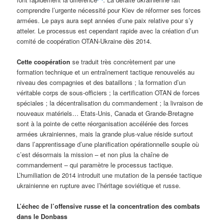
comprendre l’urgente nécessité pour Kiev de réformer ses forces
armées. Le pays aura sept années d’une paix relative pour s’y
atteler. Le processus est cependant rapide avec la création d’un
comité de coopération OTAN-Ukraine dès 2014.
Cette coopération
se traduit très concrètement par une
formation technique et un entraînement tactique renouvelés au
niveau des compagnies et des bataillons ; la formation d’un
véritable corps de sous-officiers ; la certification OTAN de forces
spéciales ; la décentralisation du commandement ; la livraison de
nouveaux matériels… Etats-Unis, Canada et Grande-Bretagne
sont à la pointe de cette réorganisation accélérée des forces
armées ukrainiennes, mais la grande plus-value réside surtout
dans l’apprentissage d’une planification opérationnelle souple où
c’est désormais la mission – et non plus la chaîne de
commandement – qui paramètre le processus tactique.
L’humiliation de 2014 introduit une mutation de la pensée tactique
ukrainienne en rupture avec l’héritage soviétique et russe.
L’échec de l’offensive russe et la concentration des combats
dans le Donbass