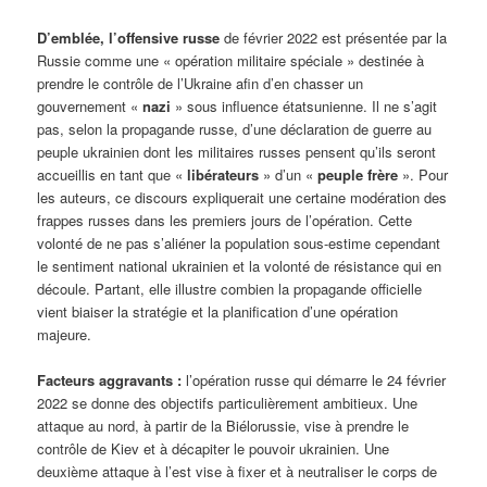
D’emblée, l’offensive russe
de février 2022 est présentée par la
Russie comme une « opération militaire spéciale » destinée à
prendre le contrôle de l’Ukraine afin d’en chasser un
gouvernement «
nazi
» sous influence étatsunienne. Il ne s’agit
pas, selon la propagande russe, d’une déclaration de guerre au
peuple ukrainien dont les militaires russes pensent qu’ils seront
accueillis en tant que «
libérateurs
» d’un «
peuple frère
». Pour
les auteurs, ce discours expliquerait une certaine modération des
frappes russes dans les premiers jours de l’opération. Cette
volonté de ne pas s’aliéner la population sous-estime cependant
le sentiment national ukrainien et la volonté de résistance qui en
découle. Partant, elle illustre combien la propagande officielle
vient biaiser la stratégie et la planification d’une opération
majeure.
Facteurs aggravants :
l’opération russe qui démarre le 24 février
2022 se donne des objectifs particulièrement ambitieux. Une
attaque au nord, à partir de la Biélorussie, vise à prendre le
contrôle de Kiev et à décapiter le pouvoir ukrainien. Une
deuxième attaque à l’est vise à fixer et à neutraliser le corps de