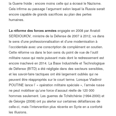
la Guerre froide ; encore moins celle qui a écrasé le Nazisme.
Cela infirme au passage l’argument selon lequel la Russie serait
encore capable de grands sacrifices au plan des pertes
humaines.
La réforme des forces armées
engagée en 2008 par Anatoli
SERDIOUKOV, ministre de la Défense de 2007 à 2012, va dans
le sens d’une professionnalisation et d’une modernisation à
l’occidentale avec une conscription de complément en soutien.
Cette réforme va dans le bon sens du point de vue de l’outil
militaire russe qui reste puissant mais dont le redressement est
encore inachevé en 2014. La Base Industrielle et Technologique
de Défense (BITD) a été négligée dans des secteurs sensibles,
et les savoir-faire tactiques ont été largement oubliés qui ne
peuvent être réappropriés sur le court terme. Lorsque Vladimir
POUTINE lance l’ « opération militaire spéciale », l’armée russe
ne peut mobiliser qu’une force d’assaut réelle de 120 000
hommes seulement. Les guerres de Tchétchénie (1994-2000) et
de Géorgie (2008) ont pu alerter sur certaines défaillances de
celle-ci, mais l’intervention plus récente en Syrie en a conforté
les illusions.