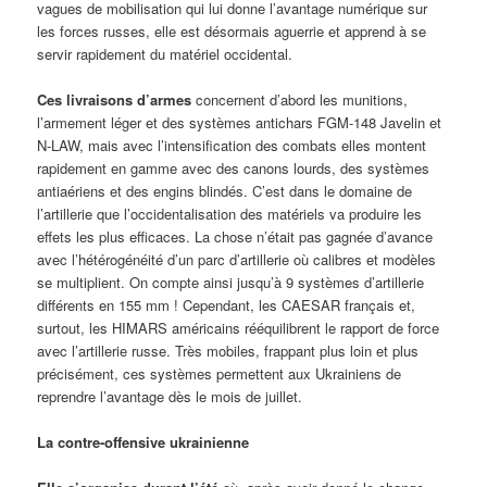
vagues de mobilisation qui lui donne l’avantage numérique sur
les forces russes, elle est désormais aguerrie et apprend à se
servir rapidement du matériel occidental.
Ces livraisons d’armes
concernent d’abord les munitions,
l’armement léger et des systèmes antichars FGM-148 Javelin et
N-LAW, mais avec l’intensification des combats elles montent
rapidement en gamme avec des canons lourds, des systèmes
antiaériens et des engins blindés. C’est dans le domaine de
l’artillerie que l’occidentalisation des matériels va produire les
effets les plus efficaces. La chose n’était pas gagnée d’avance
avec l’hétérogénéité d’un parc d’artillerie où calibres et modèles
se multiplient. On compte ainsi jusqu’à 9 systèmes d’artillerie
différents en 155 mm ! Cependant, les CAESAR français et,
surtout, les HIMARS américains rééquilibrent le rapport de force
avec l’artillerie russe. Très mobiles, frappant plus loin et plus
précisément, ces systèmes permettent aux Ukrainiens de
reprendre l’avantage dès le mois de juillet.
La contre-offensive ukrainienne