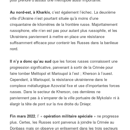
Au nord-est, à Kharkiv,
c’est également l’échec. La deuxième
ville d’Ukraine n’est pourtant située qu’à moins d’une
cinquantaine de kilomètres de la frontière russe. Majoritairement
russophone, elle n’en est pas pour autant plus russophile, et les
Ukrainiens parviennent à mettre en place une résistance
suffisamment efficace pour contenir les Russes dans la banlieue
nord.
Il n’y a donc qu’au sud
que les forces russes connaissent une
progression significative, parvenant à sortir de la Crimée pour
faire tomber Melitopol et Marioupol à l’est ; Kherson à l’ouest.
Cependant, à Marioupol, la résistance ukrainienne dans le
complexe métallurgique Azovstal fixe et use d’importantes forces
russes. Dans le secteur de Kherson, ces dernières ne
parviennent pas à s’emparer de la ville portuaire de Mykolaïv ni à
élargir la tête de pont sur la rive droite du Dniepr.
Fin mars 2022
, l’ «
opération militaire spéciale
» ne progresse
plus. Certes, les Russes sont parvenus à joindre la Crimée au
Donbass mais on observe un enlisement dans les trois secteurs