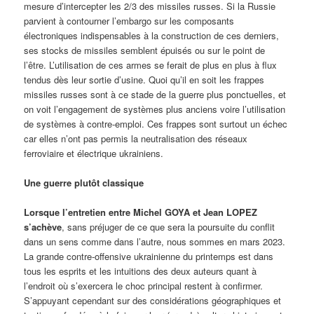
mesure d’intercepter les 2/3 des missiles russes. Si la Russie
parvient à contourner l’embargo sur les composants
électroniques indispensables à la construction de ces derniers,
ses stocks de missiles semblent épuisés ou sur le point de
l’être. L’utilisation de ces armes se ferait de plus en plus à flux
tendus dès leur sortie d’usine. Quoi qu’il en soit les frappes
missiles russes sont à ce stade de la guerre plus ponctuelles, et
on voit l’engagement de systèmes plus anciens voire l’utilisation
de systèmes à contre-emploi. Ces frappes sont surtout un échec
car elles n’ont pas permis la neutralisation des réseaux
ferroviaire et électrique ukrainiens.
Une guerre plutôt classique
Lorsque l’entretien entre Michel GOYA et Jean LOPEZ
s’achève
, sans préjuger de ce que sera la poursuite du conflit
dans un sens comme dans l’autre, nous sommes en mars 2023.
La grande contre-offensive ukrainienne du printemps est dans
tous les esprits et les intuitions des deux auteurs quant à
l’endroit où s’exercera le choc principal restent à confirmer.
S’appuyant cependant sur des considérations géographiques et