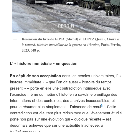
Recension du livre de GOYA (Michel) et LOPEZ (Jean),
L’ours et
le renard. Histoire immédiate de la guerre en Ukraine
, Paris, Perrin,
2023, 348 p.
L’ « histoire immédiate » en question
En dépit de son acceptation
dans les cercles universitaires, l’ «
histoire immédiate » – que l’on dit aussi « histoire du temps
présent » – porte en elle une contradiction intrinsèque avec
l’exercice même du métier d’historien à savoir le brouillage des
informations et des contextes, des archives inaccessibles, et –
[1]
pour le résumer plus simplement – l’absence de recul
. Cette
contradiction est d’autant plus rédhibitoire que l’événement étudié
porte non pas sur une évolution qui – quoique récente – est
désormais achevée que sur une actualité inachevée,
a
fortiori
une guerre.