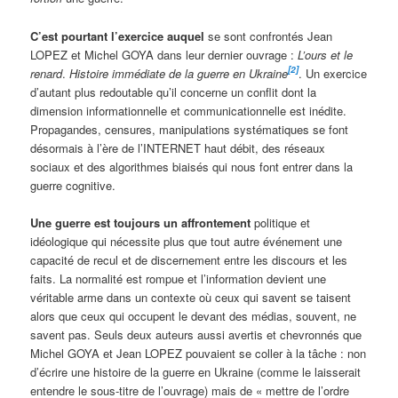
C’est pourtant l’exercice auquel
se sont confrontés Jean
LOPEZ et Michel GOYA dans leur dernier ouvrage :
L’ours et le
[2]
renard
.
Histoire immédiate de la guerre en Ukraine
. Un exercice
d’autant plus redoutable qu’il concerne un conflit dont la
dimension informationnelle et communicationnelle est inédite.
Propagandes, censures, manipulations systématiques se font
désormais à l’ère de l’INTERNET haut débit, des réseaux
sociaux et des algorithmes biaisés qui nous font entrer dans la
guerre cognitive.
Une guerre est toujours un affrontement
politique et
idéologique qui nécessite plus que tout autre événement une
capacité de recul et de discernement entre les discours et les
faits. La normalité est rompue et l’information devient une
véritable arme dans un contexte où ceux qui savent se taisent
alors que ceux qui occupent le devant des médias, souvent, ne
savent pas. Seuls deux auteurs aussi avertis et chevronnés que
Michel GOYA et Jean LOPEZ pouvaient se coller à la tâche : non
d’écrire une histoire de la guerre en Ukraine (comme le laisserait
entendre le sous-titre de l’ouvrage) mais de « mettre de l’ordre