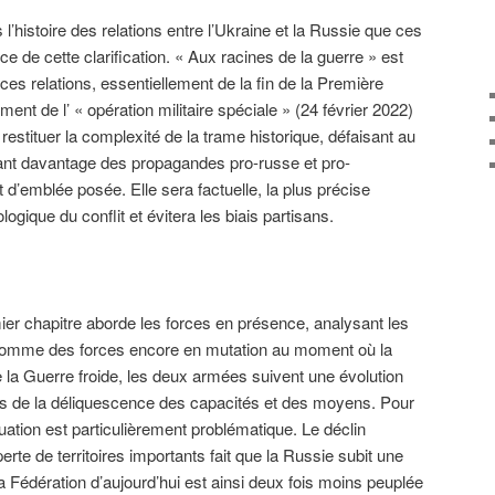
l’histoire des relations entre l’Ukraine et la Russie que ces
ce de cette clarification. « Aux racines de la guerre » est
e ces relations, essentiellement de la fin de la Première
t de l’ « opération militaire spéciale » (24 février 2022)
e restituer la complexité de la trame historique, défaisant au
ant davantage des propagandes pro-russe et pro-
 d’emblée posée. Elle sera factuelle, la plus précise
logique du conflit et évitera les biais partisans.
ier chapitre aborde les forces en présence, analysant les
comme des forces encore en mutation au moment où la
 la Guerre froide, les deux armées suivent une évolution
s de la déliquescence des capacités et des moyens. Pour
uation est particulièrement problématique. Le déclin
te de territoires importants fait que la Russie subit une
a Fédération d’aujourd’hui est ainsi deux fois moins peuplée