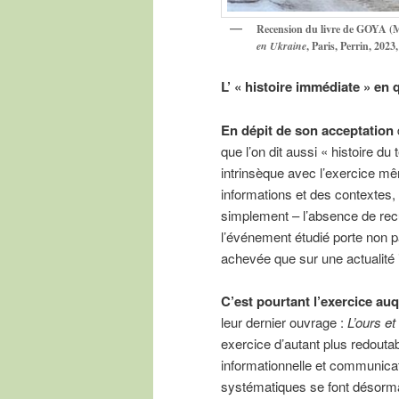
Recension du livre de GOYA (
en Ukraine
, Paris, Perrin, 2023,
L’ « histoire immédiate » en 
En dépit de son acceptation
que l’on dit aussi « histoire du
intrinsèque avec l’exercice mêm
informations et des contextes,
simplement – l’absence de rec
l’événement étudié porte non p
achevée que sur une actualité
C’est pourtant l’exercice au
leur dernier ouvrage :
L’ours et
exercice d’autant plus redoutab
informationnelle et communicat
systématiques se font désorma