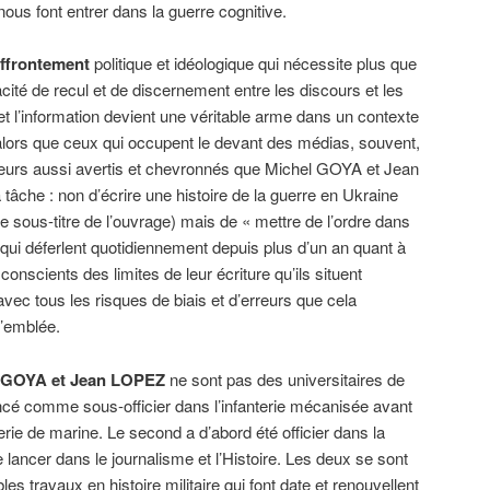
nous font entrer dans la guerre cognitive.
affrontement
politique et idéologique qui nécessite plus que
ité de recul et de discernement entre les discours et les
et l’information devient une véritable arme dans un contexte
alors que ceux qui occupent le devant des médias, souvent,
eurs aussi avertis et chevronnés que Michel GOYA et Jean
tâche : non d’écrire une histoire de la guerre en Ukraine
e sous-titre de l’ouvrage) mais de « mettre de l’ordre dans
qui déferlent quotidiennement depuis plus d’un an quant à
s, conscients des limites de leur écriture qu’ils situent
c tous les risques de biais et d’erreurs que cela
d’emblée.
el GOYA et Jean LOPEZ
ne sont pas des universitaires de
cé comme sous-officier dans l’infanterie mécanisée avant
terie de marine. Le second a d’abord été officier dans la
ancer dans le journalisme et l’Histoire. Les deux se sont
es travaux en histoire militaire qui font date et renouvellent