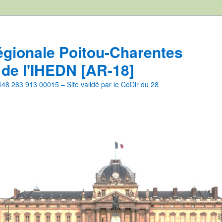
égionale Poitou-Charentes
 de l'IHEDN [AR-18]
8 263 913 00015 – Site validé par le CoDir du 28