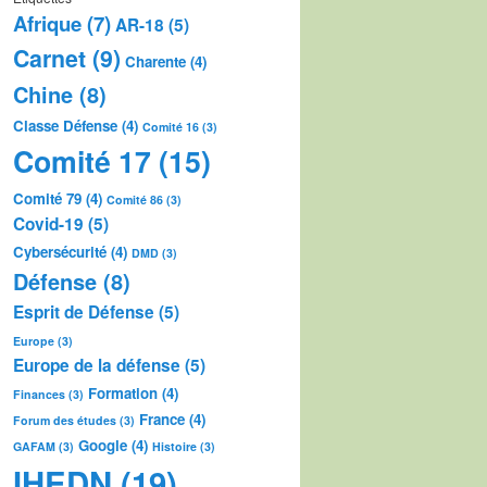
Afrique
(7)
AR-18
(5)
Carnet
(9)
Charente
(4)
Chine
(8)
Classe Défense
(4)
Comité 16
(3)
Comité 17
(15)
Comité 79
(4)
Comité 86
(3)
Covid-19
(5)
Cybersécurité
(4)
DMD
(3)
Défense
(8)
Esprit de Défense
(5)
Europe
(3)
Europe de la défense
(5)
Formation
(4)
Finances
(3)
France
(4)
Forum des études
(3)
Google
(4)
GAFAM
(3)
Histoire
(3)
IHEDN
(19)