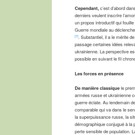
Cependant,
c’est d’abord dans 
derniers veulent inscrire l’amor
un propos introductif qui fouill
Guerre mondiale au déclenchemen
. Substantiel, il a le mérite d
[7]
passage certaines idées relev
ukrainienne. La perspective est
possible en suivant le fil chrono
Les forces en présence
De manière classique
le prem
armées russe et ukrainienne 
guerre éclate. Au lendemain de
comparable qui va dans le sen
la superpuissance russe, la sit
démographique conjugué à la per
perte sensible de population. L