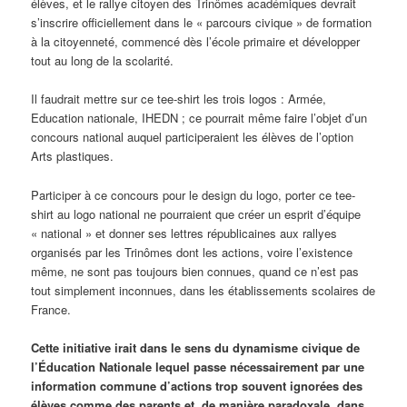
élèves, et le rallye citoyen des Trinômes académiques devrait
s’inscrire officiellement dans le « parcours civique » de formation
à la citoyenneté, commencé dès l’école primaire et développer
tout au long de la scolarité.
Il faudrait mettre sur ce tee-shirt les trois logos : Armée,
Education nationale, IHEDN ; ce pourrait même faire l’objet d’un
concours national auquel participeraient les élèves de l’option
Arts plastiques.
Participer à ce concours pour le design du logo, porter ce tee-
shirt au logo national ne pourraient que créer un esprit d’équipe
« national » et donner ses lettres républicaines aux rallyes
organisés par les Trinômes dont les actions, voire l’existence
même, ne sont pas toujours bien connues, quand ce n’est pas
tout simplement inconnues, dans les établissements scolaires de
France.
Cette initiative irait dans le sens du dynamisme civique de
l’Éducation Nationale lequel passe nécessairement par une
information commune d’actions trop souvent ignorées des
élèves comme des parents et, de manière paradoxale, dans