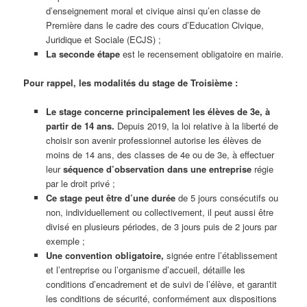
d’enseignement moral et civique ainsi qu’en classe de
Première dans le cadre des cours d’Education Civique,
Juridique et Sociale (ECJS) ;
La seconde étape
est le recensement obligatoire en mairie.
Pour rappel, les modalités du stage de Troisième :
Le stage concerne principalement les élèves de 3e, à
partir de 14 ans.
Depuis 2019, la loi relative à la liberté de
choisir son avenir professionnel autorise les élèves de
moins de 14 ans, des classes de 4e ou de 3e, à effectuer
leur
séquence d’observation dans une entreprise
régie
par le droit privé ;
Ce stage peut être d’une durée
de 5 jours consécutifs ou
non, individuellement ou collectivement, il peut aussi être
divisé en plusieurs périodes, de 3 jours puis de 2 jours par
exemple ;
Une convention obligatoire,
signée entre l’établissement
et l’entreprise ou l’organisme d’accueil, détaille les
conditions d’encadrement et de suivi de l’élève, et garantit
les conditions de sécurité, conformément aux dispositions