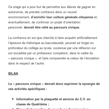
Ce stage qui a pour but de permettre aux élèves de gagner en
autonomie, de prendre confiance dans un nouvel
environnement,
d’enrichir leur culture générale citoyenne
et,
éventuellement, de confirmer un projet d’orientation
personnel,
devrait être relié au parcours civique.
La confiance en soi que cherche à faire acquérir artificiellement
l’épreuve de rhétorique au baccalauréat, pourrait se forger en
profondeur du collège au lycée, soutenue par une réflexion sur
soi encadrée par un professeur compétent, dans le cadre du
« parcours civique », et faire comprendre la valeur de l’émulation
dans le respect de l’autre.
BILAN
.
Le « parcours civique » devrait donc exprimer la synergie de
ces activités spécifiques :
Information par la plaquette et amorce du C.V. en
classe de Quatrième ;