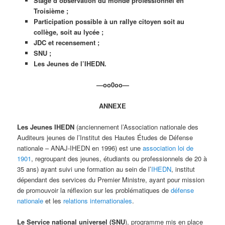
Stage d’observation du monde professionnel en
Troisième ;
Participation possible à un rallye citoyen soit au
collège, soit au lycée ;
JDC et recensement ;
SNU ;
Les Jeunes de l’IHEDN.
—oo0oo—
ANNEXE
Les Jeunes IHEDN
(anciennement l’Association nationale des
Auditeurs jeunes de l’Institut des Hautes Études de Défense
nationale – ANAJ-IHEDN en 1996) est une
association loi de
1901
, regroupant des jeunes, étudiants ou professionnels de 20 à
35 ans) ayant suivi une formation au sein de l’
IHEDN
, institut
dépendant des services du Premier Ministre, ayant pour mission
de promouvoir la réflexion sur les problématiques de
défense
nationale
et les
relations internationales
.
Le Service national universel (SNU
), programme mis en place