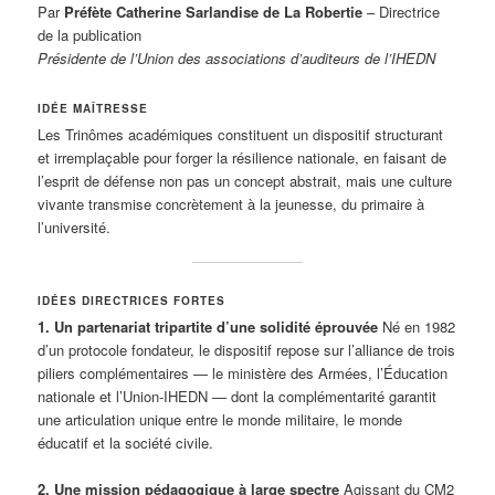
Par
Préfète Catherine Sarlandise de La Robertie
– Directrice
de la publication
Présidente de l’Union des associations d’auditeurs de l’IHEDN
IDÉE MAÎTRESSE
Les Trinômes académiques constituent un dispositif structurant
et irremplaçable pour forger la résilience nationale, en faisant de
l’esprit de défense non pas un concept abstrait, mais une culture
vivante transmise concrètement à la jeunesse, du primaire à
l’université.
IDÉES DIRECTRICES FORTES
1. Un partenariat tripartite d’une solidité éprouvée
Né en 1982
d’un protocole fondateur, le dispositif repose sur l’alliance de trois
piliers complémentaires — le ministère des Armées, l’Éducation
nationale et l’Union-IHEDN — dont la complémentarité garantit
une articulation unique entre le monde militaire, le monde
éducatif et la société civile.
2. Une mission pédagogique à large spectre
Agissant du CM2