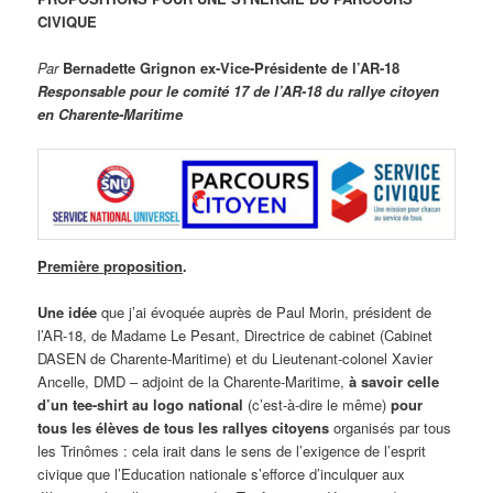
CIVIQUE
Par
Bernadette Grignon ex-Vice-Présidente de l’AR-18
Responsable pour le comité 17 de l’AR-18 du rallye citoyen
en Charente-Maritime
Première proposition
.
Une idée
que j’ai évoquée auprès de Paul Morin, président de
l’AR-18, de Madame Le Pesant, Directrice de cabinet (Cabinet
DASEN de Charente-Maritime) et du Lieutenant-colonel Xavier
Ancelle, DMD – adjoint de la Charente-Maritime,
à savoir celle
d’un tee-shirt au logo national
(c’est-à-dire le même)
pour
tous les élèves de tous les rallyes citoyens
organisés par tous
les Trinômes : cela irait dans le sens de l’exigence de l’esprit
civique que l’Education nationale s’efforce d’inculquer aux