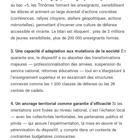
au bac +5, les Trinômes forment les enseignants, sensibilisent
les élèves et animent un large éventail d’actions concrètes
(conférences, rallyes citoyens, ateliers géopolitiques, actions
mémorielles), permettant d’incarner une culture de défense
accessible et vivante. Le bilan est éloquent : près de 3 millions
de jeunes sensibilisés, plus de 200 000 enseignants formés.
3. Une capacité d’adaptation aux mutations de la société
En
quarante ans, le dispositif a su absorber des transformations
majeures — professionnalisation des armées, suspension du
service national, réformes éducatives — tout en s’élargissant à
l’enseignement supérieur et en essaimant des structures
connexes comme les 1 200 classes de défense ou les 26
centres de cadets.
4. Un ancrage territorial comme garantie d’efficacité
Si les
orientations sont fixées au niveau national, c’est l’échelon local
— avec les collectivités territoriales, les partenaires publics et
privés — qui assure l’expérimentation, la mise en œuvre et la
pérennisation du dispositif, y compris dans un contexte de
contraintes budgétaires croissantes.