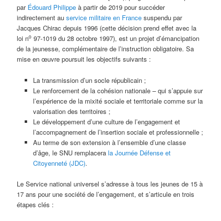
par
Édouard Philippe
à partir de 2019 pour succéder
indirectement au
service militaire en France
suspendu par
Jacques Chirac depuis 1996 (cette décision prend effet avec la
o
loi n
97-1019 du 28 octobre 1997), est un projet d’émancipation
de la jeunesse, complémentaire de l’instruction obligatoire. Sa
mise en œuvre poursuit les objectifs suivants :
La transmission d’un socle républicain ;
Le renforcement de la cohésion nationale – qui s’appuie sur
l’expérience de la mixité sociale et territoriale comme sur la
valorisation des territoires ;
Le développement d’une culture de l’engagement et
l’accompagnement de l’insertion sociale et professionnelle ;
Au terme de son extension à l’ensemble d’une classe
d’âge, le SNU remplacera
la Journée Défense et
Citoyenneté (JDC)
.
Le Service national universel s’adresse à tous les jeunes de 15 à
17 ans pour une société de l’engagement, et s’articule en trois
étapes clés :