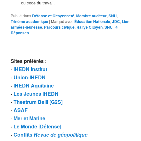
du code du travail.
Publié dans
Défense et Citoyenneté
,
Membre auditeur
,
SNU
,
Trinôme académique
|
Marqué avec
Éducation Nationale
,
JDC
,
Lien
armées-jeunesse
,
Parcours civique
,
Rallye Citoyen
,
SNU
|
4
Réponses
Sites préférés
:
-
IHEDN Institut
-
Union-IHEDN
-
IHEDN Aquitaine
-
Les Jeunes IHEDN
-
Theatrum Belli [G2S]
-
ASAF
-
Mer et Marine
-
Le Monde [Défense]
-
Conflits
Revue de géopolitique