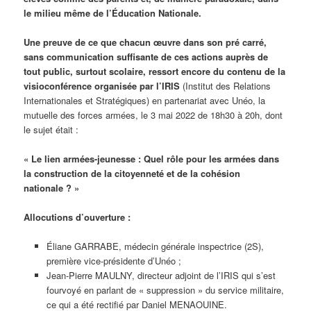
le milieu même de l’Éducation Nationale.
Une preuve de ce que chacun œuvre dans son pré carré,
sans communication suffisante de ces actions auprès de
tout public, surtout scolaire, ressort encore du contenu de la
visioconférence organisée par l’IRIS
(Institut des Relations
Internationales et Stratégiques) en partenariat avec Unéo, la
mutuelle des forces armées, le 3 mai 2022 de 18h30 à 20h, dont
le sujet était :
« Le lien armées-jeunesse : Quel rôle pour les armées dans
la construction de la citoyenneté et de la cohésion
nationale ? »
Allocutions d’ouverture :
Éliane GARRABE, médecin générale inspectrice (2S),
première vice-présidente d’Unéo ;
Jean-Pierre MAULNY, directeur adjoint de l’IRIS qui s’est
fourvoyé en parlant de « suppression » du service militaire,
ce qui a été rectifié par Daniel MENAOUINE.