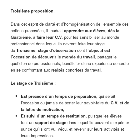
Troisième proposition
.
Dans cet esprit de clarté et d’homogénéisation de l’ensemble des
actions proposées, il faudrait
apprendre aux élèves, dès la
Quatrième, à faire leur C.V.
pour les sensibiliser au monde
professionnel dans lequel ils devront faire leur stage
de
Troisième
,
stage d’observation
dont
l’objectif est
l’occasion de
découvrir le monde du travail
, partager le
quotidien de professionnels, bénéficier d’une expérience concrète
en se confrontant aux réalités concrètes du travail.
Le stage de Troisième :
Est précédé d’un temps de préparation,
qui serait
l’occasion ou jamais de tester leur savoir-faire du
C.V. et de
la lettre de motivation,
Et suivi
d’un temps
de restitution
, puisque les élèves
font un
rapport de stage
dans lequel ils peuvent s’exprimer
sur ce qu’ils ont vu, vécu, et revenir sur leurs activités et
leurs impressions.