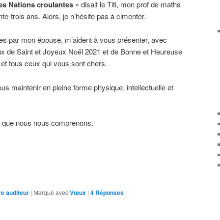
des Nations croulantes
» disait le Titi, mon prof de maths
ente-trois ans. Alors, je n’hésite pas à cimenter.
ées par mon épouse, m’aident à vous présenter, avec
x de Saint et Joyeux Noël 2021 et de Bonne et Heureuse
t tous ceux qui vous sont chers.
s maintenir en pleine forme physique, intellectuelle et
nse que nous nous comprenons.
e auditeur
|
Marqué avec
Vœux
|
4
Réponses