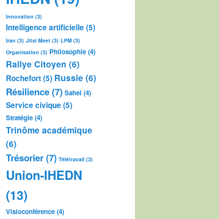
Innovation
(3)
Intelligence artificielle
(5)
Iran
(3)
Jitsi Meet
(3)
LPM
(3)
Philosophie
(4)
Organisation
(3)
Rallye Citoyen
(6)
Russie
(6)
Rochefort
(5)
Résilience
(7)
Sahel
(4)
Service civique
(5)
Stratégie
(4)
Trinôme académique
(6)
Trésorier
(7)
Télétravail
(3)
Union-IHEDN
(13)
Visioconférence
(4)