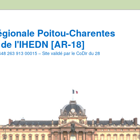
égionale Poitou-Charentes
 de l'IHEDN [AR-18]
8 263 913 00015 – Site validé par le CoDir du 28