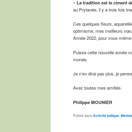
«
La tradition est le ciment 
au Prytanée, il y a trois fois tr
Ces quelques fleurs, aquarell
optimisme, mes meilleurs vœu
Année 2022, pour vous-même e
Puisse cette nouvelle année vou
morale.
Je n’en dirai pas plus, je pe
Avec toutes mes amitiés.
Philippe MOUNIER
Publié dans
Activité ludique
,
Membr