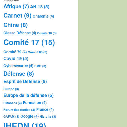
Afrique
(7)
AR-18
(5)
Carnet
(9)
Charente
(4)
Chine
(8)
Classe Défense
(4)
Comité 16
(3)
Comité 17
(15)
Comité 79
(4)
Comité 86
(3)
Covid-19
(5)
Cybersécurité
(4)
DMD
(3)
Défense
(8)
Esprit de Défense
(5)
Europe
(3)
Europe de la défense
(5)
Formation
(4)
Finances
(3)
France
(4)
Forum des études
(3)
Google
(4)
GAFAM
(3)
Histoire
(3)
IHEDN
(19)