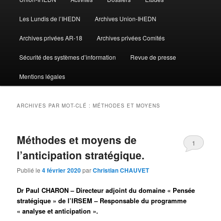
Les Lundis de l’IHEDN
Archives Union-IHEDN
Archives privées AR-18
Archives privées Comités
Sécurité des systèmes d’information
Revue de presse
Mentions légales
ARCHIVES PAR MOT-CLÉ :
MÉTHODES ET MOYENS
Méthodes et moyens de
1
l’anticipation stratégique.
Publié le
4 février 2020
par
Christian CHAUVET
Dr Paul CHARON
– Directeur adjoint du domaine « Pensée
stratégique » de l’IRSEM – Responsable du programme
« analyse et anticipation ».