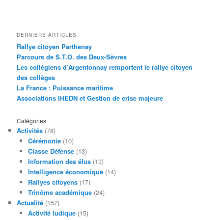
DERNIERS ARTICLES
Rallye citoyen Parthenay
Parcours de S.T.O. des Deux-Sèvres
Les collégiens d’Argentonnay remportent le rallye citoyen
des collèges
La France : Puissance maritime
Associations IHEDN et Gestion de crise majeure
Catégories
Activités
(78)
Cérémonie
(10)
Classe Défense
(13)
Information des élus
(13)
Intelligence économique
(14)
Rallyes citoyens
(17)
Trinôme académique
(24)
Actualité
(157)
Activité ludique
(15)