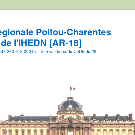
égionale Poitou-Charentes
 de l'IHEDN [AR-18]
8 263 913 00015 – Site validé par le CoDir du 28