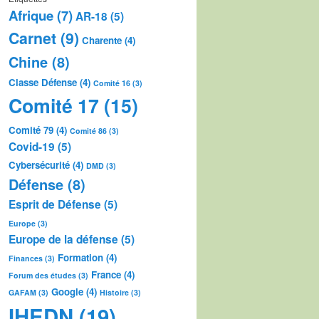
Afrique
(7)
AR-18
(5)
Carnet
(9)
Charente
(4)
Chine
(8)
Classe Défense
(4)
Comité 16
(3)
Comité 17
(15)
Comité 79
(4)
Comité 86
(3)
Covid-19
(5)
Cybersécurité
(4)
DMD
(3)
Défense
(8)
Esprit de Défense
(5)
Europe
(3)
Europe de la défense
(5)
Formation
(4)
Finances
(3)
France
(4)
Forum des études
(3)
Google
(4)
GAFAM
(3)
Histoire
(3)
IHEDN
(19)