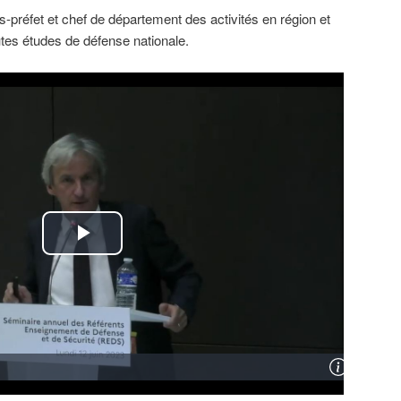
s-préfet et chef de département des activités en région et
autes études de défense nationale.