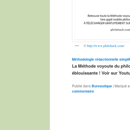
©
http://www.philohack.com/
Méthodologie rédactionnelle simplif
La Méthode voyoute du phil
éblouissante ! Voir sur Yout
Publié dans
Bureautique
|
Marqué a
commentaire