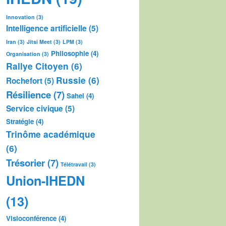
Innovation
(3)
Intelligence artificielle
(5)
Iran
(3)
Jitsi Meet
(3)
LPM
(3)
Philosophie
(4)
Organisation
(3)
Rallye Citoyen
(6)
Russie
(6)
Rochefort
(5)
Résilience
(7)
Sahel
(4)
Service civique
(5)
Stratégie
(4)
Trinôme académique
(6)
Trésorier
(7)
Télétravail
(3)
Union-IHEDN
(13)
Visioconférence
(4)