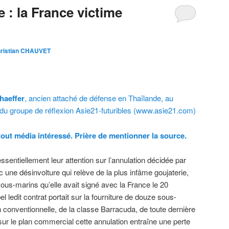
e : la France victime
ristian CHAUVET
haeffer
, ancien attaché de défense en Thaïlande, au
u groupe de réflexion Asie21-futuribles (www.asie21.com)
out média intéressé. Prière de mentionner la source.
ssentiellement leur attention sur l’annulation décidée par
ec une désinvolture qui relève de la plus infâme goujaterie,
ous-marins qu’elle avait signé avec la France le 20
l ledit contrat portait sur la fourniture de douze sous-
 conventionnelle, de la classe Barracuda, de toute dernière
 sur le plan commercial cette annulation entraîne une perte