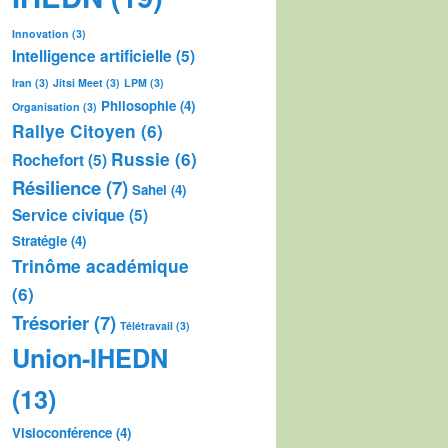
Innovation
(3)
Intelligence artificielle
(5)
Iran
(3)
Jitsi Meet
(3)
LPM
(3)
Philosophie
(4)
Organisation
(3)
Rallye Citoyen
(6)
Russie
(6)
Rochefort
(5)
Résilience
(7)
Sahel
(4)
Service civique
(5)
Stratégie
(4)
Trinôme académique
(6)
Trésorier
(7)
Télétravail
(3)
Union-IHEDN
(13)
Visioconférence
(4)