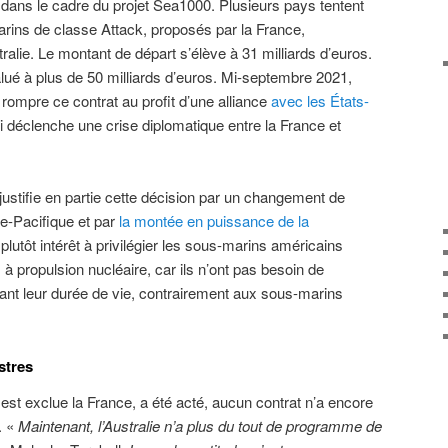
dans le cadre du projet Sea1000. Plusieurs pays tentent
rins de classe Attack, proposés par la France,
ralie. Le montant de départ s’élève à 31 milliards d’euros.
alué à plus de 50 milliards d’euros. Mi-septembre 2021,
 rompre ce contrat au profit d’une alliance
avec les États-
ui déclenche une crise diplomatique entre la France et
justifie en partie cette décision par un changement de
e-Pacifique et par
la montée en puissance de la
a plutôt intérêt à privilégier les sous-marins américains
 à propulsion nucléaire, car ils n’ont pas besoin de
ant leur durée de vie, contrairement aux sous-marins
stres
 est exclue la France, a été acté, aucun contrat n’a encore
. «
Maintenant, l’Australie n’a plus du tout de programme de