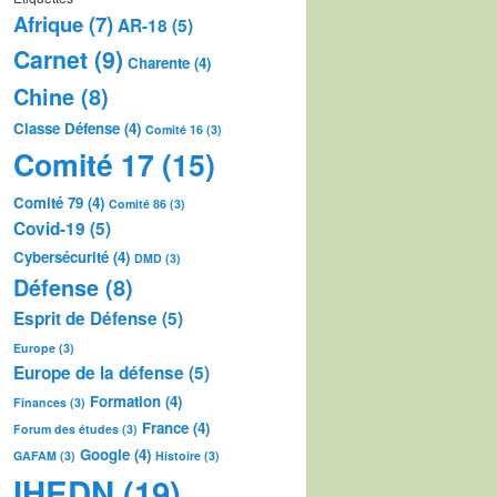
Afrique
(7)
AR-18
(5)
Carnet
(9)
Charente
(4)
Chine
(8)
Classe Défense
(4)
Comité 16
(3)
Comité 17
(15)
Comité 79
(4)
Comité 86
(3)
Covid-19
(5)
Cybersécurité
(4)
DMD
(3)
Défense
(8)
Esprit de Défense
(5)
Europe
(3)
Europe de la défense
(5)
Formation
(4)
Finances
(3)
France
(4)
Forum des études
(3)
Google
(4)
GAFAM
(3)
Histoire
(3)
IHEDN
(19)