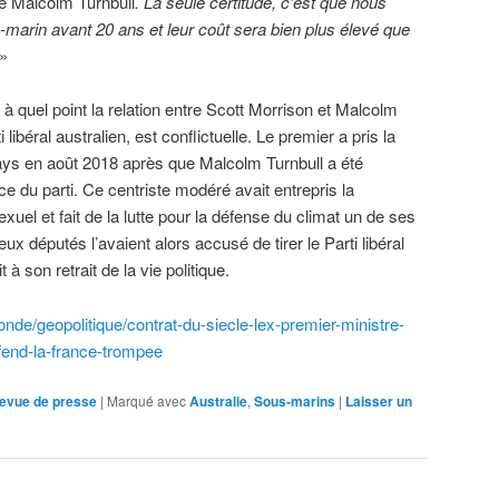
re Malcolm Turnbull
. La seule certitude, c’est que nous
marin avant 20 ans et leur coût sera bien plus élevé que
»
e à quel point la relation entre Scott Morrison et Malcolm
 libéral australien, est conflictuelle. Le premier a pris la
ays en août 2018 après que Malcolm Turnbull a été
ce du parti. Ce centriste modéré avait entrepris la
uel et fait de la lutte pour la défense du climat un de ses
x députés l’avaient alors accusé de tirer le Parti libéral
à son retrait de la vie politique.
de/geopolitique/contrat-du-siecle-lex-premier-ministre-
fend-la-france-trompee
evue de presse
|
Marqué avec
Australie
,
Sous-marins
|
Laisser un