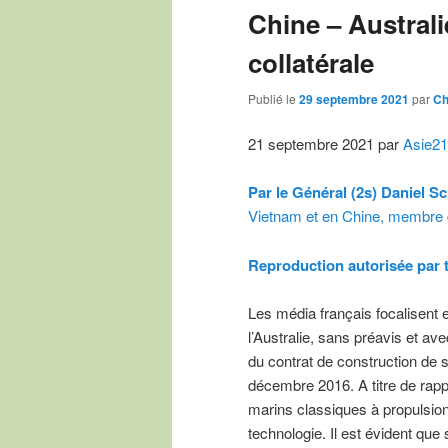
Chine – Australi
collatérale
Publié le
29 septembre 2021
par
Ch
21 septembre 2021 par
Asie21
Par le Général (2s) Daniel Sc
Vietnam et en Chine, membre d
Reproduction autorisée par t
Les média français focalisent e
l’Australie, sans préavis et av
du contrat de construction de s
décembre 2016. A titre de rappe
marins classiques à propulsion
technologie. Il est évident que