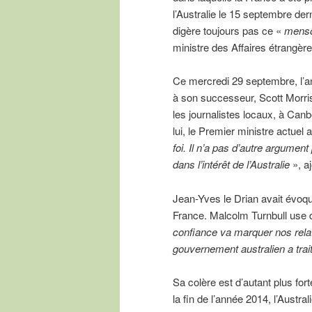
l’Australie le 15 septembre dern
digère toujours pas ce «
mens
ministre des Affaires étrangèr
Ce mercredi 29 septembre, l’an
à son successeur, Scott Morris
les journalistes locaux, à Canbe
lui, le Premier ministre actuel 
foi. Il n’a pas d’autre argumen
dans l’intérêt de l’Australie
», a
Jean-Yves le Drian avait évoq
France. Malcolm Turnbull use d
confiance va marquer nos rela
gouvernement australien a trai
Sa colère est d’autant plus fort
la fin de l’année 2014, l’Austra