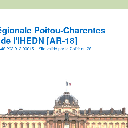
égionale Poitou-Charentes
 de l'IHEDN [AR-18]
8 263 913 00015 – Site validé par le CoDir du 28