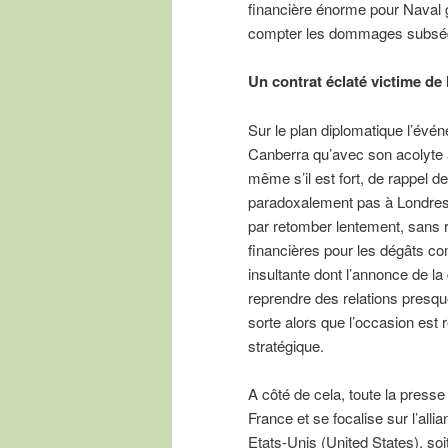
financière énorme pour Naval 
compter les dommages subséqu
Un contrat éclaté victime de
Sur le plan diplomatique l’év
Canberra qu’avec son acolyte 
même s’il est fort, de rappel
paradoxalement pas à Londres q
par retomber lentement, sans 
financières pour les dégâts c
insultante dont l’annonce de la
reprendre des relations presqu
sorte alors que l’occasion est
stratégique.
A côté de cela, toute la press
France et se focalise sur l’all
Etats-Unis (United States), so