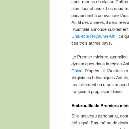
sous-marins de classe Collins 
alors leur chance. Les sous-ma
parviennent à convaincre l’Aust
Au fil des années, il sera réév
l’Australie annonce subitement
Unis et le Royaume-Uni
, ce q
ces trois autres pays.
Le Premier ministre australien 
dynamiques dans la région Asi
Chine.
D’après lui, l’Australie 
Virginia ou britanniques Astute,
ravitaillement en uranium pend
français à propulsion diesel.
Embrouille de Premiers mini
Si le nouveau partenariat, dont
été signé. Pas même de devis