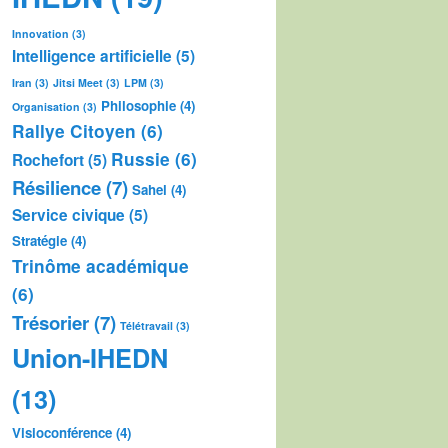
Innovation
(3)
Intelligence artificielle
(5)
Iran
(3)
Jitsi Meet
(3)
LPM
(3)
Philosophie
(4)
Organisation
(3)
Rallye Citoyen
(6)
Russie
(6)
Rochefort
(5)
Résilience
(7)
Sahel
(4)
Service civique
(5)
Stratégie
(4)
Trinôme académique
(6)
Trésorier
(7)
Télétravail
(3)
Union-IHEDN
(13)
Visioconférence
(4)