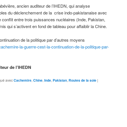
Labévière, ancien auditeur de l’IHEDN, qui analyse
les du déclenchement de la crise indo-pakistanaise avec
 conflit entre trois puissances nucléaires (Inde, Pakistan,
is qui s’activent en fond de tableau pour affaiblir la Chine.
ontinuation de la politique par d’autres moyens
achemire-la-guerre-cest-la-continuation-de-la-politique-par-
iteur de l’IHEDN
ué avec
Cachemire
,
Chine
,
Inde
,
Pakistan
,
Routes de la soie
|