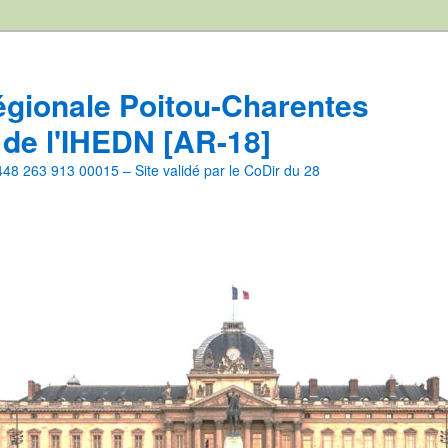
égionale Poitou-Charentes
 de l'IHEDN [AR-18]
8 263 913 00015 – Site validé par le CoDir du 28