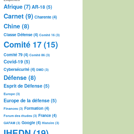
Afrique
(7)
AR-18
(5)
Carnet
(9)
Charente
(4)
Chine
(8)
Classe Défense
(4)
Comité 16
(3)
Comité 17
(15)
Comité 79
(4)
Comité 86
(3)
Covid-19
(5)
Cybersécurité
(4)
DMD
(3)
Défense
(8)
Esprit de Défense
(5)
Europe
(3)
Europe de la défense
(5)
Formation
(4)
Finances
(3)
France
(4)
Forum des études
(3)
Google
(4)
GAFAM
(3)
Histoire
(3)
IHEDN
(19)