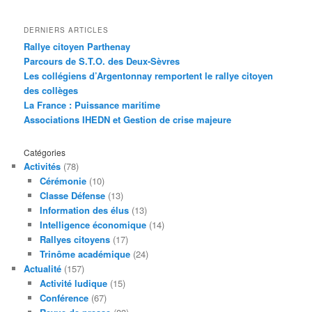
DERNIERS ARTICLES
Rallye citoyen Parthenay
Parcours de S.T.O. des Deux-Sèvres
Les collégiens d’Argentonnay remportent le rallye citoyen
des collèges
La France : Puissance maritime
Associations IHEDN et Gestion de crise majeure
Catégories
Activités
(78)
Cérémonie
(10)
Classe Défense
(13)
Information des élus
(13)
Intelligence économique
(14)
Rallyes citoyens
(17)
Trinôme académique
(24)
Actualité
(157)
Activité ludique
(15)
Conférence
(67)