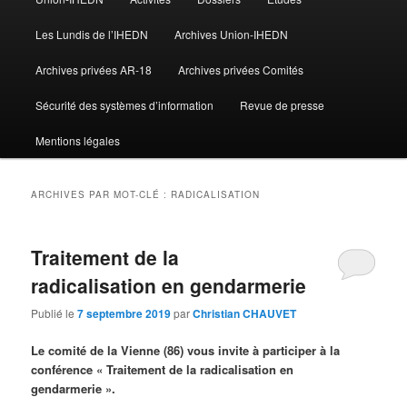
Les Lundis de l’IHEDN
Archives Union-IHEDN
Archives privées AR-18
Archives privées Comités
Sécurité des systèmes d’information
Revue de presse
Mentions légales
ARCHIVES PAR MOT-CLÉ :
RADICALISATION
Traitement de la
radicalisation en gendarmerie
Publié le
7 septembre 2019
par
Christian CHAUVET
Le comité de la Vienne (86) vous invite à participer à la
conférence « Traitement de la radicalisation en
gendarmerie ».