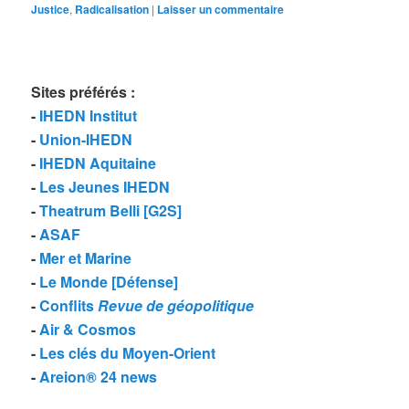
Justice
,
Radicalisation
|
Laisser un commentaire
Sites préférés
:
-
IHEDN Institut
-
Union-IHEDN
-
IHEDN Aquitaine
-
Les Jeunes IHEDN
-
Theatrum Belli [G2S]
-
ASAF
-
Mer et Marine
-
Le Monde [Défense]
-
Conflits
Revue de géopolitique
-
Air & Cosmos
-
Les clés du Moyen-Orient
-
Areion® 24 news