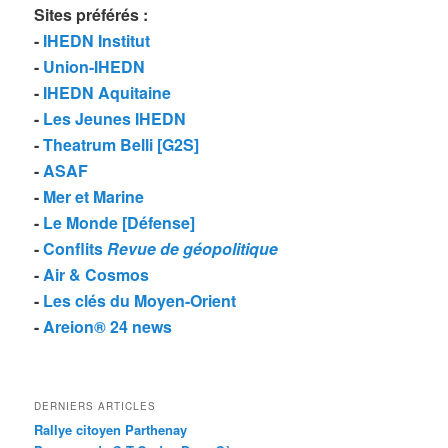
Sites préférés
:
-
IHEDN Institut
-
Union-IHEDN
-
IHEDN Aquitaine
-
Les Jeunes IHEDN
-
Theatrum Belli [G2S]
-
ASAF
-
Mer et Marine
-
Le Monde [Défense]
-
Conflits
Revue de géopolitique
-
Air & Cosmos
-
Les clés du Moyen-Orient
-
Areion® 24 news
DERNIERS ARTICLES
Rallye citoyen Parthenay