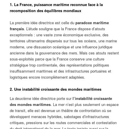
1. La France, puissance maritime reconnue face à la
recomposition des équilibres mondiaux
La première idée directrice est celle du
paradoxe maritime
français
. L’étude
souligne que la France dispose d’atouts
exceptionnels : une vaste zone économique exclusive, des
territoires ultramarins dispersés sur tous les océans, une marine
moderne, une dissuasion océanique et une influence juridique
ancienne dans la gouvernance des mers. Mais ces atouts restent
sous-exploités parce que la France conserve une culture
stratégique trop continentale, des représentations politiques
insuffisamment maritimes et des infrastructures portuaires et
logistiques encore incomplètement adaptées.
2. Une instabilité croissante des mondes maritimes
La deuxième idée directrice porte sur
l’instabilité croissante
des mondes maritimes
. La mer n’est plus seulement un espace
de transit, elle est devenue un théâtre de confrontation où se
développent menaces hybrides, sabotages d’infrastructures
critiques, pressions sur les routes commerciales et contestation
du droit international de la mer. Le texte insiste aussi sur la