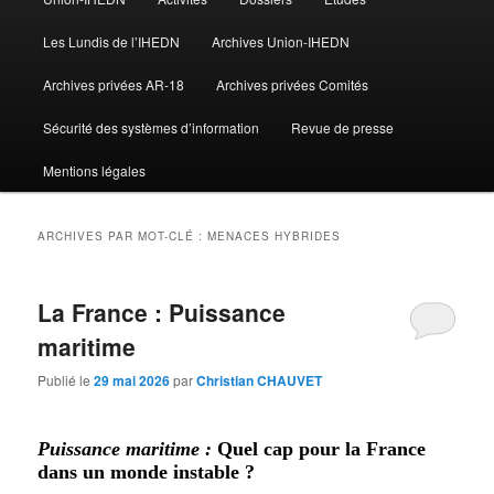
Les Lundis de l’IHEDN
Archives Union-IHEDN
Archives privées AR-18
Archives privées Comités
Sécurité des systèmes d’information
Revue de presse
Mentions légales
ARCHIVES PAR MOT-CLÉ :
MENACES HYBRIDES
La France : Puissance
maritime
Publié le
29 mai 2026
par
Christian CHAUVET
Puissance maritime :
Quel cap pour la France
dans un monde instable ?