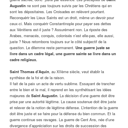
Augustin
ne sont pas toujours suivis par les Chrétiens qui en
sont les dépositaires. Les Croisades en relèvent pourtant.
Reconquérir les Lieux Saints est un droit, même un devoir pour
ceux-ci. Mais conquérir Constantinople pour payer ses dettes
aux Vénitiens est-il juste ? Assurément non. La riposte des
Arabes, menacés, conquis, colonisés n’est elle-pas, elle aussi,
juste ? Nous retombons toujours sur le côté subjectif de la
question. Le dilemme reste permanent.
Une guerre juste se
livre dans un cadre légal, une guerre sainte se livre dans un
cadre religieux.
Saint Thomas d’Aquin
, au XIIème siècle, veut établir la
synthèse de la foi et de la raison.
Il fait de la paix un acte de vertu sublime. Essayant de trancher
entre le bien et le mal, il reprend en les synthétisant les idées
majeures de
Saint Augustin
. La décision d’une guerre doit être
prise par une autorité légitime. La cause soutenue doit être juste
et relever de la notion de légitime défense. L’intention de la guerre
doit être juste et se faire pour la défense du bien commun. Et la
guerre continue ses ravages. La guerre de Cent Ans, née d’une
divergence d’appréciation sur les droits de succession des