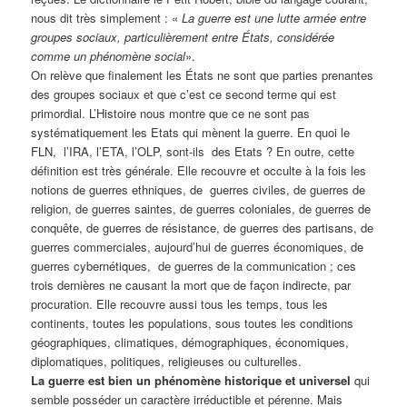
nous dit très simplement : «
La guerre est une lutte armée entre
groupes sociaux, particulièrement entre États, considérée
comme un phénomène social
».
On relève que finalement les États ne sont que parties prenantes
des groupes sociaux et que c’est ce second terme qui est
primordial. L’Histoire nous montre que ce ne sont pas
systématiquement les Etats qui mènent la guerre. En quoi le
FLN, l’IRA, l’ETA, l’OLP, sont-ils des Etats ? En outre, cette
définition est très générale. Elle recouvre et occulte à la fois les
notions de guerres ethniques, de guerres civiles, de guerres de
religion, de guerres saintes, de guerres coloniales, de guerres de
conquête, de guerres de résistance, de guerres des partisans, de
guerres commerciales, aujourd’hui de guerres économiques, de
guerres cybernétiques, de guerres de la communication ; ces
trois dernières ne causant la mort que de façon indirecte, par
procuration. Elle recouvre aussi tous les temps, tous les
continents, toutes les populations, sous toutes les conditions
géographiques, climatiques, démographiques, économiques,
diplomatiques, politiques, religieuses ou culturelles.
La guerre est bien un phénomène historique et universel
qui
semble posséder un caractère irréductible et pérenne. Mais