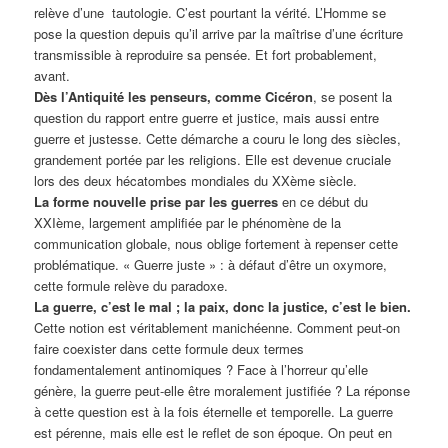
relève d’une tautologie. C’est pourtant la vérité. L’Homme se
pose la question depuis qu’il arrive par la maîtrise d’une écriture
transmissible à reproduire sa pensée. Et fort probablement,
avant.
Dès l’Antiquité les penseurs, comme Cicéron
, se posent la
question du rapport entre guerre et justice, mais aussi entre
guerre et justesse. Cette démarche a couru le long des siècles,
grandement portée par les religions. Elle est devenue cruciale
lors des deux hécatombes mondiales du XXème siècle.
La forme nouvelle prise par les guerres
en ce début du
XXIème, largement amplifiée par le phénomène de la
communication globale, nous oblige fortement à repenser cette
problématique. « Guerre juste » : à défaut d’être un oxymore,
cette formule relève du paradoxe.
La guerre, c’est le mal ; la paix, donc la justice, c’est le bien.
Cette notion est véritablement manichéenne. Comment peut-on
faire coexister dans cette formule deux termes
fondamentalement antinomiques ? Face à l’horreur qu’elle
génère, la guerre peut-elle être moralement justifiée ? La réponse
à cette question est à la fois éternelle et temporelle. La guerre
est pérenne, mais elle est le reflet de son époque. On peut en