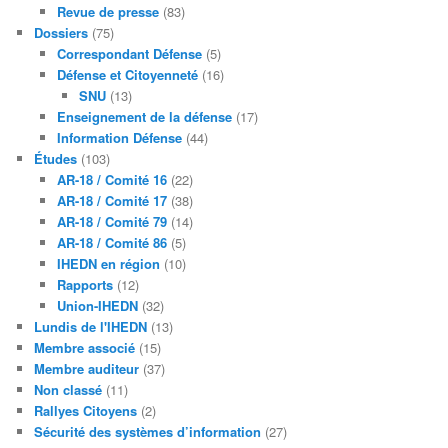
Revue de presse
(83)
Dossiers
(75)
Correspondant Défense
(5)
Défense et Citoyenneté
(16)
SNU
(13)
Enseignement de la défense
(17)
Information Défense
(44)
Études
(103)
AR-18 / Comité 16
(22)
AR-18 / Comité 17
(38)
AR-18 / Comité 79
(14)
AR-18 / Comité 86
(5)
IHEDN en région
(10)
Rapports
(12)
Union-IHEDN
(32)
Lundis de l'IHEDN
(13)
Membre associé
(15)
Membre auditeur
(37)
Non classé
(11)
Rallyes Citoyens
(2)
Sécurité des systèmes d’information
(27)