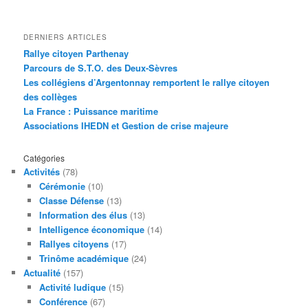
DERNIERS ARTICLES
Rallye citoyen Parthenay
Parcours de S.T.O. des Deux-Sèvres
Les collégiens d’Argentonnay remportent le rallye citoyen
des collèges
La France : Puissance maritime
Associations IHEDN et Gestion de crise majeure
Catégories
Activités
(78)
Cérémonie
(10)
Classe Défense
(13)
Information des élus
(13)
Intelligence économique
(14)
Rallyes citoyens
(17)
Trinôme académique
(24)
Actualité
(157)
Activité ludique
(15)
Conférence
(67)