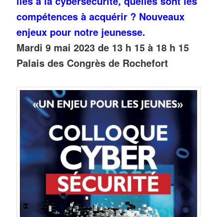
liés à la cybersécurité, quelles sont les
compétences à acquérir ?
Nouveaux
enjeux pour notre jeunesse.
Mardi 9 mai 2023 de 13 h 15 à 18 h 15
Palais des Congrès de Rochefort