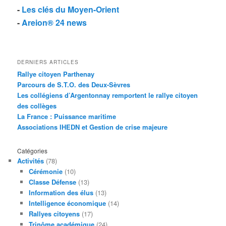
-
Les clés du Moyen-Orient
-
Areion® 24 news
DERNIERS ARTICLES
Rallye citoyen Parthenay
Parcours de S.T.O. des Deux-Sèvres
Les collégiens d’Argentonnay remportent le rallye citoyen
des collèges
La France : Puissance maritime
Associations IHEDN et Gestion de crise majeure
Catégories
Activités
(78)
Cérémonie
(10)
Classe Défense
(13)
Information des élus
(13)
Intelligence économique
(14)
Rallyes citoyens
(17)
Trinôme académique
(24)