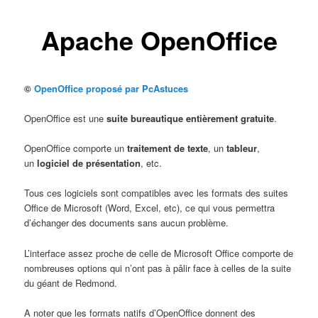
Apache OpenOffice
©
OpenOffice proposé par PcAstuces
OpenOffice est une
suite bureautique entièrement gratuite
.
OpenOffice comporte un
traitement de texte
, un
tableur
,
un
logiciel de présentation
, etc.
Tous ces logiciels sont compatibles avec les formats des suites
Office de Microsoft (Word, Excel, etc), ce qui vous permettra
d’échanger des documents sans aucun problème.
L’interface assez proche de celle de Microsoft Office comporte de
nombreuses options qui n’ont pas à pâlir face à celles de la suite
du géant de Redmond.
A noter que les formats natifs d’OpenOffice donnent des