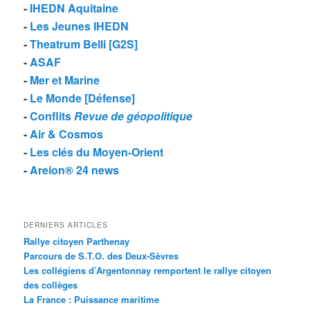
-
IHEDN Aquitaine
-
Les Jeunes IHEDN
-
Theatrum Belli [G2S]
-
ASAF
-
Mer et Marine
-
Le Monde [Défense]
-
Conflits
Revue de géopolitique
-
Air & Cosmos
-
Les clés du Moyen-Orient
-
Areion® 24 news
DERNIERS ARTICLES
Rallye citoyen Parthenay
Parcours de S.T.O. des Deux-Sèvres
Les collégiens d’Argentonnay remportent le rallye citoyen
des collèges
La France : Puissance maritime