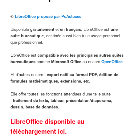
©
LibreOffice proposé par PcAstuces
Disponible
gratuitement
et
en français
, LibreOffice est
une
suite bureautique
, destinée aussi bien à un usage personnel
que professionnel.
LibreOffice est
compatible avec les principales autres suites
bureautiques
comme
Microsoft Office
ou encore
OpenOffice
.
Et d’autres encore :
export natif au format PDF, édition de
formules mathématiques, extensions, etc
.
Elle offre toutes les fonctions attendues d’une telle suite
:
traitement de texte, tableur, présentation/diaporama,
dessin, base de données
.
LibreOffice disponible au
téléchargement ici.