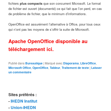
fichiers
plus compacts
que son concurrent Microsoft. Le format
de fichier est ouvert (documenté) ce qui fait que l’on perd, en cas
de problème de fichier, que le minimum d’informations.
OpenOffice est assurément l’alternative à Office, pour tous ceux
qui n’ont pas les moyens de s’offrir la suite de Microsoft.
Apache OpenOffice disponible au
téléchargement ici.
Publié dans
Bureautique
|
Marqué avec
Diaporama
,
LibreOffice
,
Microsoft Office
,
OpenOffice
,
Tableur
,
Traitement de texte
|
Laisser
un commentaire
Sites préférés
:
-
IHEDN Institut
-
Union-IHEDN