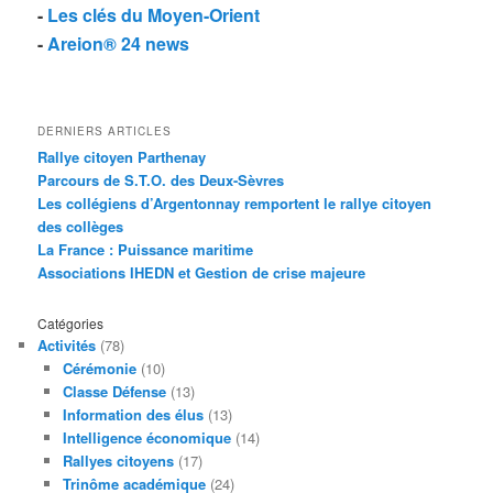
-
Les clés du Moyen-Orient
-
Areion® 24 news
DERNIERS ARTICLES
Rallye citoyen Parthenay
Parcours de S.T.O. des Deux-Sèvres
Les collégiens d’Argentonnay remportent le rallye citoyen
des collèges
La France : Puissance maritime
Associations IHEDN et Gestion de crise majeure
Catégories
Activités
(78)
Cérémonie
(10)
Classe Défense
(13)
Information des élus
(13)
Intelligence économique
(14)
Rallyes citoyens
(17)
Trinôme académique
(24)