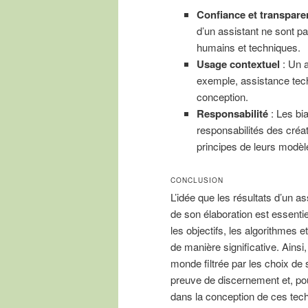
Confiance et transpare
d’un assistant ne sont p
humains et techniques.
Usage contextuel
: Un a
exemple, assistance tech
conception.
Responsabilité
: Les bi
responsabilités des créate
principes de leurs modèl
CONCLUSION
L’idée que les résultats d’un as
de son élaboration est essenti
les objectifs, les algorithmes
de manière significative. Ainsi,
monde filtrée par les choix de s
preuve de discernement et, pou
dans la conception de ces tech