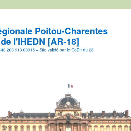
égionale Poitou-Charentes
 de l'IHEDN [AR-18]
8 263 913 00015 – Site validé par le CoDir du 28