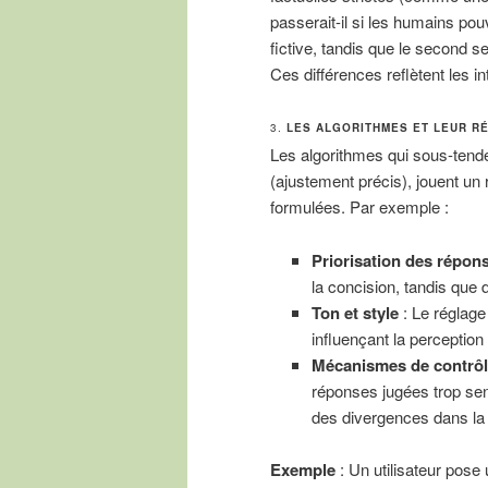
passerait-il si les humains pou
fictive, tandis que le second s
Ces différences reflètent les i
3.
LES ALGORITHMES ET LEUR RÉ
Les algorithmes qui sous-tenden
(ajustement précis), jouent un 
formulées. Par exemple :
Priorisation des répon
la concision, tandis que d
Ton et style
: Le réglage
influençant la perception d
Mécanismes de contrôl
réponses jugées trop sens
des divergences dans la
Exemple
: Un utilisateur pose