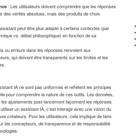
nce
: Les utilisateurs doivent comprendre que les réponses
as des vérités absolues, mais des produits de choix
ssistant peut être plus adapté à certains contextes (par
nique vs. débat philosophique) en fonction de sa
ais ou erreurs dans les réponses renvoient aux
urs, qui doivent être transparents sur les limites et les
es.
sistant IA ne sont pas uniformes et reflètent les principes
elle pour comprendre la nature de ces outils. Les données,
 et les ajustements post-lancement façonnent les réponses
 utiliser un assistant IA, c’est interagir avec une vision du
es créateurs. Pour les utilisateurs, cela implique de faire
r les concepteurs, de transparence et de responsabilité
nologies.