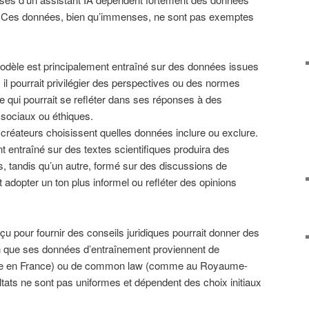
îné. Ces données, bien qu’immenses, ne sont pas exemptes
odèle est principalement entraîné sur des données issues
il pourrait privilégier des perspectives ou des normes
ce qui pourrait se refléter dans ses réponses à des
 sociaux ou éthiques.
créateurs choisissent quelles données inclure ou exclure.
t entraîné sur des textes scientifiques produira des
, tandis qu’un autre, formé sur des discussions de
 adopter un ton plus informel ou refléter des opinions
çu pour fournir des conseils juridiques pourrait donner des
on que ses données d’entraînement proviennent de
mme en France) ou de common law (comme au Royaume-
ltats ne sont pas uniformes et dépendent des choix initiaux