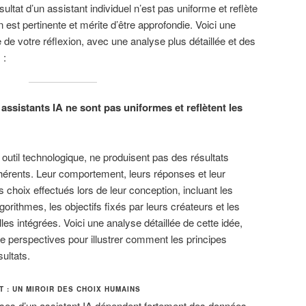
ésultat d’un assistant individuel n’est pas uniforme et reflète
n est pertinente et mérite d’être approfondie. Voici une
 de votre réflexion, avec une analyse plus détaillée et des
 :
 assistants IA ne sont pas uniformes et reflètent les
outil technologique, ne produisent pas des résultats
hérents. Leur comportement, leurs réponses et leur
es choix effectués lors de leur conception, incluant les
orithmes, les objectifs fixés par leurs créateurs et les
les intégrées. Voici une analyse détaillée de cette idée,
perspectives pour illustrer comment les principes
sultats.
 : UN MIROIR DES CHOIX HUMAINS
ses d’un assistant IA dépendent fortement des données