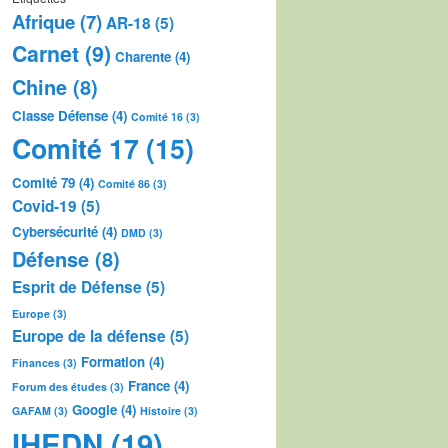
Afrique
(7)
AR-18
(5)
Carnet
(9)
Charente
(4)
Chine
(8)
Classe Défense
(4)
Comité 16
(3)
Comité 17
(15)
Comité 79
(4)
Comité 86
(3)
Covid-19
(5)
Cybersécurité
(4)
DMD
(3)
Défense
(8)
Esprit de Défense
(5)
Europe
(3)
Europe de la défense
(5)
Formation
(4)
Finances
(3)
France
(4)
Forum des études
(3)
Google
(4)
GAFAM
(3)
Histoire
(3)
IHEDN
(19)