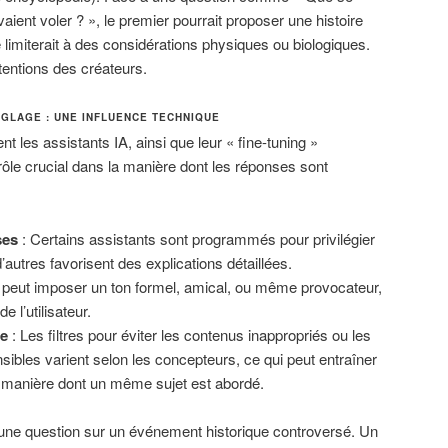
vaient voler ? », le premier pourrait proposer une histoire
e limiterait à des considérations physiques ou biologiques.
ntentions des créateurs.
GLAGE : UNE INFLUENCE TECHNIQUE
t les assistants IA, ainsi que leur « fine-tuning »
rôle crucial dans la manière dont les réponses sont
ses
: Certains assistants sont programmés pour privilégier
’autres favorisent des explications détaillées.
 peut imposer un ton formel, amical, ou même provocateur,
e l’utilisateur.
e
: Les filtres pour éviter les contenus inappropriés ou les
ibles varient selon les concepteurs, ce qui peut entraîner
 manière dont un même sujet est abordé.
 une question sur un événement historique controversé. Un