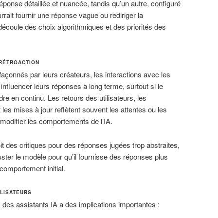
éponse détaillée et nuancée, tandis qu’un autre, configuré
rrait fournir une réponse vague ou rediriger la
 découle des choix algorithmiques et des priorités des
 RÉTROACTION
façonnés par leurs créateurs, les interactions avec les
influencer leurs réponses à long terme, surtout si le
e en continu. Les retours des utilisateurs, les
les mises à jour reflètent souvent les attentes ou les
t modifier les comportements de l’IA.
it des critiques pour des réponses jugées trop abstraites,
uster le modèle pour qu’il fournisse des réponses plus
comportement initial.
LISATEURS
 des assistants IA a des implications importantes :