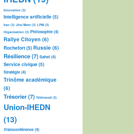
Innovation
(3)
Intelligence artificielle
(5)
Iran
(3)
Jitsi Meet
(3)
LPM
(3)
Philosophie
(4)
Organisation
(3)
Rallye Citoyen
(6)
Russie
(6)
Rochefort
(5)
Résilience
(7)
Sahel
(4)
Service civique
(5)
Stratégie
(4)
Trinôme académique
(6)
Trésorier
(7)
Télétravail
(3)
Union-IHEDN
(13)
Visioconférence
(4)