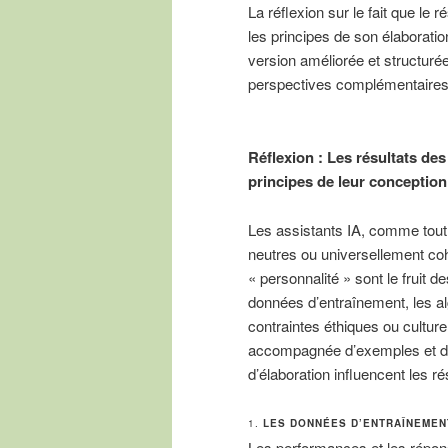
La réflexion sur le fait que le r
les principes de son élaboratio
version améliorée et structurée
perspectives complémentaires
Réflexion : Les résultats des
principes de leur conception
Les assistants IA, comme tout 
neutres ou universellement co
« personnalité » sont le fruit d
données d’entraînement, les alg
contraintes éthiques ou culturel
accompagnée d’exemples et de 
d’élaboration influencent les ré
1.
LES DONNÉES D’ENTRAÎNEMENT
Les performances et les répon