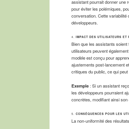
assistant pourrait donner une r
pour éviter les polémiques, pou
conversation. Cette variabilité
développeurs.
4.
IMPACT DES UTILISATEURS ET
Bien que les assistants soient 
utilisateurs peuvent également 
modèle est conçu pour apprendr
ajustements post-lancement et 
critiques du public, ce qui peu
Exemple
: Si un assistant reço
les développeurs pourraient aj
concrètes, modifiant ainsi son 
5.
CONSÉQUENCES POUR LES UTI
La non-uniformité des résultats