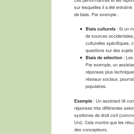
sur lesquelles il a été entra
de biais. Par exemple :
Biais culturels
: Si un m
de sources occidentales, 
culturelles spécifiques, 
questions sur des sujets
Biais de sélection
: Les 
Par exemple, un assistan
réponses plus techniques
réseaux sociaux, pourrait
populaires.
Exemple
: Un assistant IA con
réponses très différentes sel
systèmes de droit civil (co
Uni). Cela montre que les résu
des concepteurs.