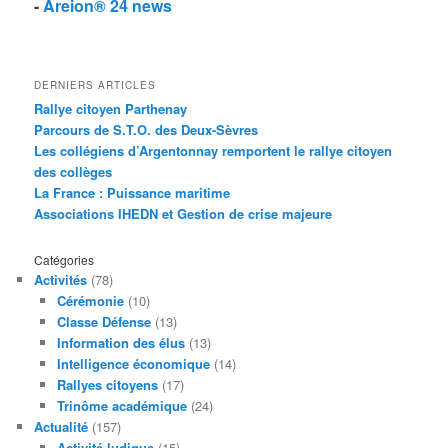
-
Areion® 24 news
DERNIERS ARTICLES
Rallye citoyen Parthenay
Parcours de S.T.O. des Deux-Sèvres
Les collégiens d’Argentonnay remportent le rallye citoyen
des collèges
La France : Puissance maritime
Associations IHEDN et Gestion de crise majeure
Catégories
Activités
(78)
Cérémonie
(10)
Classe Défense
(13)
Information des élus
(13)
Intelligence économique
(14)
Rallyes citoyens
(17)
Trinôme académique
(24)
Actualité
(157)
Activité ludique
(15)