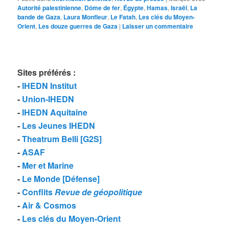
Autorité palestinienne
,
Dôme de fer
,
Égypte
,
Hamas
,
Israël
,
La
bande de Gaza
,
Laura Monfleur
,
Le Fatah
,
Les clés du Moyen-
Orient
,
Les douze guerres de Gaza
|
Laisser un commentaire
Sites préférés
:
-
IHEDN Institut
-
Union-IHEDN
-
IHEDN Aquitaine
-
Les Jeunes IHEDN
-
Theatrum Belli [G2S]
-
ASAF
-
Mer et Marine
-
Le Monde [Défense]
-
Conflits
Revue de géopolitique
-
Air & Cosmos
-
Les clés du Moyen-Orient