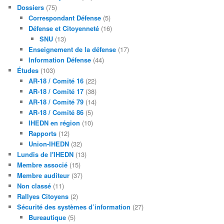
Dossiers
(75)
Correspondant Défense
(5)
Défense et Citoyenneté
(16)
SNU
(13)
Enseignement de la défense
(17)
Information Défense
(44)
Études
(103)
AR-18 / Comité 16
(22)
AR-18 / Comité 17
(38)
AR-18 / Comité 79
(14)
AR-18 / Comité 86
(5)
IHEDN en région
(10)
Rapports
(12)
Union-IHEDN
(32)
Lundis de l'IHEDN
(13)
Membre associé
(15)
Membre auditeur
(37)
Non classé
(11)
Rallyes Citoyens
(2)
Sécurité des systèmes d’information
(27)
Bureautique
(5)