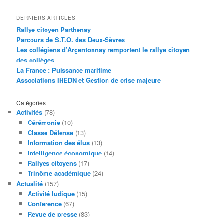
DERNIERS ARTICLES
Rallye citoyen Parthenay
Parcours de S.T.O. des Deux-Sèvres
Les collégiens d’Argentonnay remportent le rallye citoyen
des collèges
La France : Puissance maritime
Associations IHEDN et Gestion de crise majeure
Catégories
Activités
(78)
Cérémonie
(10)
Classe Défense
(13)
Information des élus
(13)
Intelligence économique
(14)
Rallyes citoyens
(17)
Trinôme académique
(24)
Actualité
(157)
Activité ludique
(15)
Conférence
(67)
Revue de presse
(83)