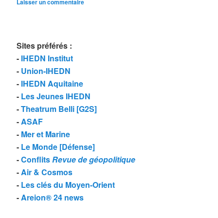
Laisser un commentaire
Sites préférés
:
-
IHEDN Institut
-
Union-IHEDN
-
IHEDN Aquitaine
-
Les Jeunes IHEDN
-
Theatrum Belli [G2S]
-
ASAF
-
Mer et Marine
-
Le Monde [Défense]
-
Conflits
Revue de géopolitique
-
Air & Cosmos
-
Les clés du Moyen-Orient
-
Areion® 24 news