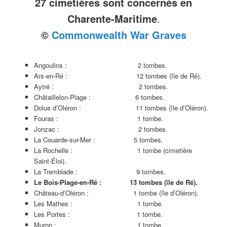
27 cimetières sont concernés en
Charente-Maritime
.
©
Commonwealth War Graves
Angoulins : 2 tombes.
Ars-en-Ré : 12 tombes (île de Ré).
Aytré : 2 tombes.
Châtaillelon-Plage : 6 tombes.
Dolus d’Oléron : 11 tombes (île d’Oléron).
Fouras : 1 tombe.
Jonzac : 2 tombes.
La Couarde-sur-Mer : 5 tombes.
La Rochelle : 1 tombe (cimetière
Saint-Éloi).
La Tremblade : 9 tombes.
Le Bois-Plage-en-Ré : 13 tombes (île de Ré).
Château-d’Oléron : 1 tombe (île d’Oléron).
Les Mathes : 1 tombe.
Les Portes : 1 tombe.
Muron : 1 tombe.