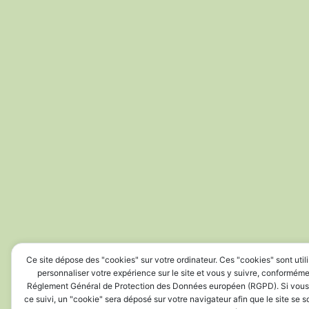
Ce site dépose des "cookies" sur votre ordinateur. Ces "cookies" sont util
personnaliser votre expérience sur le site et vous y suivre, conformém
Réglement Général de Protection des Données européen (RGPD). Si vous
ce suivi, un "cookie" sera déposé sur votre navigateur afin que le site se 