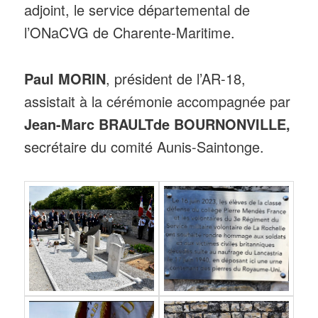
adjoint, le service départemental de
l’ONaCVG de Charente-Maritime.
Paul MORIN
, président de l’AR-18,
assistait à la cérémonie accompagnée par
Jean-Marc BRAULTde BOURNONVILLE,
secrétaire du comité Aunis-Saintonge.