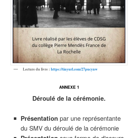
Lecture du livre :
https://tinyurl.com/27pucynw
ANNEXE 1
Déroulé de la cérémonie.
Présentation
par une représentante
du SMV du déroulé de la cérémonie
Présentation
sous forme de discours