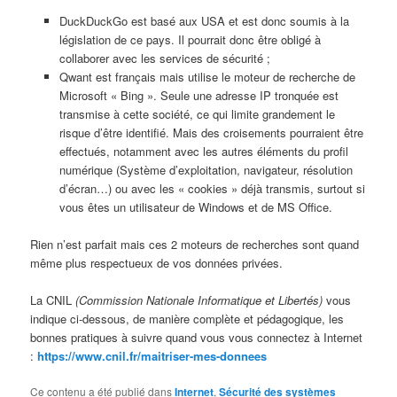
DuckDuckGo est basé aux USA et est donc soumis à la
législation de ce pays. Il pourrait donc être obligé à
collaborer avec les services de sécurité ;
Qwant est français mais utilise le moteur de recherche de
Microsoft « Bing ». Seule une adresse IP tronquée est
transmise à cette société, ce qui limite grandement le
risque d’être identifié. Mais des croisements pourraient être
effectués, notamment avec les autres éléments du profil
numérique (Système d’exploitation, navigateur, résolution
d’écran…) ou avec les « cookies » déjà transmis, surtout si
vous êtes un utilisateur de Windows et de MS Office.
Rien n’est parfait mais ces 2 moteurs de recherches sont quand
même plus respectueux de vos données privées.
La CNIL
(Commission Nationale Informatique et Libertés)
vous
indique ci-dessous, de manière complète et pédagogique, les
bonnes pratiques à suivre quand vous vous connectez à Internet
:
https://www.cnil.fr/maitriser-mes-donnees
Ce contenu a été publié dans
Internet
,
Sécurité des systèmes