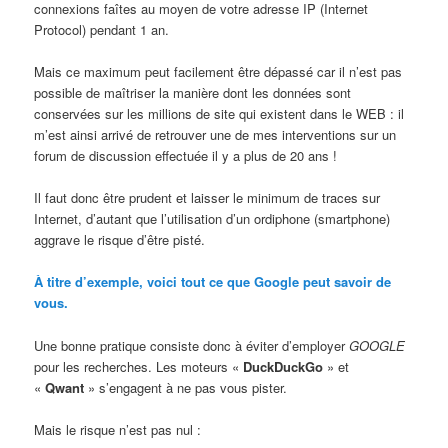
connexions faîtes au moyen de votre adresse IP (Internet
Protocol) pendant 1 an.
Mais ce maximum peut facilement être dépassé car il n’est pas
possible de maîtriser la manière dont les données sont
conservées sur les millions de site qui existent dans le WEB : il
m’est ainsi arrivé de retrouver une de mes interventions sur un
forum de discussion effectuée il y a plus de 20 ans !
Il faut donc être prudent et laisser le minimum de traces sur
Internet, d’autant que l’utilisation d’un ordiphone (smartphone)
aggrave le risque d’être pisté.
À titre d’exemple, voici tout ce que Google peut savoir de
vous.
Une bonne pratique consiste donc à éviter d’employer
GOOGLE
pour les recherches. Les moteurs «
DuckDuckGo
» et
«
Qwant
» s’engagent à ne pas vous pister.
Mais le risque n’est pas nul :