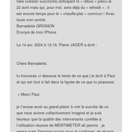
faire (version succincte) anticipant le « retour » prévu le
22 avril mais qui, pour moi, sera déjà du « refroidi » : il
est encore temps pour le « chauffe-plat » commun ! Avec
toute mon amitié.
Bernadette GRIGNON
Envoyé de mon iPhone
Le 14 avr. 2024 à 13:19, Pierre JAGER
a écrit :
Chère Bernadette,
tu trouveras ci dessous le texte de ce que j’ai écrit à Paul
et qui est tout à fait dans la lignée de ce que tu proposes:
» Merci Paul,
je t’avoue avoir eu grand plaisir à voir le succès de ce
que nous avions collectivement imaginé et je suis
heureux que la qualité des intervenants corrélée à
l’utilisation réussie de MENTIMETER ait permis , je
pense mais Yasmine pourra nous le confirmer, de réussir