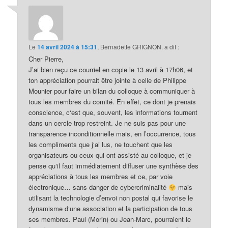
Le
14 avril 2024 à 15:31
,
Bernadette GRIGNON.
a dit :
Cher Pierre,
J’ai bien reçu ce courriel en copie le 13 avril à 17h06, et
ton appréciation pourrait être jointe à celle de Philippe
Mounier pour faire un bilan du colloque à communiquer à
tous les membres du comité. En effet, ce dont je prenais
conscience, c‘est que, souvent, les informations tournent
dans un cercle trop restreint. Je ne suis pas pour une
transparence inconditionnelle mais, en l’occurrence, tous
les compliments que j‘ai lus, ne touchent que les
organisateurs ou ceux qui ont assisté au colloque, et je
pense qu‘il faut immédiatement diffuser une synthèse des
appréciations à tous les membres et ce, par voie
électronique… sans danger de cybercriminalité
mais
utilisant la technologie d’envoi non postal qui favorise le
dynamisme d‘une association et la participation de tous
ses membres. Paul (Morin) ou Jean-Marc, pourraient le