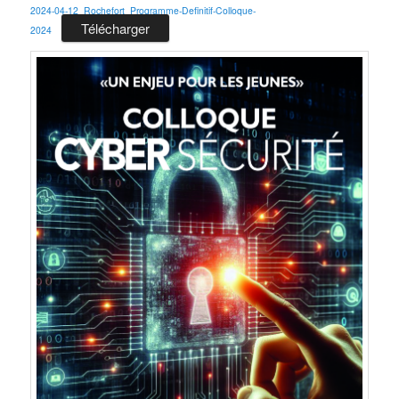
2024-04-12_Rochefort_Programme-Definitif-Colloque-
Télécharger
2024