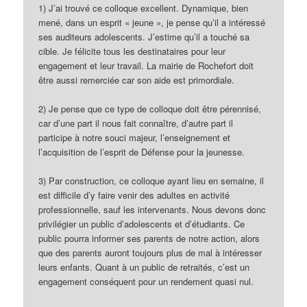
1) J’ai trouvé ce colloque excellent. Dynamique, bien
mené, dans un esprit « jeune », je pense qu’il a intéressé
ses auditeurs adolescents. J’estime qu’il a touché sa
cible. Je félicite tous les destinataires pour leur
engagement et leur travail. La mairie de Rochefort doit
être aussi remerciée car son aide est primordiale.
2) Je pense que ce type de colloque doit être pérennisé,
car d’une part il nous fait connaître, d’autre part il
participe à notre souci majeur, l’enseignement et
l’acquisition de l’esprit de Défense pour la jeunesse.
3) Par construction, ce colloque ayant lieu en semaine, il
est difficile d’y faire venir des adultes en activité
professionnelle, sauf les intervenants. Nous devons donc
privilégier un public d’adolescents et d’étudiants. Ce
public pourra informer ses parents de notre action, alors
que des parents auront toujours plus de mal à intéresser
leurs enfants. Quant à un public de retraités, c’est un
engagement conséquent pour un rendement quasi nul.