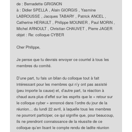
de : Bernadette GRIGNON
à : Didier SPELLA
, Alain GIORGIS
, Yasmine
LABROUSSE
, Jacques TABARY
, Patrick ANCEL
,
Catherine HERAULT
, Philippe MOUNIER
, Paul MORIN
,
Michel ARNOULT
, Christian CHAUVET
, Pierre JAGER
objet : Re: colloque CYBER
Cher Philippe,
Je pense que tu devrais envoyer ce courriel à tous les
membres du comité.
D’une part, tu fais un bilan du colloque tout à fait
intéressant pour les membres qui n’y ont pas assisté
(peu importe la cause) et, d’autre part, ta réaction à
chaud aura plus d’effet sur les esprits que le « retour sur
le colloque cyber » annoncé dans l’ordre du jour de la
réunion… du lundi 22 avril, à laquelle tous les membres
ne pourront participer, ce qui signifie que, pour beaucoup,
ils ne prendront connaissance de la réussite de ce
colloque qu’en lisant le compte rendu de ladite réunion