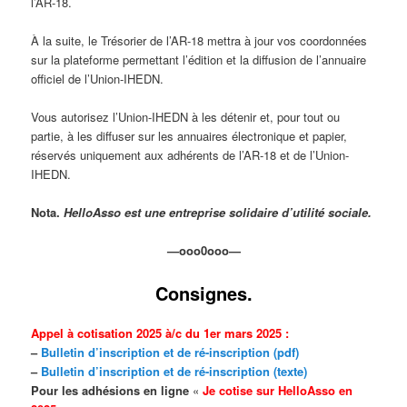
l’AR-18.
À la suite, le Trésorier de l’AR-18 mettra à jour vos coordonnées
sur la plateforme permettant l’édition et la diffusion de l’annuaire
officiel de l’Union-IHEDN.
Vous autorisez l’Union-IHEDN à les détenir et, pour tout ou
partie, à les diffuser sur les annuaires électronique et papier,
réservés uniquement aux adhérents de l’AR-18 et de l’Union-
IHEDN.
Nota.
HelloAsso est une entreprise solidaire d’utilité sociale.
—ooo0ooo—
Consignes.
Appel à cotisation 2025 à/c du 1er mars 2025 :
–
Bulletin d’inscription et de ré-inscription (pdf)
–
Bulletin d’inscription et de ré-inscription (texte)
Pour les adhésions en ligne
«
Je cotise sur HelloAsso en