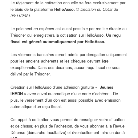
Le règlement de la cotisation annuelle se fera exclusivement par
le biais de la plateforme
HelloAsso.
©
Décision du CoDir du
06/11/2021.
Le paiement en espèces est aussi possible par remise directe au
Trésorier qui enregistrera la cotisation sur HelloAsso.
Un reçu
fiscal est généré automatiquement par HelloAsso.
Les virements bancaires seront admis par dérogation uniquement
pour les anciens adhérents et les chèques devront être
exceptionnels. Dans ces deux cas, aucun reçu fiscal ne sera
délivré par le Trésorier.
Création sur HelloAsso d’une adhésion gratuite «
Jeunes
IHEDN
» avec envoi automatique d’une carte d’adhérent. De
plus, le versement d’un don est aussi possible avec émission
automatique d’un reçu fiscal.
Cet appel à cotisation vous permet de renseigner votre situation
et de choisir, en plus de l’adhésion, de vous abonner à la Revue
Défense (démarche facultative) et éventuellement faire un don à