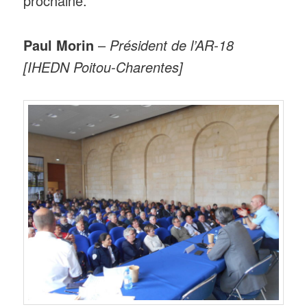
prochaine.
Paul Morin
–
Président de l’AR-18
[IHEDN Poitou-Charentes]