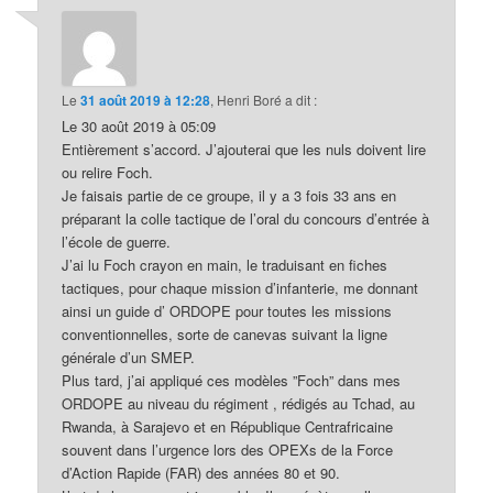
Le
31 août 2019 à 12:28
,
Henri Boré
a dit :
Le 30 août 2019 à 05:09
Entièrement s’accord. J’ajouterai que les nuls doivent lire
ou relire Foch.
Je faisais partie de ce groupe, il y a 3 fois 33 ans en
préparant la colle tactique de l’oral du concours d’entrée à
l’école de guerre.
J’ai lu Foch crayon en main, le traduisant en fiches
tactiques, pour chaque mission d’infanterie, me donnant
ainsi un guide d’ ORDOPE pour toutes les missions
conventionnelles, sorte de canevas suivant la ligne
générale d’un SMEP.
Plus tard, j’ai appliqué ces modèles ”Foch” dans mes
ORDOPE au niveau du régiment , rédigés au Tchad, au
Rwanda, à Sarajevo et en République Centrafricaine
souvent dans l’urgence lors des OPEXs de la Force
d’Action Rapide (FAR) des années 80 et 90.