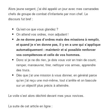
Alors jeune sergent, j’ai été appelé un jour avec mes camarades
chefs de groupe de combat d’infanterie par mon chef. Le
discours fut bref :
Qu’est-ce que vous glandez ?
On attend vos ordres, mon adjudant !
Je ne donne pas d’ordres mais des missions à remplir,
et quand je n’en donne pas, il y en a une qui s’applique
automatiquement : maintenir et si possible renforcer
vos compétences et celle de vos hommes.
Donc si je ne dis rien, je dois vous voir en train de courir,
ramper, manœuvrer, tirer, nettoyer vos armes, apprendre
des trucs.
Dès que j’ai une mission à vous donner, en général parce
qu’en j’ai reçu une moi-même, tout s’arrête et on bascule
sur un objectif plus précis à atteindre.
Le voile s’est alors déchiré devant mes yeux novices.
La suite de cet article en ligne :