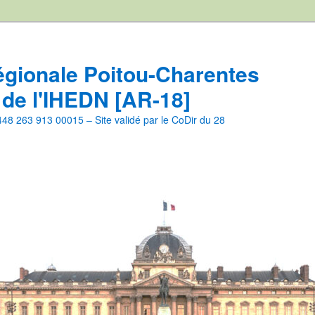
égionale Poitou-Charentes
 de l'IHEDN [AR-18]
8 263 913 00015 – Site validé par le CoDir du 28