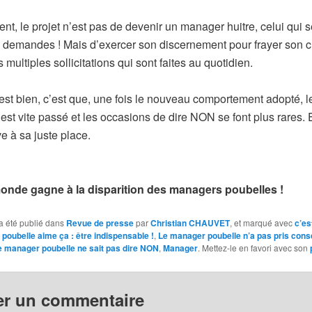
t, le projet n’est pas de devenir un manager huitre, celui qui 
s demandes ! Mais d’exercer son discernement pour frayer son 
s multiples sollicitations qui sont faites au quotidien.
 est bien, c’est que, une fois le nouveau comportement adopté, l
st vite passé et les occasions de dire NON se font plus rares.
ve à sa juste place.
monde gagne à la disparition des managers poubelles !
a été publié dans
Revue de presse
par
Christian CHAUVET
, et marqué avec
c’es
poubelle aime ça : être indispensable !
,
Le manager poubelle n’a pas pris con
e manager poubelle ne sait pas dire NON
,
Manager
. Mettez-le en favori avec son
er un commentaire