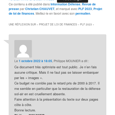
Ce contenu a été publié dans
Information Défense
,
Revue de
presse
par
Christian CHAUVET
, et marqué avec
PLF 2023
,
Projet
de loi de finances
. Mettez-le en favori avec son
permalien
.
UNE RÉFLEXION SUR «
PROJET DE LOI DE FINANCES – PLF 2023
»
Le
1 octobre 2022 à 18:05
,
Philippe MOUNIER
a dit :
Ce document très optimiste est tout public. Je n’en fais
aucune critique. Mais il ne faut pas se laisser embarquer
par les « images ».
Ce budget ne comble pas le retard pris de 2000 à 2017. Il
me semble en particulier que la restauration de la défense
sol-air en est cruellement absente.
Faire attention à la présentation du texte sur deux pages
côte à côte.
Bonne lecture.