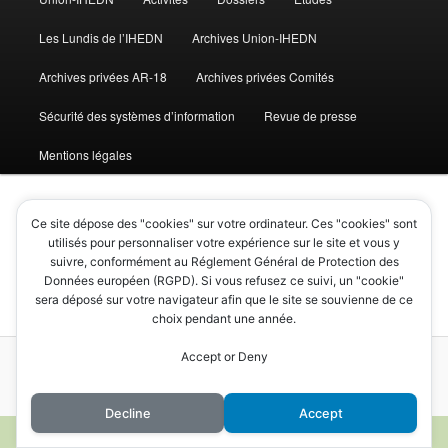
Les Lundis de l’IHEDN
Archives Union-IHEDN
Archives privées AR-18
Archives privées Comités
Sécurité des systèmes d’information
Revue de presse
Mentions légales
Ce site dépose des "cookies" sur votre ordinateur. Ces "cookies" sont
utilisés pour personnaliser votre expérience sur le site et vous y
Textes
suivre, conformément au Réglement Général de Protection des
Données européen (RGPD). Si vous refusez ce suivi, un "cookie"
sera déposé sur votre navigateur afin que le site se souvienne de ce
choix pendant une année.
Accept or Deny
Mentions légales
Fièrement propulsé par WordPress
Decline
Accept