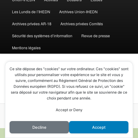
Les Lundis de l’IHEDN
Archives Union-IHEDN
Archives privées AR-18
Archives privées Comités
Sécurité des systèmes d’information
Revue de presse
Mentions légales
Ce site dépose des "cookies" sur votre ordinateur. Ces "cookies" sont
utilisés pour personnaliser votre expérience sur le site et vous y
Cérémonies
suivre, conformément au Réglement Général de Protection des
Données européen (RGPD). Si vous refusez ce suivi, un "cookie"
sera déposé sur votre navigateur afin que le site se souvienne de ce
choix pendant une année.
Accept or Deny
Mentions légales
Fièrement propulsé par WordPress
Decline
Accept